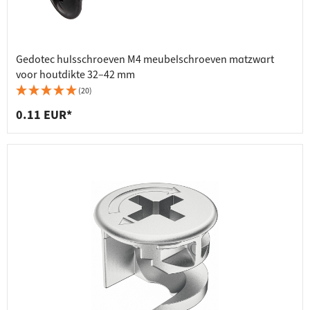
Gedotec hulsschroeven M4 meubelschroeven matzwart
voor houtdikte 32–42 mm
(20)
0.11 EUR*