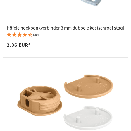
Häfele hoekbankverbinder 3 mm dubbele kastschroef staal
(80)
2.36 EUR*