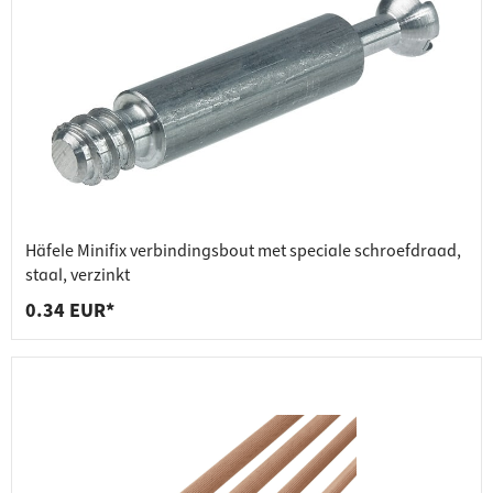
Häfele Minifix verbindingsbout met speciale schroefdraad,
staal, verzinkt
0.34 EUR*