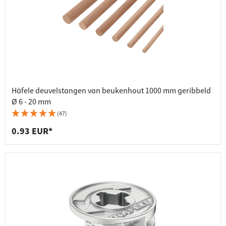
Häfele deuvelstangen van beukenhout 1000 mm geribbeld
Ø 6 - 20 mm
(47)
0.93 EUR*