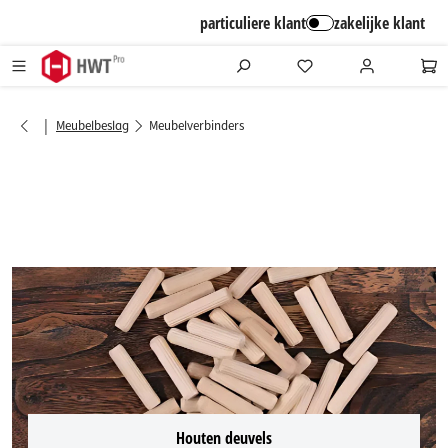
alt springen
particuliere klant
zakelijke klant
|
Meubelbeslag
Meubelverbinders
Houten deuvels