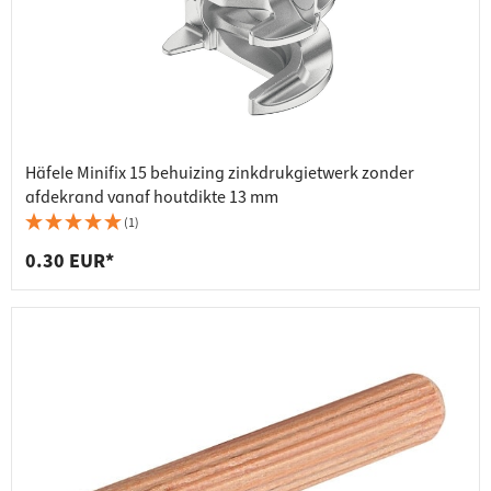
Häfele Minifix 15 behuizing zinkdrukgietwerk zonder
afdekrand vanaf houtdikte 13 mm
(1)
0.30 EUR*