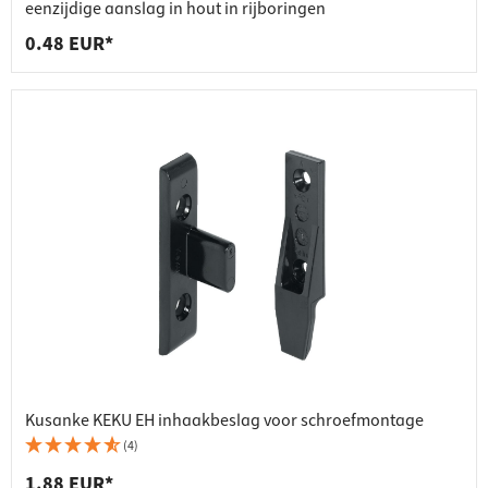
eenzijdige aanslag in hout in rijboringen
0.48 EUR*
Kusanke KEKU EH inhaakbeslag voor schroefmontage
(4)
1.88 EUR*