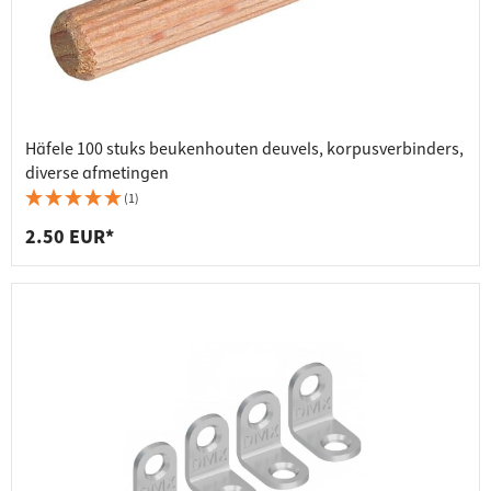
Häfele 100 stuks beukenhouten deuvels, korpusverbinders,
diverse afmetingen
(1)
2.50 EUR*