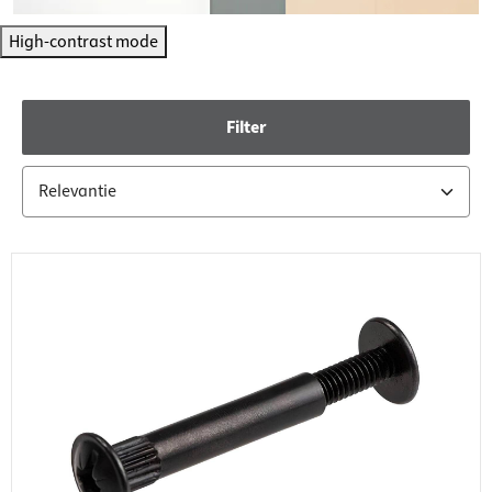
High-contrast mode
Filter