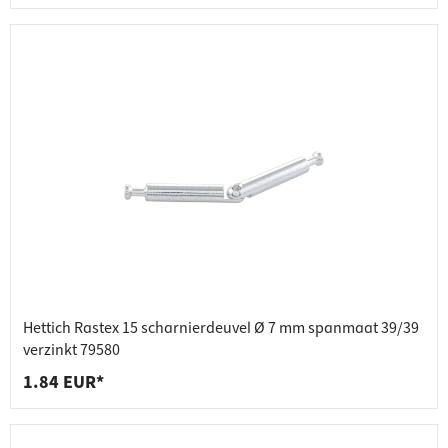
Hettich Rastex 15 scharnierdeuvel Ø 7 mm spanmaat 39/39
verzinkt 79580
1.84 EUR*