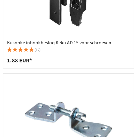
Kusanke inhaakbeslag Keku AD 15 voor schroeven
(12)
1.88 EUR*