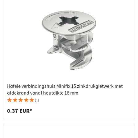
Häfele verbindingshuis Minifix 15 zinkdrukgietwerk met
afdekrand vanaf houtdikte 16 mm
(1)
0.37 EUR*