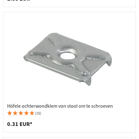
Häfele achterwandklem van staal om te schroeven
(15)
0.31 EUR*