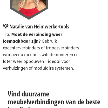
💡 Natalie van Heimwerkertools
Tip:
Moet de verbinding weer
losmaakbaar zijn?
Gebruik
excenterverbinders of trapezverbinders
wanneer u meubels wilt demonteren en
later weer opbouwen – ideaal voor
verhuizingen of modulaire systemen.
Vind duurzame
meubelverbindingen van de beste