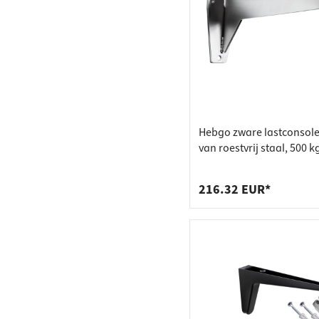
Hebgo zware lastconsol
van roestvrij staal, 500 k
216.32 EUR*