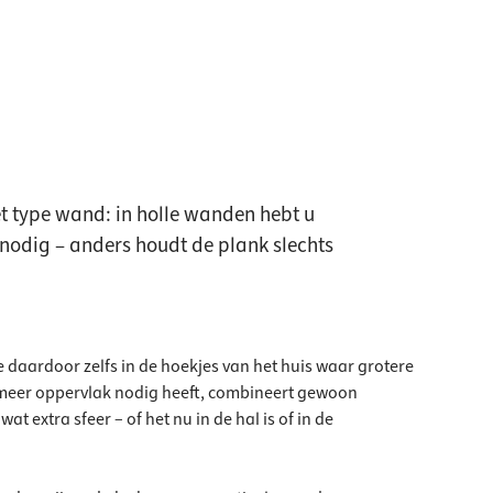
et type wand: in holle wanden hebt u
odig – anders houdt de plank slechts
e daardoor zelfs in de hoekjes van het huis waar grotere
 meer oppervlak nodig heeft, combineert gewoon
 extra sfeer – of het nu in de hal is of in de