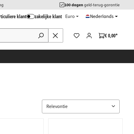
ng
100 dagen
geld-terug-garantie
ticuliere klant
zakelijke klant
Euro
Nederlands
€ 0,00*