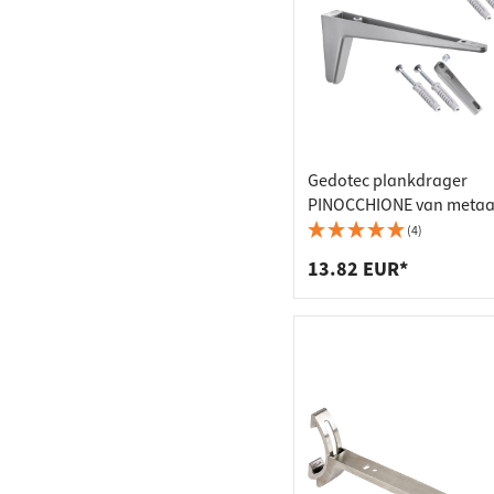
Gedotec plankdrager
PINOCCHIONE van metaa
draagvermogen 80 kg
(4)
13.82 EUR*