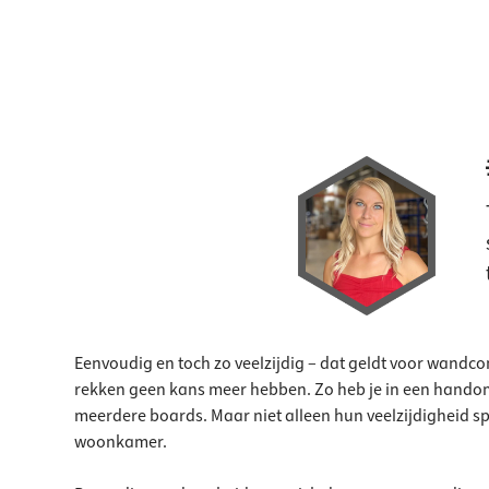
Eenvoudig en toch zo veelzijdig – dat geldt voor wandco
rekken geen kans meer hebben. Zo heb je in een handom
meerdere boards. Maar niet alleen hun veelzijdigheid spr
woonkamer.