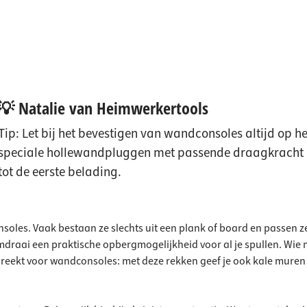
💡 Natalie van Heimwerkertools
Tip: Let bij het bevestigen van wandconsoles altijd op h
speciale hollewandpluggen met passende draagkracht n
tot de eerste belading.
nsoles. Vaak bestaan ze slechts uit een plank of board en passen z
draai een praktische opbergmogelijkheid voor al je spullen. Wie
eekt voor wandconsoles: met deze rekken geef je ook kale muren wat