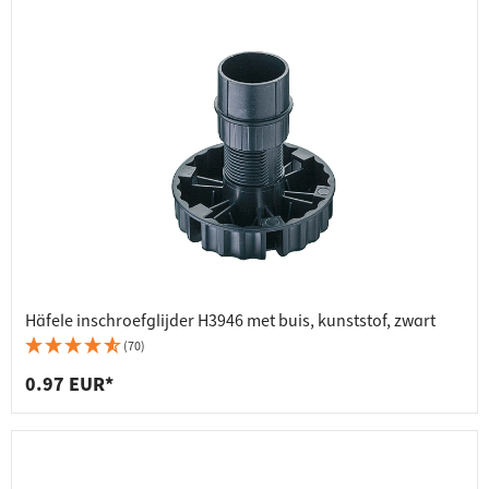
Häfele inschroefglijder H3946 met buis, kunststof, zwart
(70)
0.97 EUR*