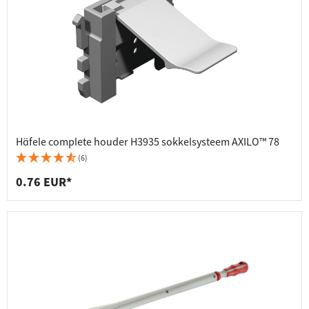
Häfele complete houder H3935 sokkelsysteem AXILO™ 78
(6)
0.76 EUR*