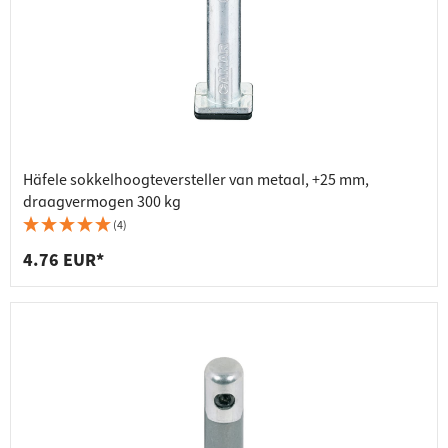
Häfele sokkelhoogteversteller van metaal, +25 mm,
draagvermogen 300 kg
(4)
4.76 EUR*