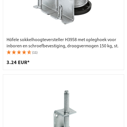
Häfele sokkelhoogteversteller H3958 met opleghoek voor
inboren en schroefbevestiging, draagvermogen 150 kg, st.
(11)
3.24 EUR*