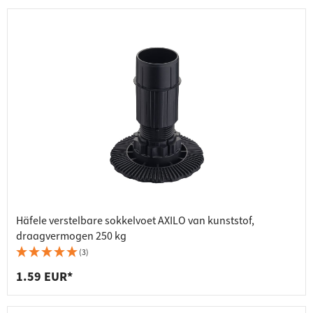
Häfele verstelbare sokkelvoet AXILO van kunststof,
draagvermogen 250 kg
(3)
1.59 EUR*