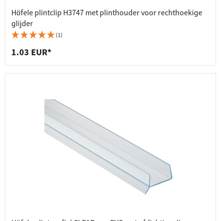
Häfele plintclip H3747 met plinthouder voor rechthoekige
glijder
(1)
1.03 EUR*