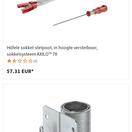
Häfele sokkel-stelpoot, in hoogte verstelbaar,
sokkelsysteem AXILO™ 78
(2)
57.31 EUR*