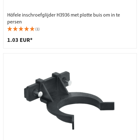
Häfele inschroefglijder H3936 met platte buis om in te
persen
(1)
1.03 EUR*