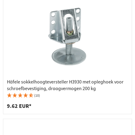
Häfele sokkelhoogteversteller H3930 met opleghoek voor
schroefbevestiging, draagvermogen 200 kg
(10)
9.62 EUR*