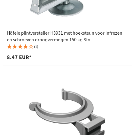
Häfele plintversteller H3931 met hoeksteun voor infrezen
en schroeven draagvermogen 150 kg Sta
(1)
8.47 EUR*