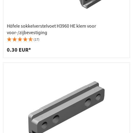
Häfele sokkelverstelvoet H3960 HE klem voor
voor-/zijbevestiging
(17)
0.30 EUR*