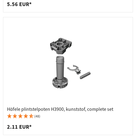
5.56 EUR*
Häfele plintstelpoten H3900, kunststof, complete set
(48)
2.11 EUR*