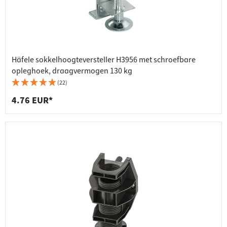
Häfele sokkelhoogteversteller H3956 met schroefbare
opleghoek, draagvermogen 130 kg
(22)
4.76 EUR*