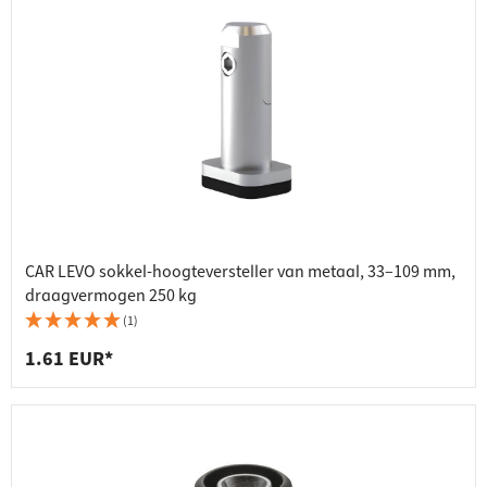
CAR LEVO sokkel-hoogteversteller van metaal, 33–109 mm,
draagvermogen 250 kg
(1)
1.61 EUR*