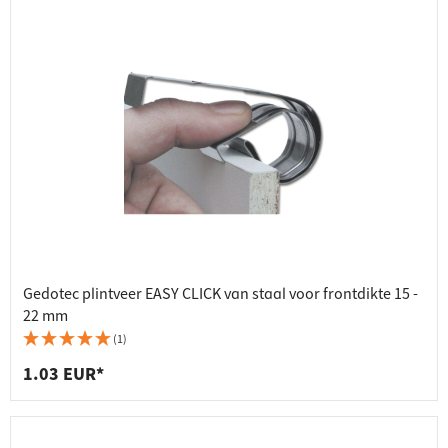
Gedotec plintveer EASY CLICK van staal voor frontdikte 15 -
22 mm
(1)
1.03 EUR*