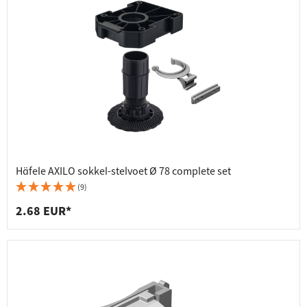
Häfele AXILO sokkel-stelvoet Ø 78 complete set
(9)
2.68 EUR*