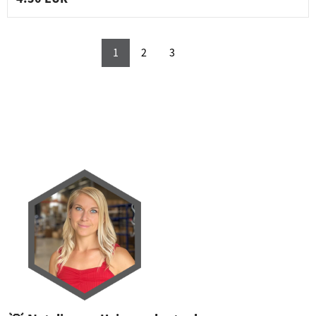
1
2
3