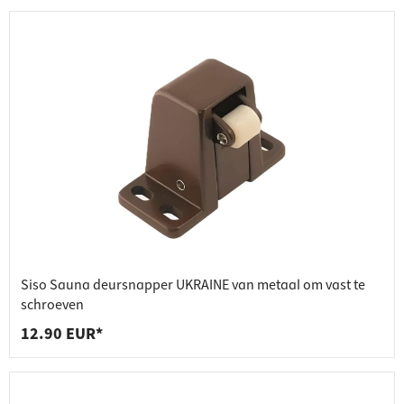
Siso Sauna deursnapper UKRAINE van metaal om vast te
schroeven
12.90 EUR*