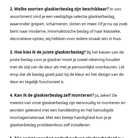
2. Welke soorten glaskierbeslag zijn beschikbaar?
In ons
assortiment vind je een veelzijdige selectie glaskierbeslag,
waaronder grepen, scharnieren, sloten en meer. Of je nu op zoek
bent naar moderne, minimalistische beslag of naar klassieke,
decoratieve opties, wij hebben voor iedere smaak iets in huis.
3. Hoe kies ik de juiste glaskierbeslag?
Bij het kiezen van de
juiste beslag voor je glaskier moet je zowel rekening houden
met de stijl van de deur als met je persoonlijke voorkeuren. Let
erop dat de beslag goed past bij de kleur en het design van de
deur en tegelijk functioneel is.
4. Kan ik de glaskierbeslag zelf monteren?
Ja, zeker! De
meeste van onze glaskierbeslag zijn eenvoudig te monteren en
worden geleverd met een handleiding en het benodigde
montagemateriaal. Met een beetje handigheid kun je je
glaskierbeslag probleemloos zelf installeren.