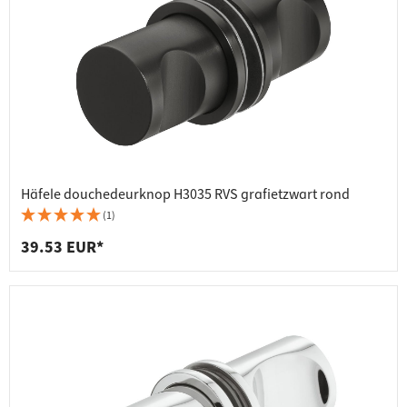
Häfele douchedeurknop H3035 RVS grafietzwart rond
(1)
39.53 EUR*