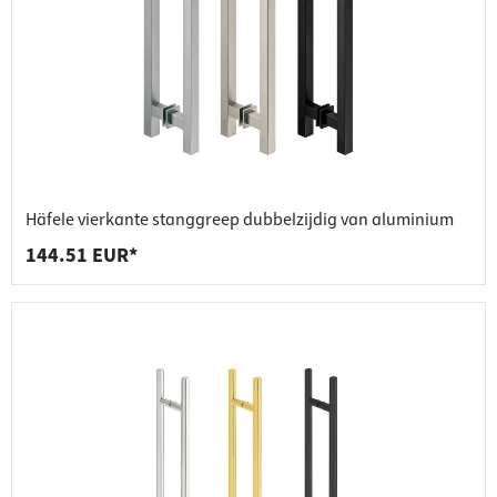
Häfele vierkante stanggreep dubbelzijdig van aluminium
144.51 EUR*