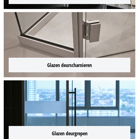
Glazen deurscharnieren
Glazen deurgrepen