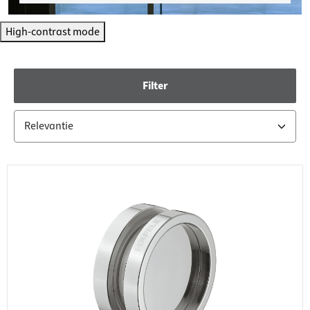
High-contrast mode
Filter