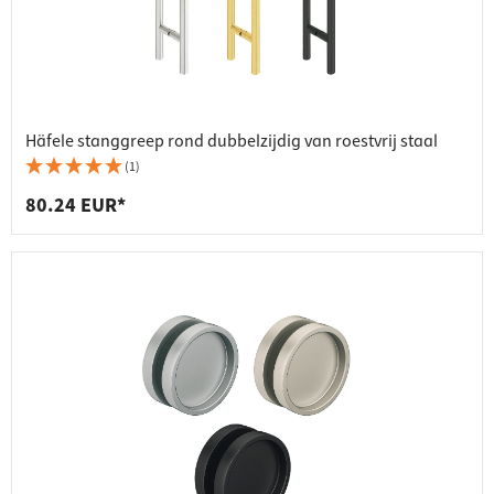
Häfele stanggreep rond dubbelzijdig van roestvrij staal
(1)
80.24 EUR*