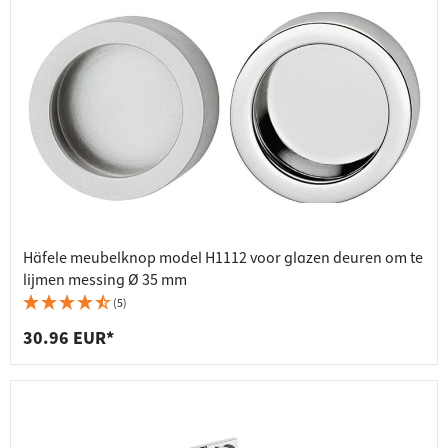
Häfele meubelknop model H1112 voor glazen deuren om te
lijmen messing Ø 35 mm
(5)
30.96 EUR*