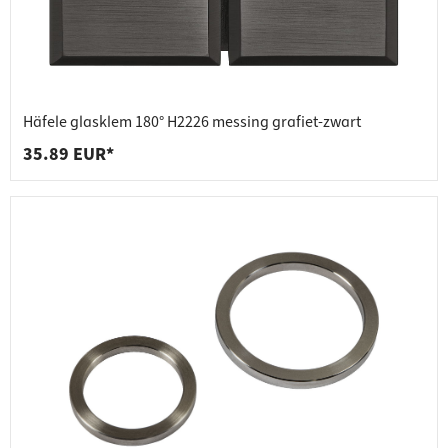
Häfele glasklem 180° H2226 messing grafiet-zwart
35.89 EUR*