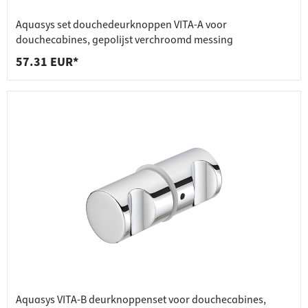
Aquasys set douchedeurknoppen VITA-A voor
douchecabines, gepolijst verchroomd messing
57.31 EUR*
Aquasys VITA-B deurknoppenset voor douchecabines,