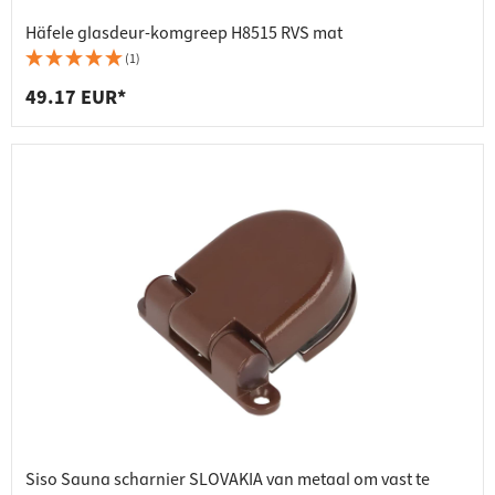
Häfele glasdeur-komgreep H8515 RVS mat
(1)
49.17 EUR*
Siso Sauna scharnier SLOVAKIA van metaal om vast te