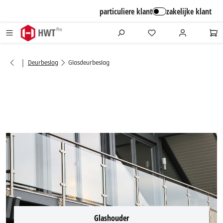
alt springen
particuliere klant
zakelijke klant
|
Deurbeslag
Glasdeurbeslag
Glashouder