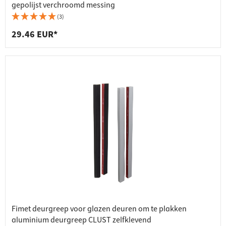
gepolijst verchroomd messing
(3)
29.46 EUR*
Fimet deurgreep voor glazen deuren om te plakken
aluminium deurgreep CLUST zelfklevend