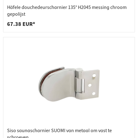
Häfele douchedeurscharnier 135° H2045 messing chroom
gepolijst
67.38 EUR*
Siso saunascharnier SUOMI van metaal om vast te
schroeven