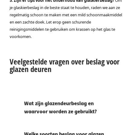
5. Zijn er tips voor het onderhoud van glaskierbeslag?
Om
je glaskierbeslag in de beste staat te houden, raden we aan ze
regelmatig schoon te maken met een mild schoonmaakmiddel
en een zachte doek. Let erop geen schurende
reinigingsmiddelen te gebruiken om krassen op het glas te
voorkomen.
Veelgestelde vragen over beslag voor
glazen deuren
Wat zijn glazendeurbeslag en
waarvoor worden ze gebruikt?
Welke soorten beslag voor glazen