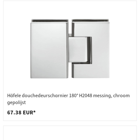
Häfele douchedeurscharnier 180° H2048 messing, chroom
gepolijst
67.38 EUR*