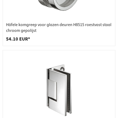
Häfele komgreep voor glazen deuren H8515 roestvast staal
chroom gepolijst
54.10 EUR*