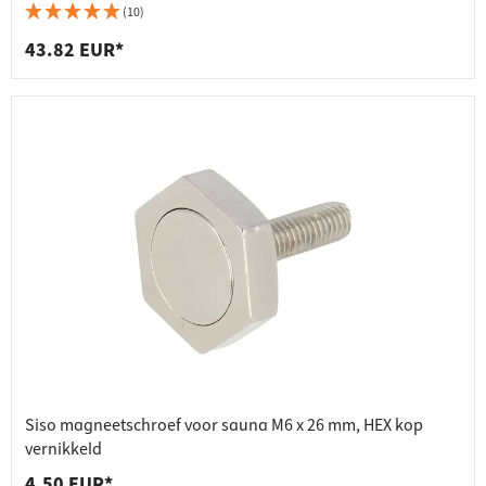
(10)
43.82 EUR*
Siso magneetschroef voor sauna M6 x 26 mm, HEX kop
vernikkeld
4.50 EUR*