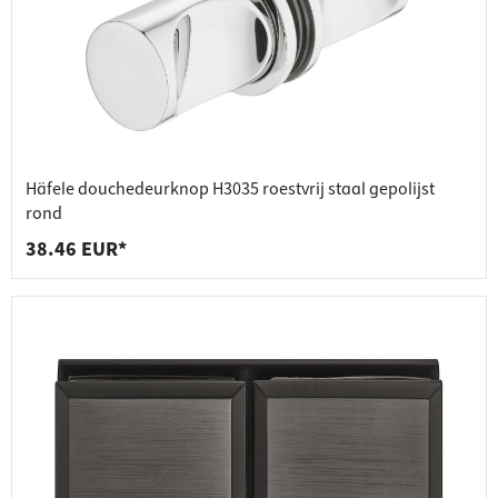
Häfele douchedeurknop H3035 roestvrij staal gepolijst
rond
38.46 EUR*