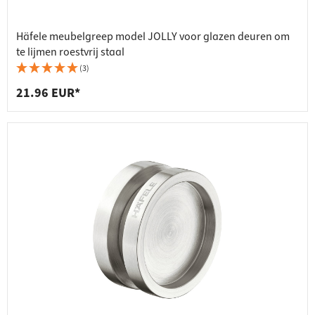
Häfele meubelgreep model JOLLY voor glazen deuren om
te lijmen roestvrij staal
(3)
21.96 EUR*