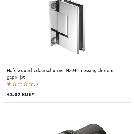
Häfele douchedeurscharnier H2046 messing chroom
gepolijst
(1)
43.82 EUR*