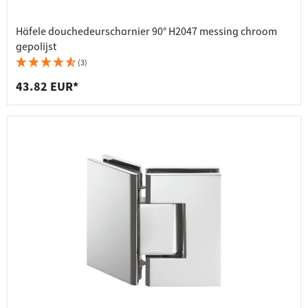
Häfele douchedeurscharnier 90° H2047 messing chroom
gepolijst
(3)
43.82 EUR*