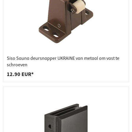
Siso Sauna deursnapper UKRAINE van metaal om vast te
schroeven
12.90 EUR*