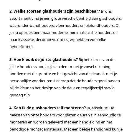
2. Welke soorten glashouders zijn beschikbaar?
In ons
assortiment vind je een grote verscheidenheid aan glashouders,
waaronder wandhouders, vloerhouders en plafondhouders. Of
je nu op zoek bent naar moderne, minimalistische houders of
naar klassieke, decoratieve opties, wij hebben voor elke
behoefte iets.
3. Hoe kies ik de juiste glashouders?
Bij het kiezen van de
juiste houders voor je glazen deur moet je zowel rekening
houden met de grootte en het gewicht van de deur als met je
persoonlijke voorkeuren. Let erop dat de houders goed passen
bij de kleur en het design van de deur en tegelijkertijd stevig
genoeg zijn.
4. Kan ik de glashouders zelf monteren?
Ja, absoluut! De
meeste van onze houders voor glazen deuren zijn eenvoudig te
monteren en worden geleverd met een handleiding en het
benodigde montagemateriaal. Met een beetje handigheid kun je