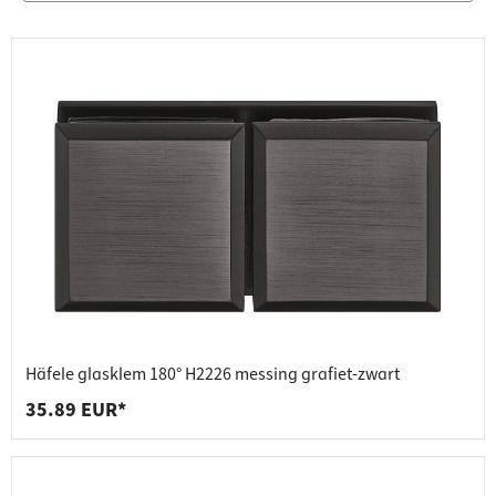
Häfele glasklem 180° H2226 messing grafiet-zwart
35.89 EUR*