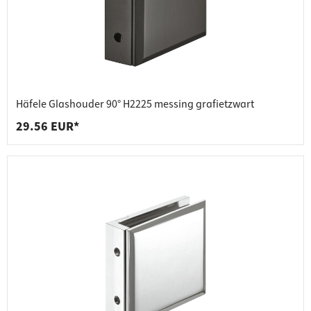
Häfele Glashouder 90° H2225 messing grafietzwart
29.56 EUR*