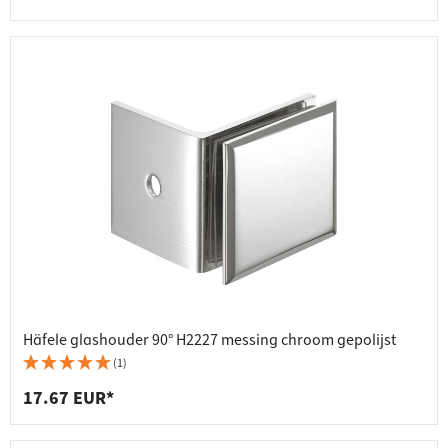
Häfele glashouder 90° H2227 messing chroom gepolijst
(1)
17.67 EUR*