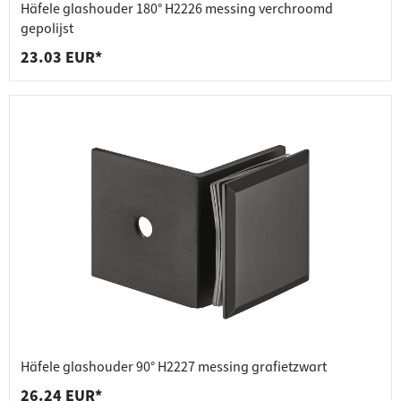
Häfele glashouder 180° H2226 messing verchroomd
gepolijst
23.03 EUR*
Häfele glashouder 90° H2227 messing grafietzwart
26.24 EUR*