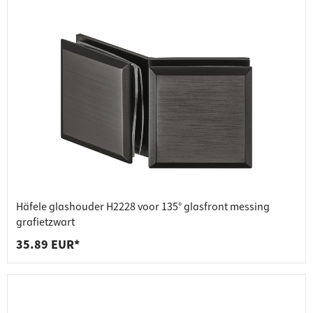
Häfele glashouder H2228 voor 135° glasfront messing
grafietzwart
35.89 EUR*