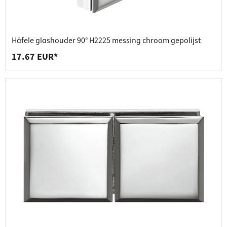
Häfele glashouder 90° H2225 messing chroom gepolijst
17.67 EUR*