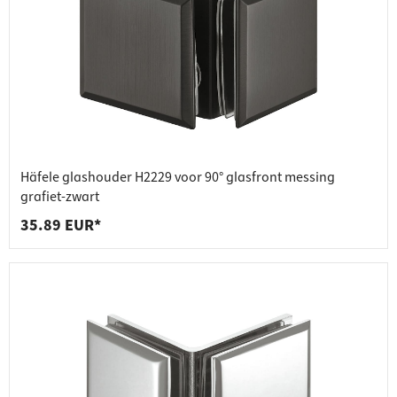
Häfele glashouder H2229 voor 90° glasfront messing
grafiet-zwart
35.89 EUR*