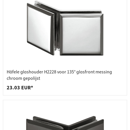
Häfele glashouder H2228 voor 135° glasfront messing
chroom gepolijst
23.03 EUR*