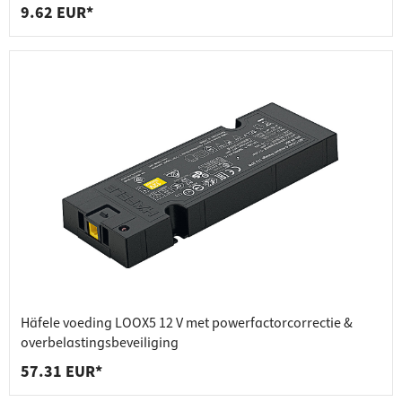
9.62 EUR*
Häfele voeding LOOX5 12 V met powerfactorcorrectie &
overbelastingsbeveiliging
57.31 EUR*