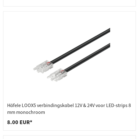
Häfele LOOX5 verbindingskabel 12V & 24V voor LED-strips 8
mm monochroom
8.00 EUR*