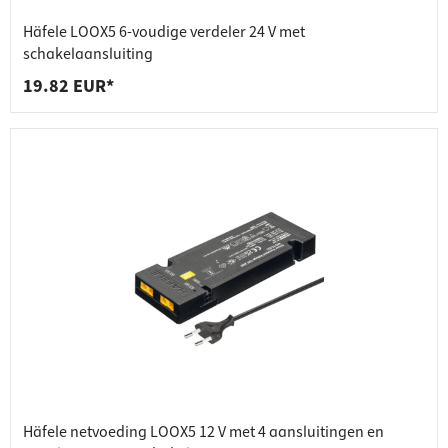
Häfele LOOX5 6-voudige verdeler 24 V met
schakelaansluiting
19.82 EUR*
Häfele netvoeding LOOX5 12 V met 4 aansluitingen en