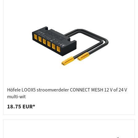
Häfele LOOX5 stroomverdeler CONNECT MESH 12 V of 24 V
multi-wit
18.75 EUR*