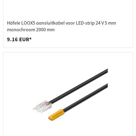
Häfele LOOX5 aansluitkabel voor LED-strip 24 V 5 mm
monochroom 2000 mm
9.16 EUR*