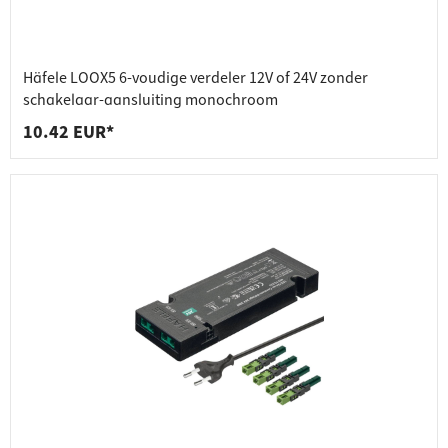
Häfele LOOX5 6-voudige verdeler 12V of 24V zonder
schakelaar-aansluiting monochroom
10.42 EUR*