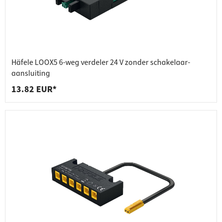
Häfele LOOX5 6-weg verdeler 24 V zonder schakelaar-
aansluiting
13.82 EUR*