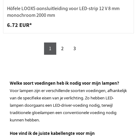
Häfele LOOX5 aansluitleiding voor LED-strip 12 V 8 mm
monochroom 2000 mm
6.72 EUR*
1
2
3
Welke soort voedingen heb ik nodig voor mijn lampen?
Voor lampen zijn er verschillende soorten voedingen, afhankelijk
van de specifieke eisen van je verlichting. Zo hebben LED-
lampen doorgaans een LED-driver-voeding nodig, terwijl
traditionele gloeilampen een conventionele voeding nodig
kunnen hebben.
Hoe vind ik de juiste kabellengte voor mijn