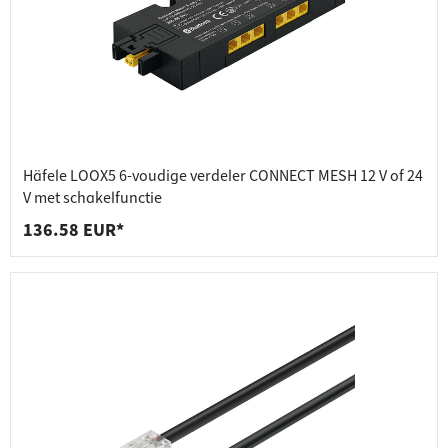
Häfele LOOX5 6-voudige verdeler CONNECT MESH 12 V of 24
V met schakelfunctie
136.58 EUR*