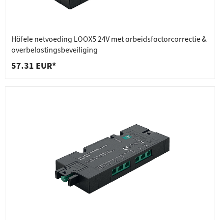
Häfele netvoeding LOOX5 24V met arbeidsfactorcorrectie &
overbelastingsbeveiliging
57.31 EUR*