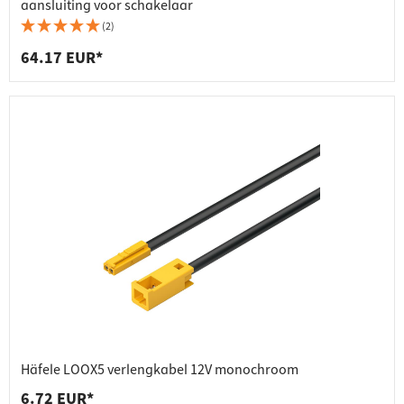
aansluiting voor schakelaar
(2)
64.17 EUR*
Häfele LOOX5 verlengkabel 12V monochroom
6.72 EUR*