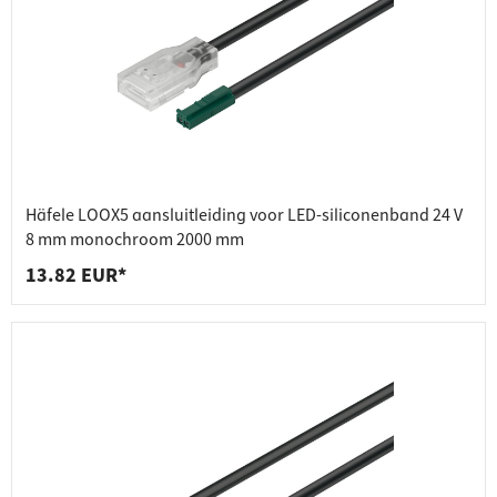
Häfele LOOX5 aansluitleiding voor LED-siliconenband 24 V
8 mm monochroom 2000 mm
13.82 EUR*