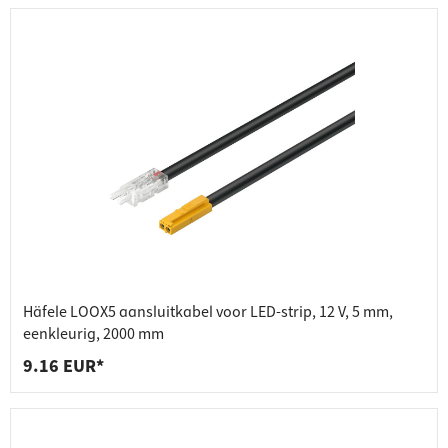
Häfele LOOX5 aansluitkabel voor LED-strip, 12 V, 5 mm,
eenkleurig, 2000 mm
9.16 EUR*