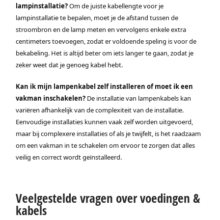
lampinstallatie?
Om de juiste kabellengte voor je
lampinstallatie te bepalen, moet je de afstand tussen de
stroombron en de lamp meten en vervolgens enkele extra
centimeters toevoegen, zodat er voldoende speling is voor de
bekabeling. Het is altijd beter om iets langer te gaan, zodat je
zeker weet dat je genoeg kabel hebt.
Kan ik mijn lampenkabel zelf installeren of moet ik een
vakman inschakelen?
De installatie van lampenkabels kan
variëren afhankelijk van de complexiteit van de installatie.
Eenvoudige installaties kunnen vaak zelf worden uitgevoerd,
maar bij complexere installaties of als je twijfelt, is het raadzaam
om een vakman in te schakelen om ervoor te zorgen dat alles
veilig en correct wordt geïnstalleerd.
Veelgestelde vragen over voedingen &
kabels