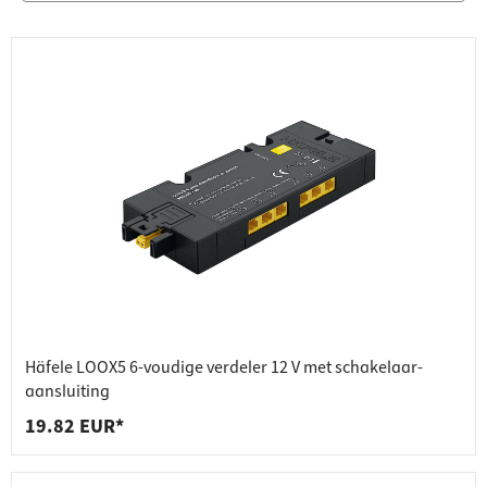
Häfele LOOX5 6-voudige verdeler 12 V met schakelaar-
aansluiting
19.82 EUR*