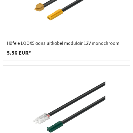
Häfele LOOX5 aansluitkabel modulair 12V monochroom
5.56 EUR*