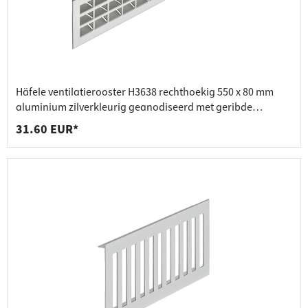
Häfele ventilatierooster H3638 rechthoekig 550 x 80 mm
aluminium zilverkleurig geanodiseerd met geribde
lamellen
31.60 EUR*