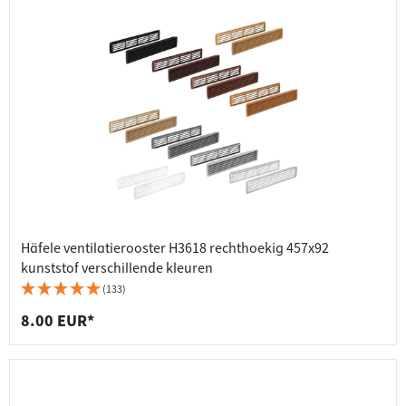
Häfele ventilatierooster H3618 rechthoekig 457x92
kunststof verschillende kleuren
(133)
8.00 EUR*