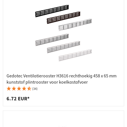
Gedotec Ventilatierooster H3616 rechthoekig 458 x 65 mm
kunststof plintrooster voor koelkastafvoer
(34)
6.72 EUR*