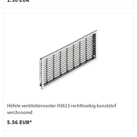
1.30 EUR*
Häfele ventilatierooster H3613 rechthoekig kunststof
verchroomd
5.56 EUR*