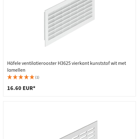
Häfele ventilatierooster H3625 vierkant kunststof wit met
lamellen
(1)
16.60 EUR*