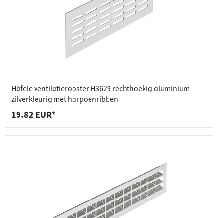
Häfele ventilatierooster H3629 rechthoekig aluminium
zilverkleurig met harpoenribben
19.82 EUR*