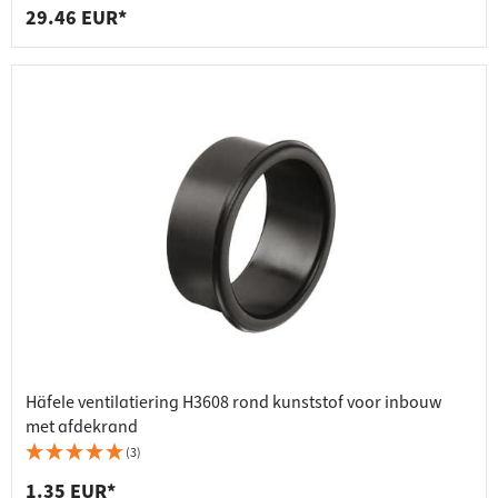
29.46 EUR*
Häfele ventilatiering H3608 rond kunststof voor inbouw
met afdekrand
(3)
1.35 EUR*