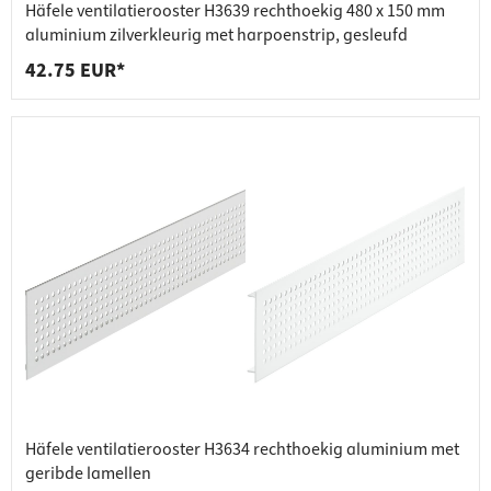
Häfele ventilatierooster H3639 rechthoekig 480 x 150 mm
aluminium zilverkleurig met harpoenstrip, gesleufd
42.75 EUR*
Häfele ventilatierooster H3634 rechthoekig aluminium met
geribde lamellen