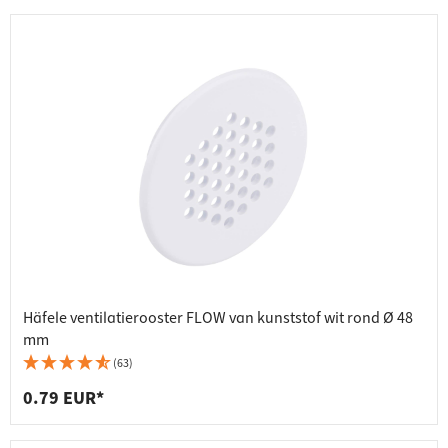
Häfele ventilatierooster FLOW van kunststof wit rond Ø 48
mm
(63)
0.79 EUR*