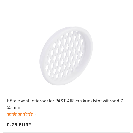
Häfele ventilatierooster RAST-AIR van kunststof wit rond Ø
55 mm
(2)
0.79 EUR*