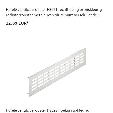
Häfele ventilatierooster H3621 rechthoekig bronskleurig
radiatorrooster met sleuven aluminium verschillende
maten
12.69 EUR*
Häfele ventilatierooster H3623 hoekig rvs-kleurig