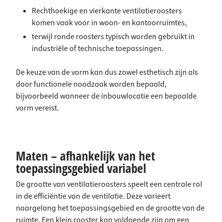
Rechthoekige
en
vierkante
ventilatieroosters
komen vaak voor in woon- en kantoorruimtes,
terwijl
ronde roosters
typisch worden gebruikt in
industriële of technische toepassingen.
De keuze van de vorm kan dus zowel esthetisch zijn als
door functionele noodzaak worden bepaald,
bijvoorbeeld wanneer de inbouwlocatie een bepaalde
vorm vereist.
Maten – afhankelijk van het
toepassingsgebied variabel
De grootte van ventilatieroosters speelt een centrale rol
in de efficiëntie van de ventilatie. Deze varieert
naargelang het toepassingsgebied en de grootte van de
ruimte. Een klein rooster kan voldoende zijn om een