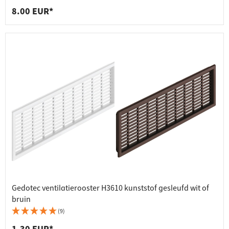
8.00 EUR*
Gedotec ventilatierooster H3610 kunststof gesleufd wit of
bruin
(9)