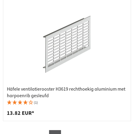
Häfele ventilatierooster H3619 rechthoekig aluminium met
harpoenrib gesleufd
(1)
13.82 EUR*