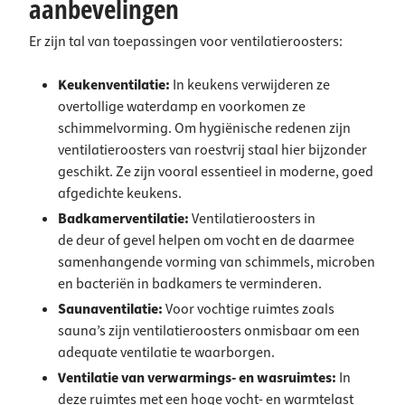
aanbevelingen
Er zijn tal van toepassingen voor ventilatieroosters:
Keukenventilatie:
In
keukens
verwijderen ze
overtollige waterdamp en voorkomen ze
schimmelvorming. Om hygiënische redenen zijn
ventilatieroosters van roestvrij staal hier bijzonder
geschikt. Ze zijn vooral essentieel in moderne, goed
afgedichte keukens.
Badkamerventilatie:
Ventilatieroosters in
de
deur
of gevel helpen om vocht en de daarmee
samenhangende vorming van schimmels, microben
en bacteriën in
badkamers
te verminderen.
Saunaventilatie:
Voor vochtige ruimtes zoals
sauna’s zijn ventilatieroosters onmisbaar om een
adequate ventilatie te waarborgen.
Ventilatie van verwarmings- en wasruimtes:
In
deze ruimtes met een hoge vocht- en warmtelast