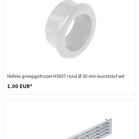
Häfele greepgatrozet H3607 rond Ø 30 mm kunststof wit
1.00 EUR*