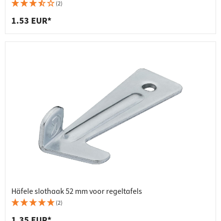
(2)
1.53 EUR*
Häfele slothaak 52 mm voor regeltafels
(2)
1.35 EUR*