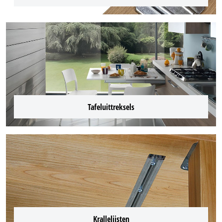
Tafeluittreksels
Krallelijsten