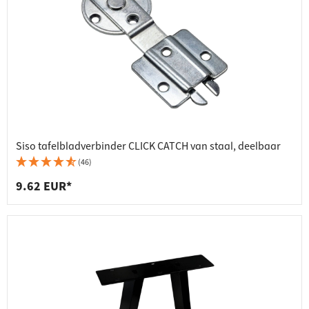
Siso tafelbladverbinder CLICK CATCH van staal, deelbaar
(46)
9.62 EUR*