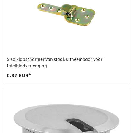
Siso klapscharnier van staal, uitneembaar voor
tafelbladverlenging
0.97 EUR*