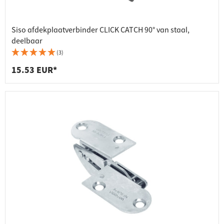
Siso afdekplaatverbinder CLICK CATCH 90° van staal,
deelbaar
(3)
15.53 EUR*