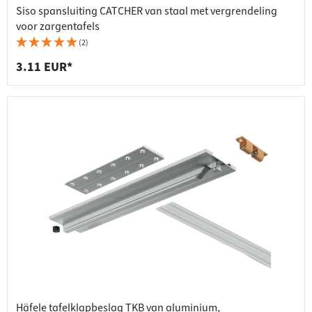
Siso spansluiting CATCHER van staal met vergrendeling
voor zargentafels
(2)
3.11 EUR*
Häfele tafelklapbeslag TKB van aluminium,