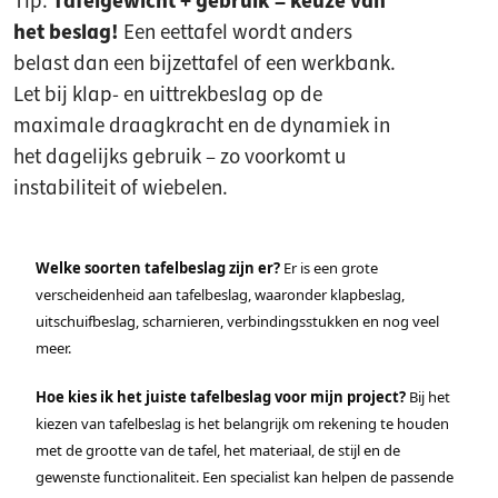
Tip:
Tafelgewicht + gebruik = keuze van
het beslag!
Een eettafel wordt anders
belast dan een bijzettafel of een werkbank.
Let bij klap- en uittrekbeslag op de
maximale draagkracht en de dynamiek in
het dagelijks gebruik – zo voorkomt u
instabiliteit of wiebelen.
Welke soorten tafelbeslag zijn er?
Er is een grote
verscheidenheid aan tafelbeslag, waaronder klapbeslag,
uitschuifbeslag, scharnieren, verbindingsstukken en nog veel
meer.
Hoe kies ik het juiste tafelbeslag voor mijn project?
Bij het
kiezen van tafelbeslag is het belangrijk om rekening te houden
met de grootte van de tafel, het materiaal, de stijl en de
gewenste functionaliteit. Een specialist kan helpen de passende