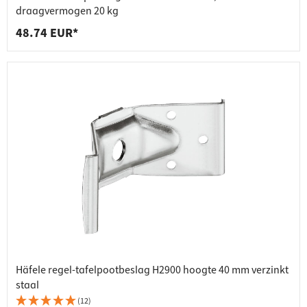
draagvermogen 20 kg
48.74 EUR*
Häfele regel-tafelpootbeslag H2900 hoogte 40 mm verzinkt
staal
(12)