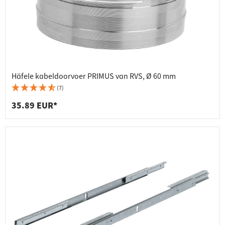
Häfele kabeldoorvoer PRIMUS van RVS, Ø 60 mm
(7)
35.89 EUR*