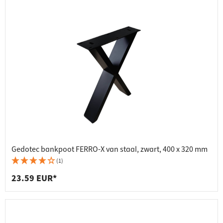
Gedotec bankpoot FERRO-X van staal, zwart, 400 x 320 mm
(1)
23.59 EUR*