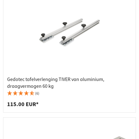
Gedotec tafelverlenging TIVER van aluminium,
draagvermogen 60 kg
(6)
115.00 EUR*