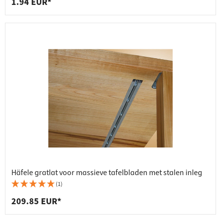
1.94 EUR*
Häfele gratlat voor massieve tafelbladen met stalen inleg
(1)
209.85 EUR*