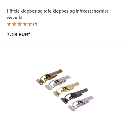
Häfele klapbeslag tafelklapbeslag infreesscharnier
verzinkt
(7)
7.19 EUR*