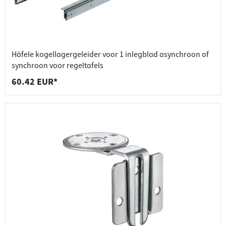
Häfele kogellagergeleider voor 1 inlegblad asynchroon of
synchroon voor regeltafels
60.42 EUR*