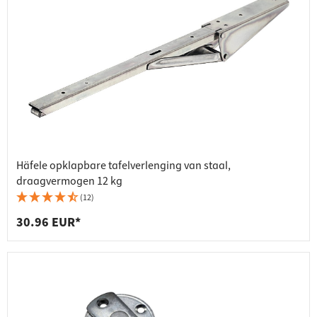
Häfele opklapbare tafelverlenging van staal,
draagvermogen 12 kg
(12)
30.96 EUR*