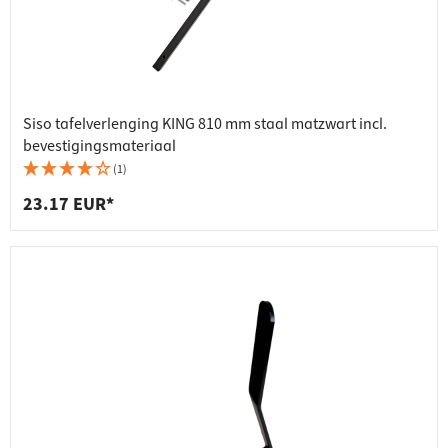
Siso tafelverlenging KING 810 mm staal matzwart incl.
bevestigingsmateriaal
(1)
23.17 EUR*