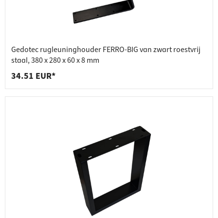
Gedotec rugleuninghouder FERRO-BIG van zwart roestvrij
staal, 380 x 280 x 60 x 8 mm
34.51 EUR*