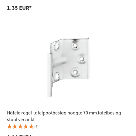
1.35 EUR*
Häfele regel-tafelpootbeslag hoogte 70 mm tafelbeslag
staal verzinkt
(4)