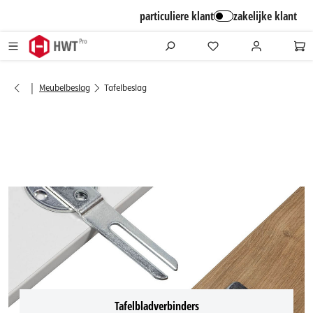
alt springen
particuliere klant
zakelijke klant
|
Meubelbeslag
Tafelbeslag
Tafelbladverbinders