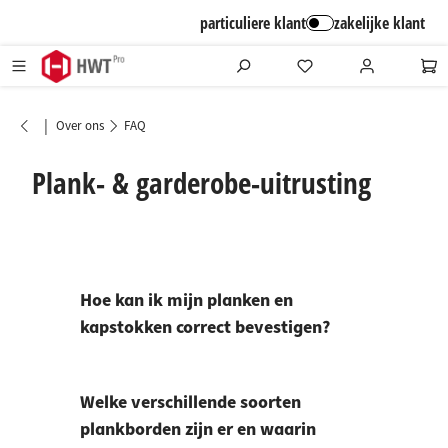
alt springen
particuliere klant
zakelijke klant
|
Over ons
FAQ
Plank- & garderobe-uitrusting
Hoe kan ik mijn planken en
kapstokken correct bevestigen?
Welke verschillende soorten
plankborden zijn er en waarin