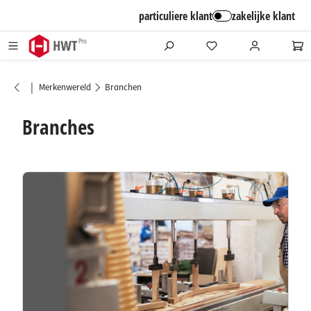
alt springen
particuliere klant
zakelijke klant
|
Merkenwereld
Branchen
Branches