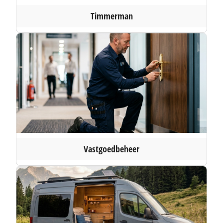
Timmerman
Vastgoedbeheer