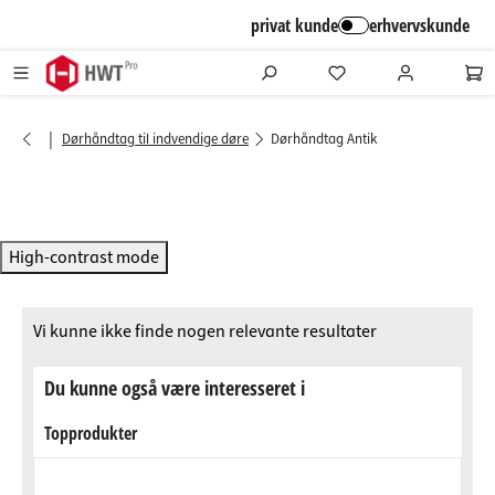
alt springen
privat kunde
erhvervskunde
|
Dørhåndtag til indvendige døre
Dørhåndtag Antik
High-contrast mode
Vi kunne ikke finde nogen relevante resultater
Du kunne også være interesseret i
Topprodukter