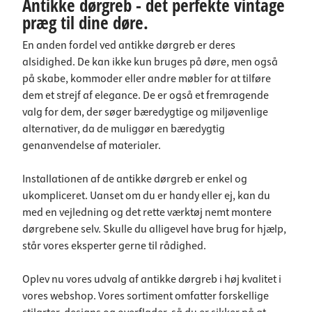
Antikke dørgreb - det perfekte vintage
præg til dine døre.
En anden fordel ved antikke dørgreb er deres
alsidighed. De kan ikke kun bruges på døre, men også
på skabe, kommoder eller andre møbler for at tilføre
dem et strejf af elegance. De er også et fremragende
valg for dem, der søger bæredygtige og miljøvenlige
alternativer, da de muliggør en bæredygtig
genanvendelse af materialer.
Installationen af de antikke dørgreb er enkel og
ukompliceret. Uanset om du er handy eller ej, kan du
med en vejledning og det rette værktøj nemt montere
dørgrebene selv. Skulle du alligevel have brug for hjælp,
står vores eksperter gerne til rådighed.
Oplev nu vores udvalg af antikke dørgreb i høj kvalitet i
vores webshop. Vores sortiment omfatter forskellige