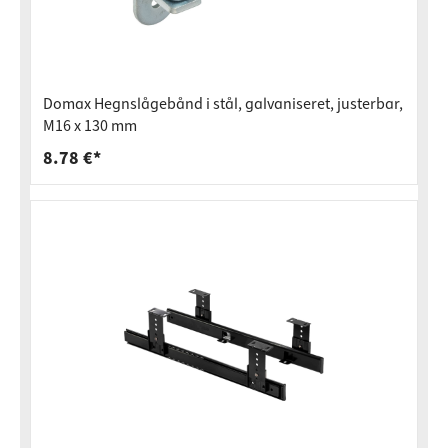
Domax Hegnslågebånd i stål, galvaniseret, justerbar,
M16 x 130 mm
8.78 €*