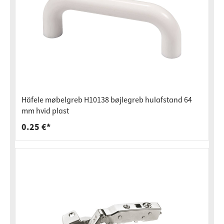
Häfele møbelgreb H10138 bøjlegreb hulafstand 64
mm hvid plast
0.25 €*