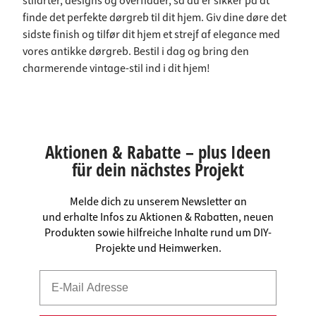
stilarter, designs og overflader, så du er sikker på at
finde det perfekte dørgreb til dit hjem. Giv dine døre det
sidste finish og tilfør dit hjem et strejf af elegance med
vores antikke dørgreb. Bestil i dag og bring den
charmerende vintage-stil ind i dit hjem!
Aktionen & Rabatte – plus Ideen
für dein nächstes Projekt
Melde dich zu unserem Newsletter an
und erhalte Infos zu Aktionen & Rabatten, neuen
Produkten sowie hilfreiche Inhalte rund um DIY-
Projekte und Heimwerken.