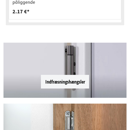
påliggende
2.17 €*
Indfræsningshængsler