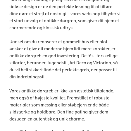
tidløse design er de den perfekte løsning til at tilføre
dine døre et strejf af nostalgi. I vores webshop tilbyder vi
et stort udvalg af antikke dørgreb, som giver dit hjem et
charmerende og klassisk udtryk.
Uanset om du renoverer et gammelt hus eller blot
ønsker at give dit moderne hjem lidt mere karakter, er
antikke dørgreb en god investering. De fås i forskellige
stilarter, herunder Jugendstil, Art Deco og Victorian, så
du vil helt sikkert finde det perfekte greb, der passer til
din indretningsstil.
Vores antikke dørgreb er ikke kun æstetisk tiltalende,
men også af højeste kvalitet. Fremstillet af robuste
materialer som messing eller støbejern er de både
slidstærke og holdbare. Den fine patina giver dem
desuden en autentisk og unik charme.