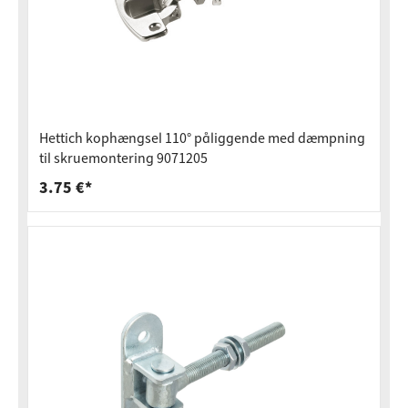
Hettich kophængsel 110° påliggende med dæmpning
til skruemontering 9071205
3.75 €*