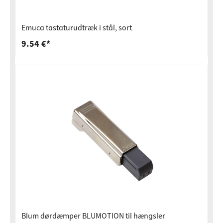
Emuca tastaturudtræk i stål, sort
9.54 €*
Blum dørdæmper BLUMOTION til hængsler