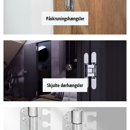
Påskruningshængsler
Skjulte dørhængsler