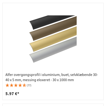
Alfer overgangsprofil i aluminium, buet, selvklæbende 30-
40 x 5 mm, messing eloxeret - 30 x 1000 mm
(77)
5.97 €*