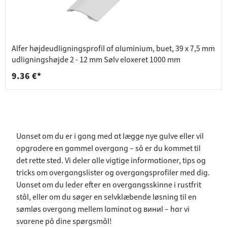
Alfer højdeudligningsprofil af aluminium, buet, 39 x 7,5 mm
udligningshøjde 2 - 12 mm Sølv eloxeret 1000 mm
9.36 €*
Uanset om du er i gang med at lægge nye gulve eller vil
opgradere en gammel overgang – så er du kommet til
det rette sted. Vi deler alle vigtige informationer, tips og
tricks om overgangslister og overgangsprofiler med dig.
Uanset om du leder efter en overgangsskinne i rustfrit
stål, eller om du søger en selvklæbende løsning til en
sømløs overgang mellem laminat og виниl – har vi
svarene på dine spørgsmål!