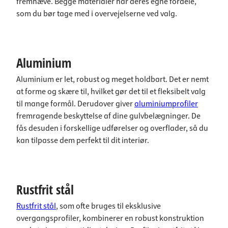
fremhæve. Begge materialer har deres egne fordele,
som du bør tage med i overvejelserne ved valg.
Aluminium
Aluminium er let, robust og meget holdbart. Det er nemt
at forme og skære til, hvilket gør det til et fleksibelt valg
til mange formål. Derudover giver
aluminiumprofiler
fremragende beskyttelse af dine gulvbelægninger. De
fås desuden i forskellige udførelser og overflader, så du
kan tilpasse dem perfekt til dit interiør.
Rustfrit stål
Rustfrit stål
, som ofte bruges til eksklusive
overgangsprofiler, kombinerer en robust konstruktion