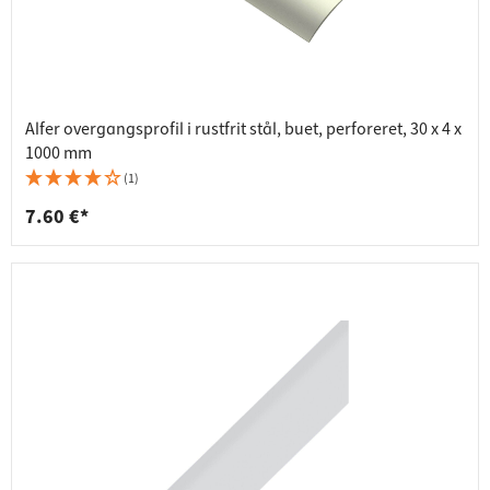
Alfer overgangsprofil i rustfrit stål, buet, perforeret, 30 x 4 x
1000 mm
(1)
7.60 €*