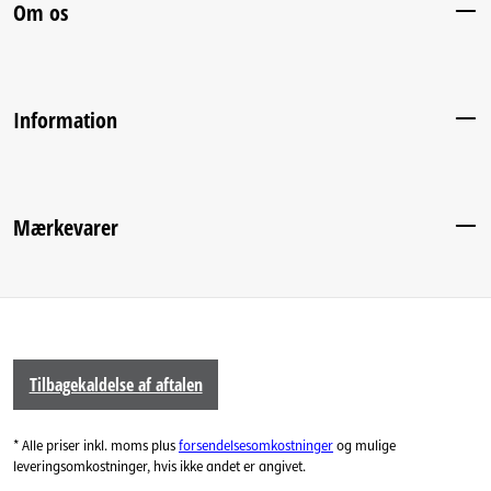
Om os
Information
Mærkevarer
Tilbagekaldelse af aftalen
* Alle priser inkl. moms plus
forsendelsesomkostninger
og mulige
leveringsomkostninger, hvis ikke andet er angivet.