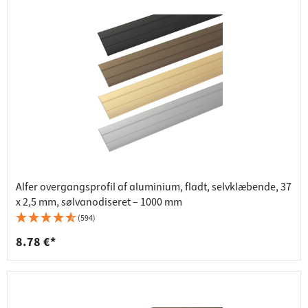
Alfer overgangsprofil af aluminium, fladt, selvklæbende, 37
x 2,5 mm, sølvanodiseret – 1000 mm
(594)
8.78 €*