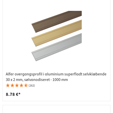
Alfer overgangsprofil i aluminium superfladt selvklæbende
30 x 2 mm, sølvanodiseret - 1000 mm
(262)
8.78 €*