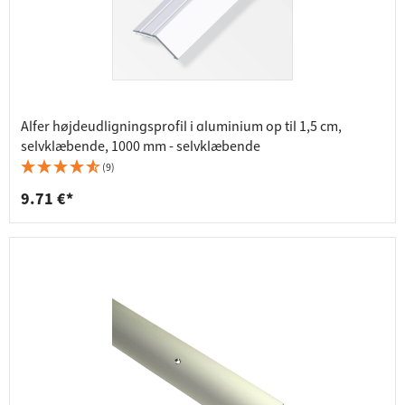
Alfer højdeudligningsprofil i aluminium op til 1,5 cm,
selvklæbende, 1000 mm - selvklæbende
(9)
9.71 €*