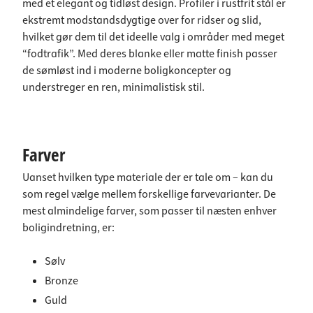
med et elegant og tidløst design. Profiler i rustfrit stål er
ekstremt modstandsdygtige over for ridser og slid,
hvilket gør dem til det ideelle valg i områder med meget
“fodtrafik”. Med deres blanke eller matte finish passer
de sømløst ind i moderne boligkoncepter og
understreger en ren, minimalistisk stil.
Farver
Uanset hvilken type materiale der er tale om – kan du
som regel vælge mellem forskellige farvevarianter. De
mest almindelige farver, som passer til næsten enhver
boligindretning, er:
Sølv
Bronze
Guld