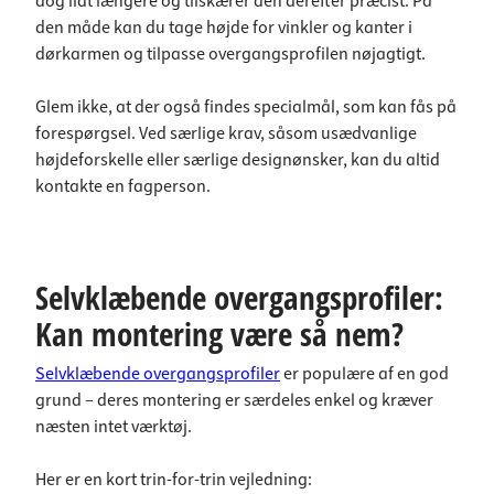
dog lidt længere og tilskærer den derefter præcist. På
den måde kan du tage højde for vinkler og kanter i
dørkarmen og tilpasse overgangsprofilen nøjagtigt.
Glem ikke, at der også findes specialmål, som kan fås på
forespørgsel. Ved særlige krav, såsom usædvanlige
højdeforskelle eller særlige designønsker, kan du altid
kontakte en fagperson.
Selvklæbende overgangsprofiler:
Kan montering være så nem?
Selvklæbende overgangsprofiler
er populære af en god
grund – deres montering er særdeles enkel og kræver
næsten intet værktøj.
Her er en kort trin-for-trin vejledning: