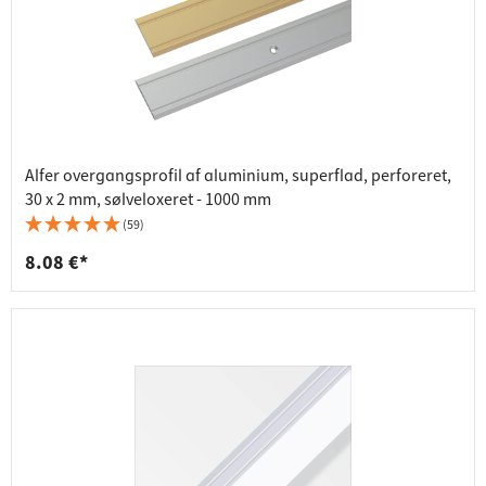
Alfer overgangsprofil af aluminium, superflad, perforeret,
30 x 2 mm, sølveloxeret - 1000 mm
(59)
8.08 €*