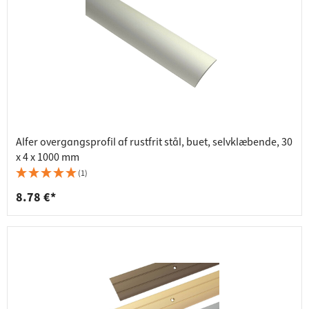
Alfer overgangsprofil af rustfrit stål, buet, selvklæbende, 30
x 4 x 1000 mm
(1)
8.78 €*