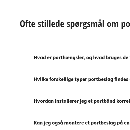
Ofte stillede spørgsmål om p
Hvad er porthængsler, og hvad bruges de t
Hvilke forskellige typer portbeslag finde
Hvordan installerer jeg et portbånd korre
Kan jeg også montere et portbeslag på e