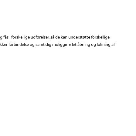
g fås i forskellige udførelser, så de kan understøtte forskellige
 sikker forbindelse og samtidig muliggøre let åbning og lukning af