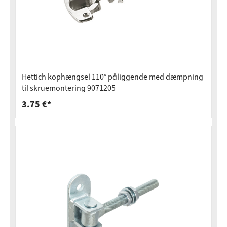
Hettich kophængsel 110° påliggende med dæmpning
til skruemontering 9071205
3.75 €*