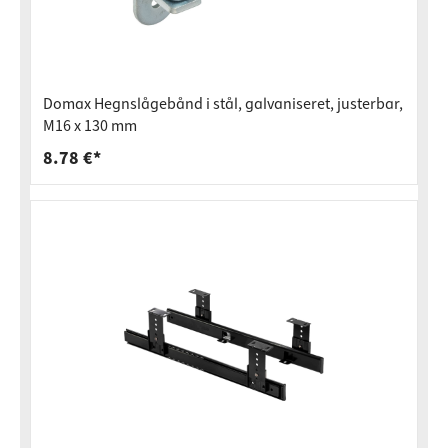
Domax Hegnslågebånd i stål, galvaniseret, justerbar,
M16 x 130 mm
8.78 €*