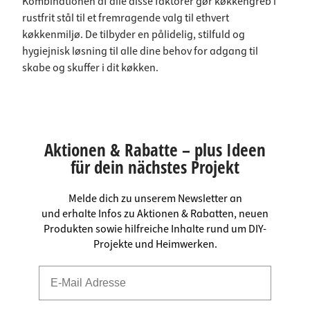
Kombinationen af alle disse faktorer gør køkkengreb i
rustfrit stål til et fremragende valg til ethvert
køkkenmiljø. De tilbyder en pålidelig, stilfuld og
hygiejnisk løsning til alle dine behov for adgang til
skabe og skuffer i dit køkken.
Aktionen & Rabatte – plus Ideen
für dein nächstes Projekt
Melde dich zu unserem Newsletter an
und erhalte Infos zu Aktionen & Rabatten, neuen
Produkten sowie hilfreiche Inhalte rund um DIY-
Projekte und Heimwerken.