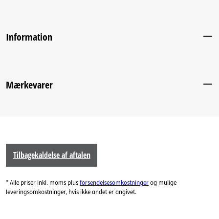
Information
Mærkevarer
Tilbagekaldelse af aftalen
* Alle priser inkl. moms plus
forsendelsesomkostninger
og mulige
leveringsomkostninger, hvis ikke andet er angivet.