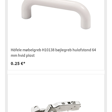
Häfele møbelgreb H10138 bøjlegreb hulafstand 64
mm hvid plast
0.25 €*