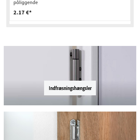
påliggende
2.17 €*
Indfræsningshængsler