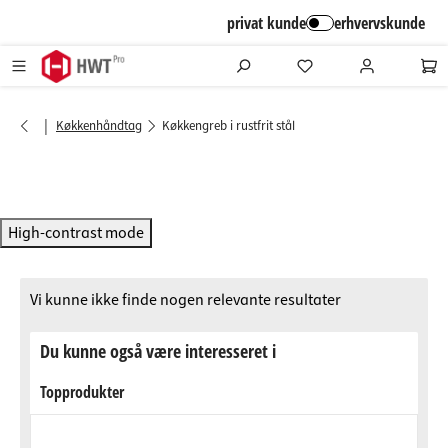
alt springen
privat kunde
erhvervskunde
|
Køkkenhåndtag
Køkkengreb i rustfrit stål
High-contrast mode
Vi kunne ikke finde nogen relevante resultater
Du kunne også være interesseret i
Topprodukter