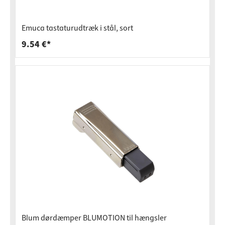
Emuca tastaturudtræk i stål, sort
9.54 €*
Blum dørdæmper BLUMOTION til hængsler