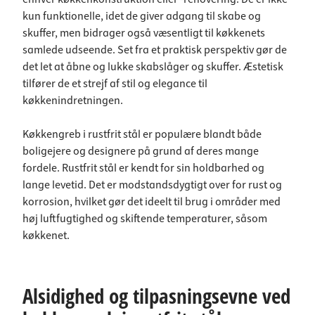
kun funktionelle, idet de giver adgang til skabe og
skuffer, men bidrager også væsentligt til køkkenets
samlede udseende. Set fra et praktisk perspektiv gør de
det let at åbne og lukke skabslåger og skuffer. Æstetisk
tilfører de et strejf af stil og elegance til
køkkenindretningen.
Køkkengreb i rustfrit stål er populære blandt både
boligejere og designere på grund af deres mange
fordele. Rustfrit stål er kendt for sin holdbarhed og
lange levetid. Det er modstandsdygtigt over for rust og
korrosion, hvilket gør det ideelt til brug i områder med
høj luftfugtighed og skiftende temperaturer, såsom
køkkenet.
Alsidighed og tilpasningsevne ved