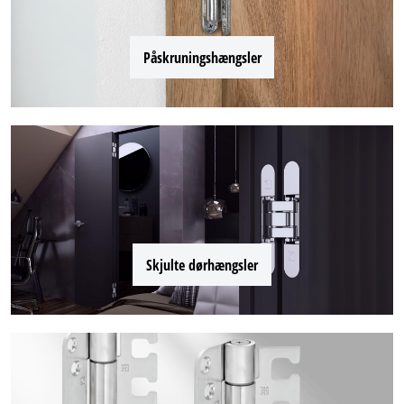
Påskruningshængsler
Skjulte dørhængsler