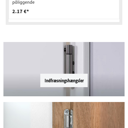
påliggende
2.17 €*
Indfræsningshængsler