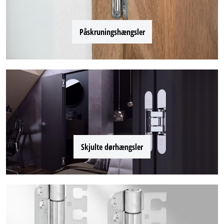
Påskruningshængsler
Skjulte dørhængsler