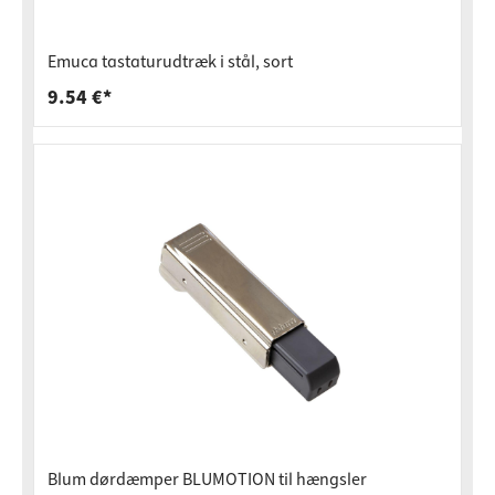
Emuca tastaturudtræk i stål, sort
9.54 €*
Blum dørdæmper BLUMOTION til hængsler