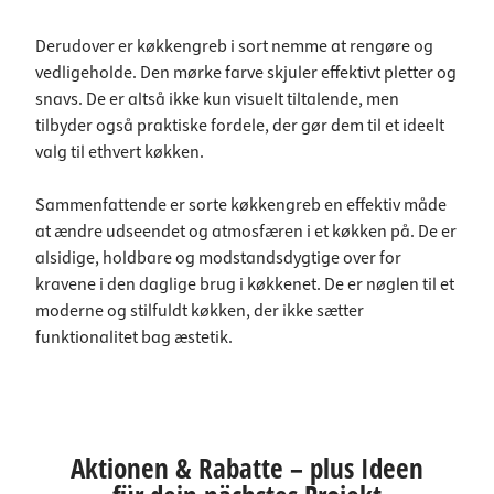
Derudover er køkkengreb i sort nemme at rengøre og
vedligeholde. Den mørke farve skjuler effektivt pletter og
snavs. De er altså ikke kun visuelt tiltalende, men
tilbyder også praktiske fordele, der gør dem til et ideelt
valg til ethvert køkken.
Sammenfattende er sorte køkkengreb en effektiv måde
at ændre udseendet og atmosfæren i et køkken på. De er
alsidige, holdbare og modstandsdygtige over for
kravene i den daglige brug i køkkenet. De er nøglen til et
moderne og stilfuldt køkken, der ikke sætter
funktionalitet bag æstetik.
Aktionen & Rabatte – plus Ideen