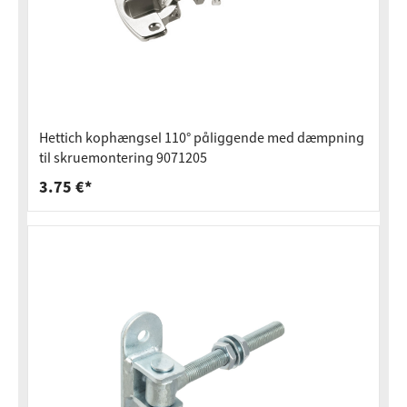
Hettich kophængsel 110° påliggende med dæmpning
til skruemontering 9071205
3.75 €*