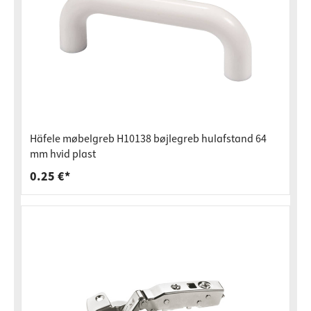
Häfele møbelgreb H10138 bøjlegreb hulafstand 64
mm hvid plast
0.25 €*