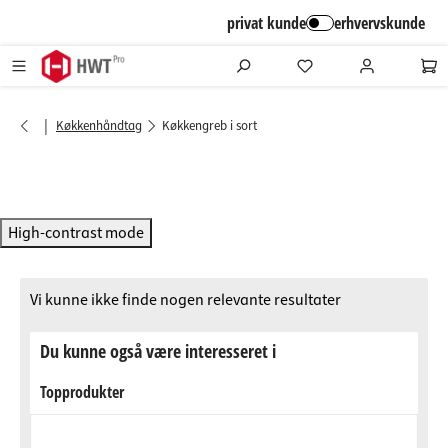
alt springen
privat kunde
erhvervskunde
|
Køkkenhåndtag
Køkkengreb i sort
High-contrast mode
Vi kunne ikke finde nogen relevante resultater
Du kunne også være interesseret i
Topprodukter