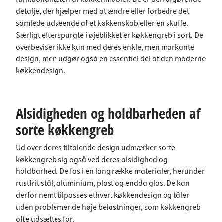
detalje, der hjælper med at ændre eller forbedre det
samlede udseende af et køkkenskab eller en skuffe.
Særligt efterspurgte i øjeblikket er køkkengreb i sort. De
overbeviser ikke kun med deres enkle, men markante
design, men udgør også en essentiel del af den moderne
køkkendesign.
Alsidigheden og holdbarheden af
sorte køkkengreb
Ud over deres tiltalende design udmærker sorte
køkkengreb sig også ved deres alsidighed og
holdbarhed. De fås i en lang række materialer, herunder
rustfrit stål, aluminium, plast og endda glas. De kan
derfor nemt tilpasses ethvert køkkendesign og tåler
uden problemer de høje belastninger, som køkkengreb
ofte udsættes for.