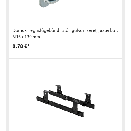
Domax Hegnslågebånd i stål, galvaniseret, justerbar,
M16 x 130 mm
8.78 €*