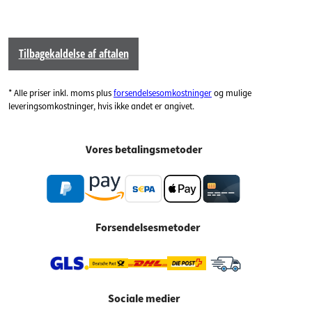
Tilbagekaldelse af aftalen
* Alle priser inkl. moms plus
forsendelsesomkostninger
og mulige
leveringsomkostninger, hvis ikke andet er angivet.
Vores betalingsmetoder
Forsendelsesmetoder
Sociale medier