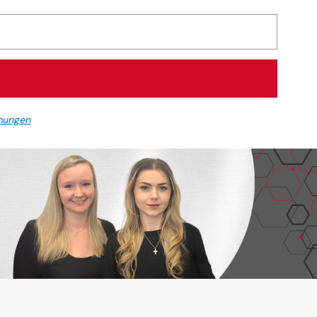
mungen