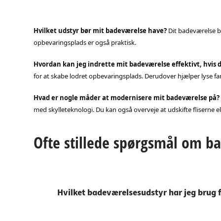
Hvilket udstyr bør mit badeværelse have?
Dit badeværelse b
opbevaringsplads er også praktisk.
Hvordan kan jeg indrette mit badeværelse effektivt, hvis de
for at skabe lodret opbevaringsplads. Derudover hjælper lyse farv
Hvad er nogle måder at modernisere mit badeværelse på?
med skylleteknologi. Du kan også overveje at udskifte fliserne el
Ofte stillede spørgsmål om b
Hvilket badeværelsesudstyr har jeg brug f