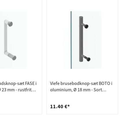
adsknap-sæt FASE i
Viefe brusebadknap-sæt BOTO i
23 mm - rustfrit
aluminium, Ø 18 mm - Sort
børstet
11.40 €*