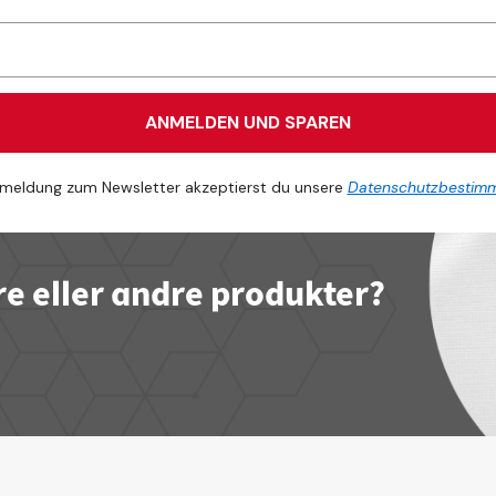
ANMELDEN UND SPAREN
meldung zum Newsletter akzeptierst du unsere
Datenschutzbestim
re eller andre produkter?