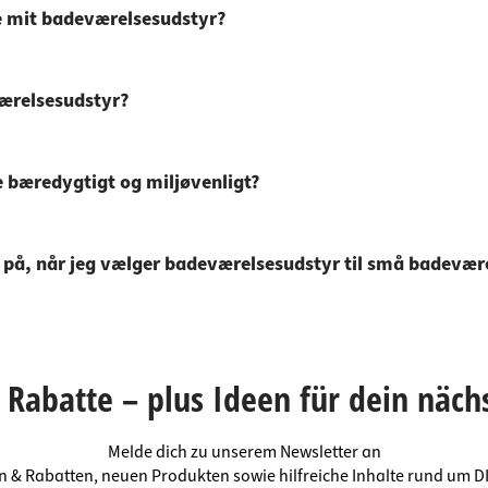
je mit badeværelsesudstyr?
værelsesudstyr?
 bæredygtigt og miljøvenligt?
på, når jeg vælger badeværelsesudstyr til små badevær
Rabatte – plus Ideen für dein näch
Melde dich zu unserem Newsletter an
en & Rabatten, neuen Produkten sowie hilfreiche Inhalte rund um 