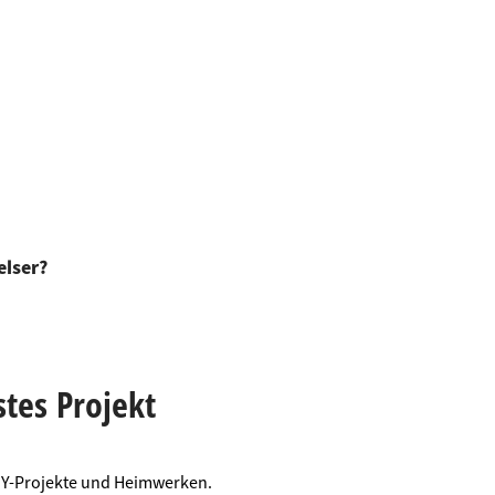
elser?
stes Projekt
DIY-Projekte und Heimwerken.