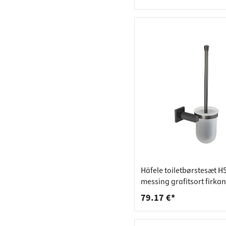
Häfele toiletbørstesæt H
messing grafitsort firkan
79.17 €*