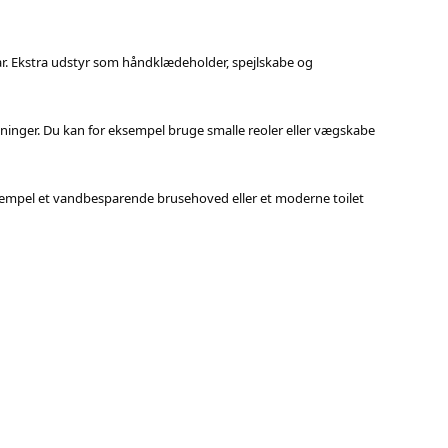
r. Ekstra udstyr som håndklædeholder, spejlskabe og
øsninger. Du kan for eksempel bruge smalle reoler eller vægskabe
ksempel et vandbesparende brusehoved eller et moderne toilet