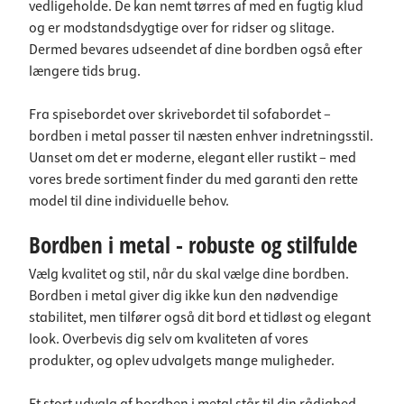
vedligeholde. De kan nemt tørres af med en fugtig klud
og er modstandsdygtige over for ridser og slitage.
Dermed bevares udseendet af dine bordben også efter
længere tids brug.
Fra spisebordet over skrivebordet til sofabordet –
bordben i metal passer til næsten enhver indretningsstil.
Uanset om det er moderne, elegant eller rustikt – med
vores brede sortiment finder du med garanti den rette
model til dine individuelle behov.
Bordben i metal - robuste og stilfulde
Vælg kvalitet og stil, når du skal vælge dine bordben.
Bordben i metal giver dig ikke kun den nødvendige
stabilitet, men tilfører også dit bord et tidløst og elegant
look. Overbevis dig selv om kvaliteten af vores
produkter, og oplev udvalgets mange muligheder.