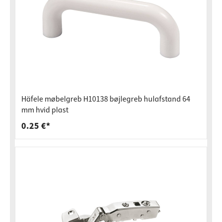
Häfele møbelgreb H10138 bøjlegreb hulafstand 64
mm hvid plast
0.25 €*