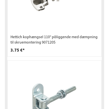
Hettich kophængsel 110° påliggende med dæmpning
til skruemontering 9071205
3.75 €*