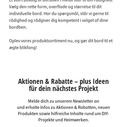
Et stort udvalg af bordben i metal står til din rådighed.
Vælg den rette form, overflade og størrelse til dit
individuelle bord. Har du spørgsmål, står vi gerne til
rådighed og rådgiver dig kompetent i valget af dine
bordben.
Oplev vores produktsortiment nu, og gør dit bord til et
ægte blikfang!
Aktionen & Rabatte – plus Ideen
für dein nächstes Projekt
Melde dich zu unserem Newsletter an
und erhalte Infos zu Aktionen & Rabatten, neuen
Produkten sowie hilfreiche Inhalte rund um DIY-
Projekte und Heimwerken.