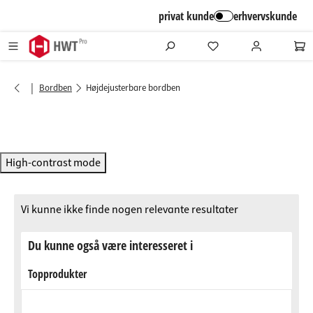
alt springen
privat kunde
erhvervskunde
|
Bordben
Højdejusterbare bordben
High-contrast mode
Vi kunne ikke finde nogen relevante resultater
Du kunne også være interesseret i
Topprodukter