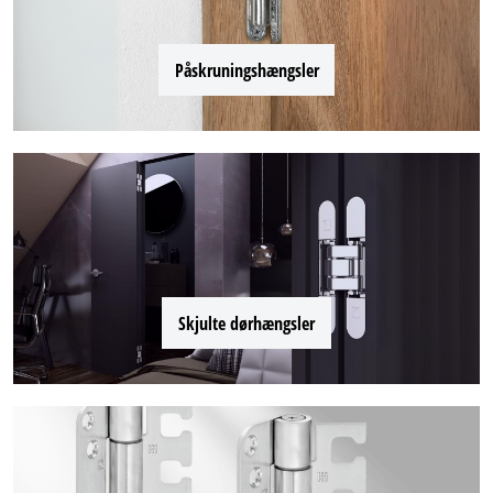
Påskruningshængsler
Skjulte dørhængsler