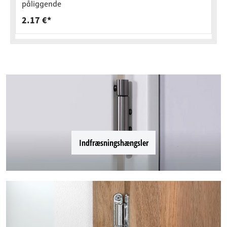
påliggende
2.17 €*
Indfræsningshængsler