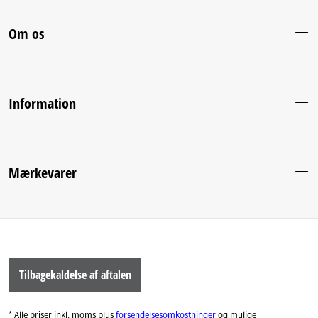
Om os
Information
Mærkevarer
Tilbagekaldelse af aftalen
* Alle priser inkl. moms plus
forsendelsesomkostninger
og mulige