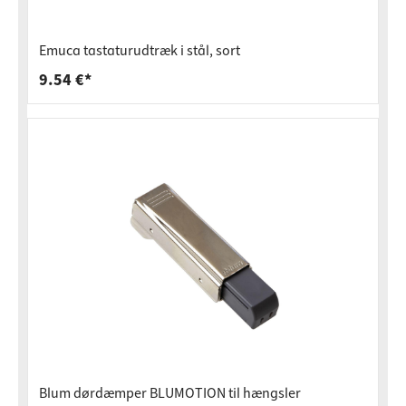
Emuca tastaturudtræk i stål, sort
9.54 €*
Blum dørdæmper BLUMOTION til hængsler