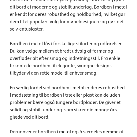
dit bord et moderne og stabilt underlag. Bordben i metal
er kendt for deres robusthed og holdbarhed, hvilket gør
dem til et populært valg for møbeldesignere og gør-det-
selv-entusiaster.
Bordben i metal fås i forskellige stilarter og udførelser.
Du kan vælge mellem et bredt udvalg af former og
overflader alt efter smag og indretningsstil. Fra enkle
firkantede bordben til elegante, svungne designs
tilbyder vi den rette model til enhver smag.
En særlig fordel ved bordben i metal er deres robusthed.
I modsætning til bordben i træ eller plast kan de uden
problemer bære også tungere bordplader. De giver et
solidt og stabilt underlag, som sikrer dig mange års
glæde ved dit bord.
Derudover er bordben i metal også særdeles nemme at