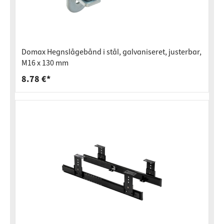
Domax Hegnslågebånd i stål, galvaniseret, justerbar,
M16 x 130 mm
8.78 €*