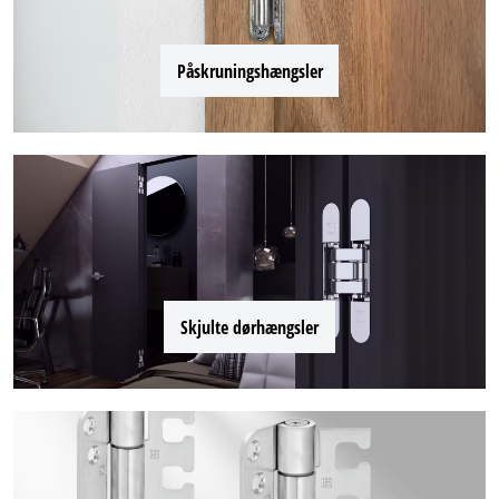
Påskruningshængsler
Skjulte dørhængsler