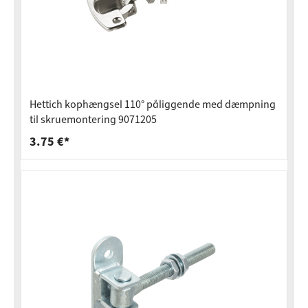
Hettich kophængsel 110° påliggende med dæmpning
til skruemontering 9071205
3.75 €*