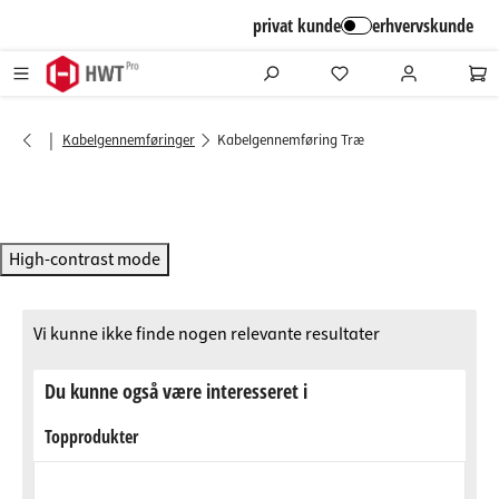
alt springen
privat kunde
erhvervskunde
|
Kabelgennemføringer
Kabelgennemføring Træ
High-contrast mode
Vi kunne ikke finde nogen relevante resultater
Du kunne også være interesseret i
Topprodukter