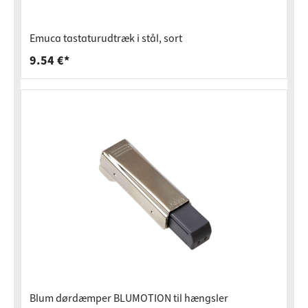
Emuca tastaturudtræk i stål, sort
9.54 €*
Blum dørdæmper BLUMOTION til hængsler