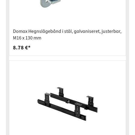
Domax Hegnslågebånd i stål, galvaniseret, justerbar,
M16 x 130 mm
8.78 €*