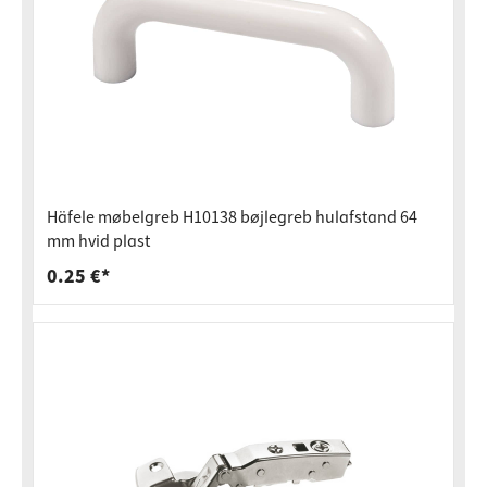
Häfele møbelgreb H10138 bøjlegreb hulafstand 64
mm hvid plast
0.25 €*