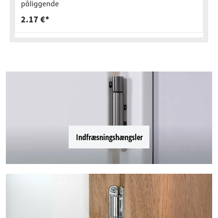
påliggende
2.17 €*
Indfræsningshængsler