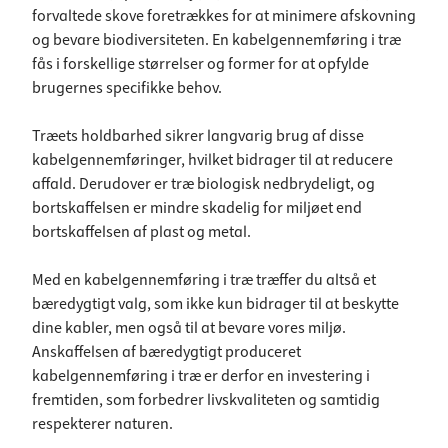
forvaltede skove foretrækkes for at minimere afskovning
og bevare biodiversiteten. En kabelgennemføring i træ
fås i forskellige størrelser og former for at opfylde
brugernes specifikke behov.
Træets holdbarhed sikrer langvarig brug af disse
kabelgennemføringer, hvilket bidrager til at reducere
affald. Derudover er træ biologisk nedbrydeligt, og
bortskaffelsen er mindre skadelig for miljøet end
bortskaffelsen af plast og metal.
Med en kabelgennemføring i træ træffer du altså et
bæredygtigt valg, som ikke kun bidrager til at beskytte
dine kabler, men også til at bevare vores miljø.
Anskaffelsen af bæredygtigt produceret
kabelgennemføring i træ er derfor en investering i
fremtiden, som forbedrer livskvaliteten og samtidig
respekterer naturen.