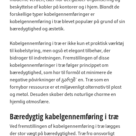
beskyttelse af kabler på kontorer og i hjem. Blandt de
forskellige typer kabelgennemføringer er
kabelgennemføring i træ blevet populær på grund af sin
bæredygtighed og æstetik.
Kabelgennemføring i træ er ikke kun et praktisk værktøj
til kabelstyring, men også et elegant tilbehør, der
bidrager til indretningen. Fremstillingen af disse
kabelgennemføringer i træ følger princippet om
bæredygtighed, som har til formål at minimere de
negative påvirkninger af გარემ˙en. Træ som en
fornybar ressource er et miljøvenligt alternativ til plast
og metal. Desuden skaber dets naturlige charme en
hjemlig atmosfære.
Bæredygtig kabelgennemføring i træ
Ved fremstillingen af kabelgennemføring i træ lægges
der stor vægt på bæredygtighed. Træ fra ansvarligt