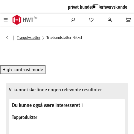
alt springen
privat kunde
erhvervskunde
|
Trægulvstøtter
Træbundstøtter Nikkel
High-contrast mode
Vi kunne ikke finde nogen relevante resultater
Du kunne også være interesseret i
Topprodukter