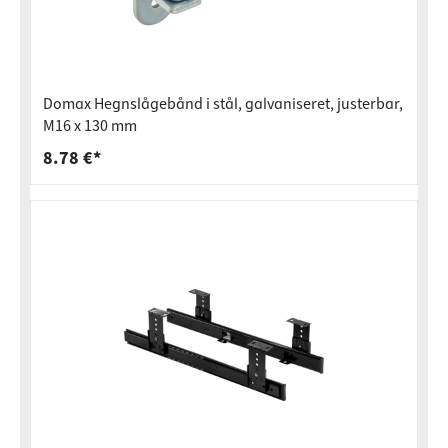
Domax Hegnslågebånd i stål, galvaniseret, justerbar,
M16 x 130 mm
8.78 €*