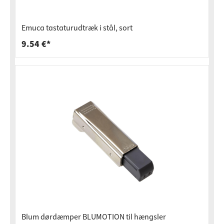
Emuca tastaturudtræk i stål, sort
9.54 €*
Blum dørdæmper BLUMOTION til hængsler