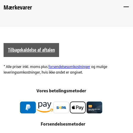
Mærkevarer
Tilbagekaldelse af aftalen
* Alle priser inkl. moms plus
forsendelsesomkostninger
og mulige
leveringsomkostninger, hvis ikke andet er angivet.
Vores betalingsmetoder
Forsendelsesmetoder