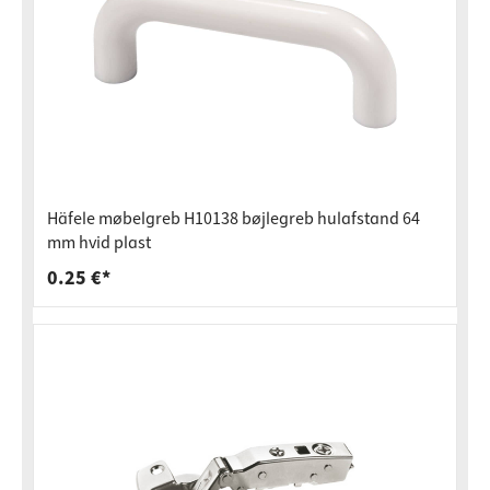
Häfele møbelgreb H10138 bøjlegreb hulafstand 64
mm hvid plast
0.25 €*