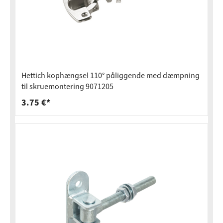
Hettich kophængsel 110° påliggende med dæmpning
til skruemontering 9071205
3.75 €*