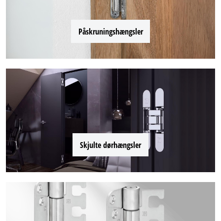
Påskruningshængsler
Skjulte dørhængsler