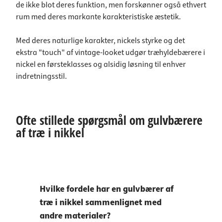
de ikke blot deres funktion, men forskønner også ethvert
rum med deres markante karakteristiske æstetik.
Med deres naturlige karakter, nickels styrke og det
ekstra "touch" af vintage-looket udgør træhyldebærere i
nickel en førsteklasses og alsidig løsning til enhver
indretningsstil.
Ofte stillede spørgsmål om gulvbærere
af træ i nikkel
Hvilke fordele har en gulvbærer af
træ i nikkel sammenlignet med
andre materialer?