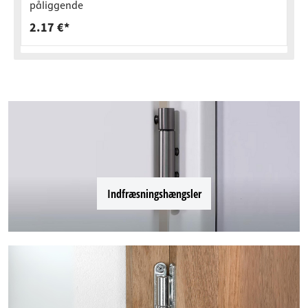
påliggende
2.17 €*
Indfræsningshængsler