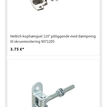
Hettich kophængsel 110° påliggende med dæmpning
til skruemontering 9071205
3.75 €*