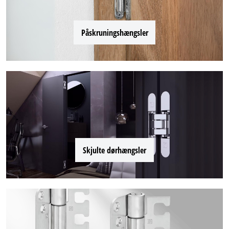
Påskruningshængsler
Skjulte dørhængsler