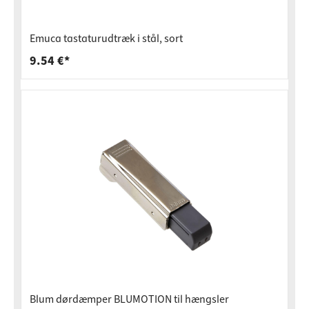
Emuca tastaturudtræk i stål, sort
9.54 €*
Blum dørdæmper BLUMOTION til hængsler