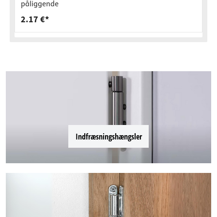
påliggende
2.17 €*
Indfræsningshængsler