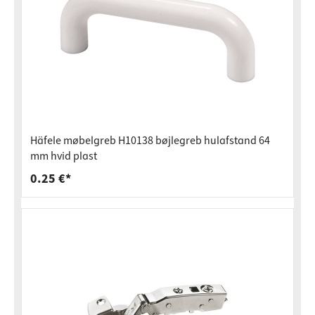
Häfele møbelgreb H10138 bøjlegreb hulafstand 64
mm hvid plast
0.25 €*