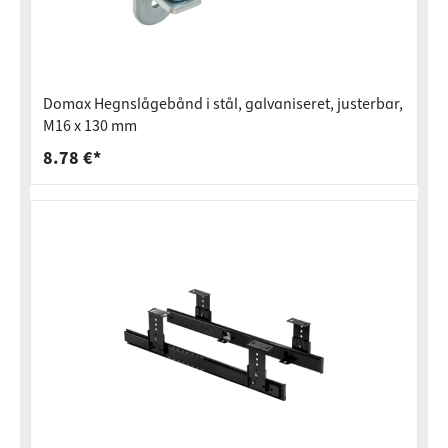
Domax Hegnslågebånd i stål, galvaniseret, justerbar,
M16 x 130 mm
8.78 €*