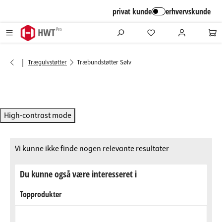
alt springen
privat kunde
erhvervskunde
|
Trægulvstøtter
Træbundstøtter Sølv
High-contrast mode
Vi kunne ikke finde nogen relevante resultater
Du kunne også være interesseret i
Topprodukter