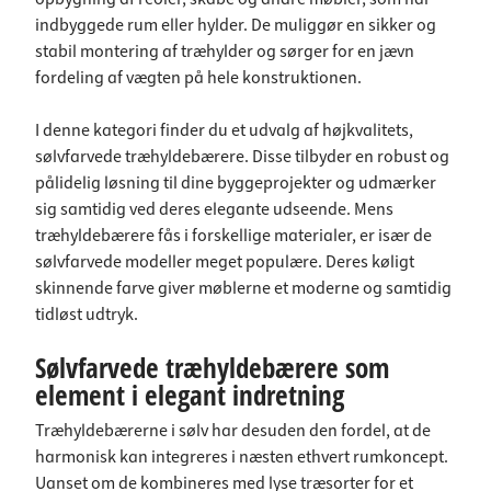
indbyggede rum eller hylder. De muliggør en sikker og
stabil montering af træhylder og sørger for en jævn
fordeling af vægten på hele konstruktionen.
I denne kategori finder du et udvalg af højkvalitets,
sølvfarvede træhyldebærere. Disse tilbyder en robust og
pålidelig løsning til dine byggeprojekter og udmærker
sig samtidig ved deres elegante udseende. Mens
træhyldebærere fås i forskellige materialer, er især de
sølvfarvede modeller meget populære. Deres køligt
skinnende farve giver møblerne et moderne og samtidig
tidløst udtryk.
Sølvfarvede træhyldebærere som
element i elegant indretning
Træhyldebærerne i sølv har desuden den fordel, at de
harmonisk kan integreres i næsten ethvert rumkoncept.
Uanset om de kombineres med lyse træsorter for et