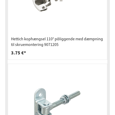
Hettich kophængsel 110° påliggende med dæmpning
til skruemontering 9071205
3.75 €*