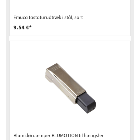
Emuca tastaturudtræk i stål, sort
9.54 €*
Blum dørdæmper BLUMOTION til hængsler