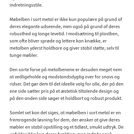
indretningsstile.
Møbelben i sort metal er ikke kun populære på grund af
deres elegante udseende, men også på grund af deres
robusthed og lange levetid. I modsætning til plastben,
som ofte bliver sprøde og lettere kan knække, er
metalben yderst holdbare og giver stabil støtte, selv til
tunge møbler.
Den sorte farve på metalbenene er desuden meget nem
at vedligeholde og modstandsdygtig over for snavs og
ridser. Det gør dem til det ideelle valg for alle, der på den
ene side sætter pris på et æstetisk tiltalende design og
på den anden side søger et holdbart og robust produkt.
Samlet set kan det siges, at møbelben i sort metal er en
fremragende løsning for dem, der ønsker at give deres
møbler en stabil opstilling og et tidløst, smukt udtryk. De