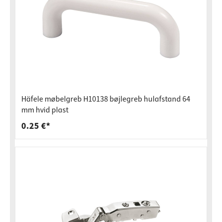
Häfele møbelgreb H10138 bøjlegreb hulafstand 64
mm hvid plast
0.25 €*