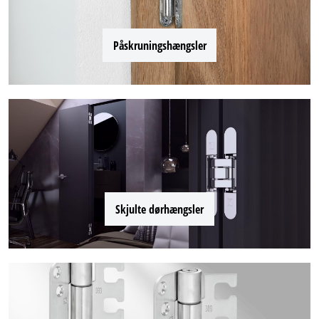
Påskruningshængsler
Skjulte dørhængsler