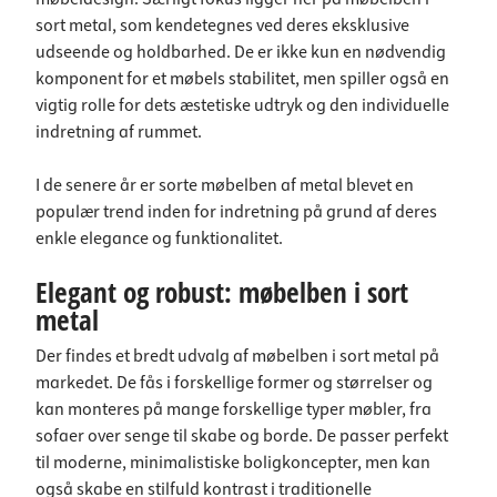
sort metal, som kendetegnes ved deres eksklusive
udseende og holdbarhed. De er ikke kun en nødvendig
komponent for et møbels stabilitet, men spiller også en
vigtig rolle for dets æstetiske udtryk og den individuelle
indretning af rummet.
I de senere år er sorte møbelben af metal blevet en
populær trend inden for indretning på grund af deres
enkle elegance og funktionalitet.
Elegant og robust: møbelben i sort
metal
Der findes et bredt udvalg af møbelben i sort metal på
markedet. De fås i forskellige former og størrelser og
kan monteres på mange forskellige typer møbler, fra
sofaer over senge til skabe og borde. De passer perfekt
til moderne, minimalistiske boligkoncepter, men kan
også skabe en stilfuld kontrast i traditionelle