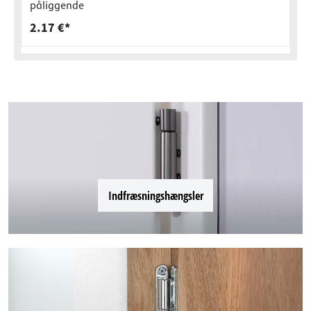
påliggende
2.17 €*
Indfræsningshængsler