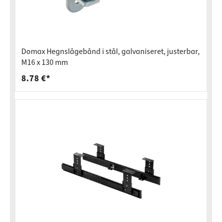
Domax Hegnslågebånd i stål, galvaniseret, justerbar,
M16 x 130 mm
8.78 €*