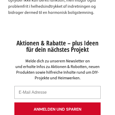
opfylder ikke kun deres funktion, men indgår også
problemfrit i helhedsindtrykket af indretningen og
bidrager dermed til en harmonisk boligstemning.
Aktionen & Rabatte – plus Ideen
für dein nächstes Projekt
Melde dich zu unserem Newsletter an
und erhalte Infos zu Aktionen & Rabatten, neuen
Produkten sowie hilfreiche Inhalte rund um DIY-
Projekte und Heimwerken.
ANMELDEN UND SPAREN