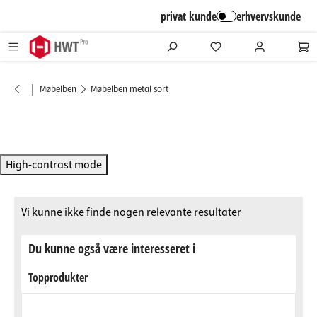
alt springen
privat kunde
erhvervskunde
|
Møbelben
Møbelben metal sort
High-contrast mode
Vi kunne ikke finde nogen relevante resultater
Du kunne også være interesseret i
Topprodukter