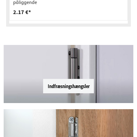
påliggende
2.17 €*
Indfræsningshængsler