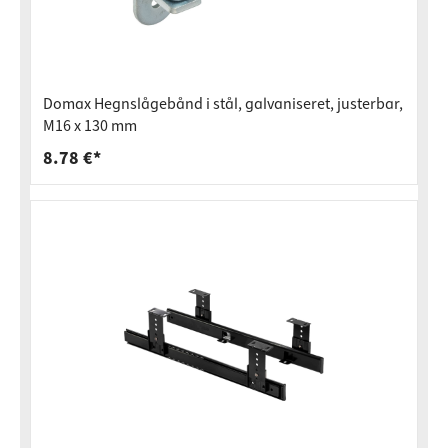
Domax Hegnslågebånd i stål, galvaniseret, justerbar,
M16 x 130 mm
8.78 €*