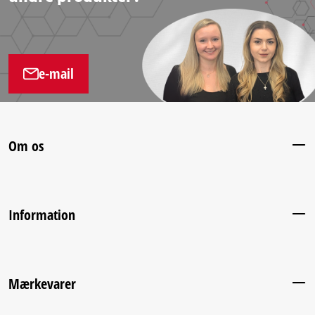
e-mail
Om os
Information
Mærkevarer