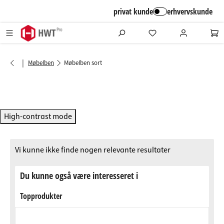
alt springen
privat kunde
erhvervskunde
|
Møbelben
Møbelben sort
High-contrast mode
Vi kunne ikke finde nogen relevante resultater
Du kunne også være interesseret i
Topprodukter