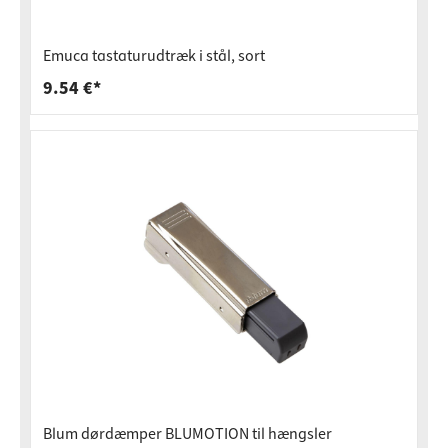
Emuca tastaturudtræk i stål, sort
9.54 €*
Blum dørdæmper BLUMOTION til hængsler