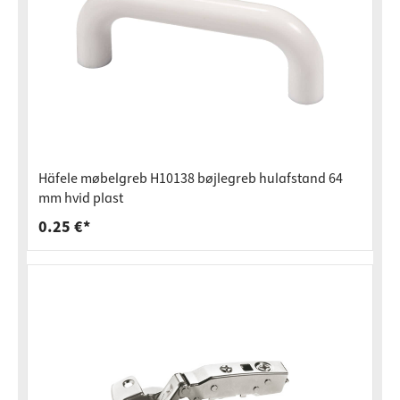
Häfele møbelgreb H10138 bøjlegreb hulafstand 64
mm hvid plast
0.25 €*