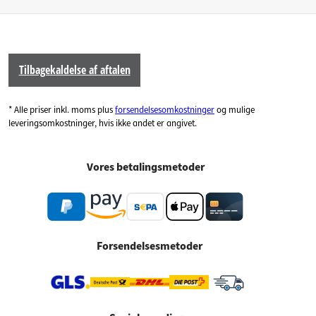
Tilbagekaldelse af aftalen
* Alle priser inkl. moms plus
forsendelsesomkostninger
og mulige
leveringsomkostninger, hvis ikke andet er angivet.
Vores betalingsmetoder
Forsendelsesmetoder