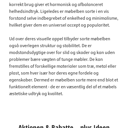
korrekt brug giver et harmonisk og afbalanceret
helhedsindtryk. Ligeledes er møbelben sorte i en vis
forstand selve indbegrebet af enkelhed og minimalisme,
hvilket giver dem en universel accept og popularitet.
Ud over deres visuelle appel tilbyder sorte møbelben
også overlegen struktur og stabilitet. De er
modstandsdygtige over for slid og skader og kan uden
problemer bære vægten af tunge møbler. De kan
fremstilles af forskellige materialer som træ, metal eller
plast, som hver især har deres egne fordele og
egenskaber. Dermed er møbelben sorte mere end blot et
funktionelt element - de er en væsentlig del af et møbels
æstetiske udtryk og kvalitet.
Aktionen & Rabatte – plus Ideen