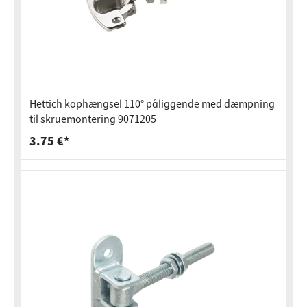
Hettich kophængsel 110° påliggende med dæmpning
til skruemontering 9071205
3.75 €*