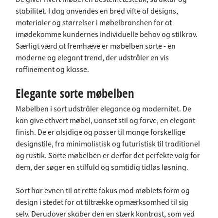
stabilitet. I dag anvendes en bred vifte af designs,
materialer og størrelser i møbelbranchen for at
imødekomme kundernes individuelle behov og stilkrav.
Særligt værd at fremhæve er møbelben sorte - en
moderne og elegant trend, der udstråler en vis
raffinement og klasse.
Elegante sorte møbelben
Møbelben i sort udstråler elegance og modernitet. De
kan give ethvert møbel, uanset stil og farve, en elegant
finish. De er alsidige og passer til mange forskellige
designstile, fra minimalistisk og futuristisk til traditionel
og rustik. Sorte møbelben er derfor det perfekte valg for
dem, der søger en stilfuld og samtidig tidløs løsning.
Sort har evnen til at rette fokus mod møblets form og
design i stedet for at tiltrække opmærksomhed til sig
selv. Derudover skaber den en stærk kontrast, som ved