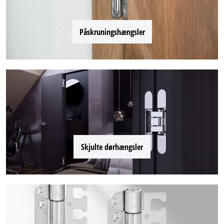
Påskruningshængsler
Skjulte dørhængsler