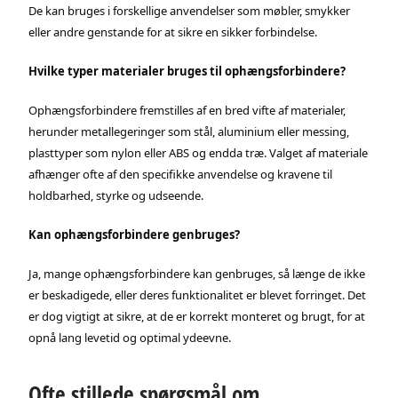
De kan bruges i forskellige anvendelser som møbler, smykker
eller andre genstande for at sikre en sikker forbindelse.
Hvilke typer materialer bruges til ophængsforbindere?
Ophængsforbindere fremstilles af en bred vifte af materialer,
herunder metallegeringer som stål, aluminium eller messing,
plasttyper som nylon eller ABS og endda træ. Valget af materiale
afhænger ofte af den specifikke anvendelse og kravene til
holdbarhed, styrke og udseende.
Kan ophængsforbindere genbruges?
Ja, mange ophængsforbindere kan genbruges, så længe de ikke
er beskadigede, eller deres funktionalitet er blevet forringet. Det
er dog vigtigt at sikre, at de er korrekt monteret og brugt, for at
opnå lang levetid og optimal ydeevne.
Ofte stillede spørgsmål om