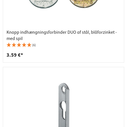
Knapp indhængningsforbinder DUO af stål, blåforzinket -
med spil
(6)
3.59 €*