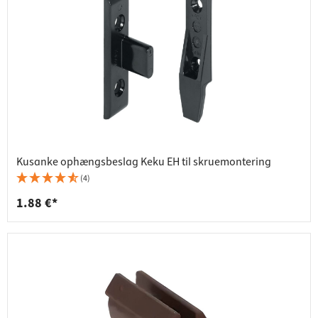
Kusanke ophængsbeslag Keku EH til skruemontering
(4)
1.88 €*