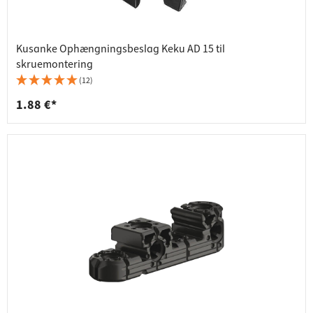
Kusanke Ophængningsbeslag Keku AD 15 til
skruemontering
(12)
1.88 €*