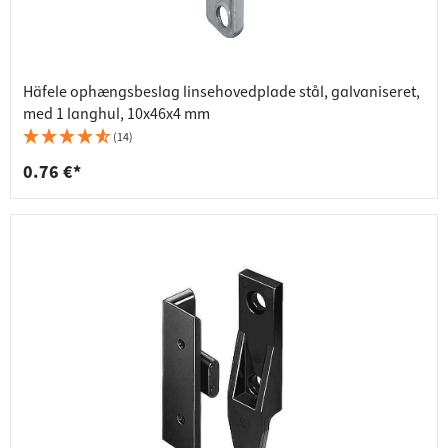
Häfele ophængsbeslag linsehovedplade stål, galvaniseret,
med 1 langhul, 10x46x4 mm
(14)
0.76 €*