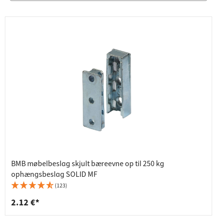
BMB møbelbeslag skjult bæreevne op til 250 kg
ophængsbeslag SOLID MF
(123)
2.12 €*