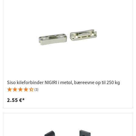
Siso kileforbinder NIGIRI i metal, bæreevne op til 250 kg
(3)
2.55 €*