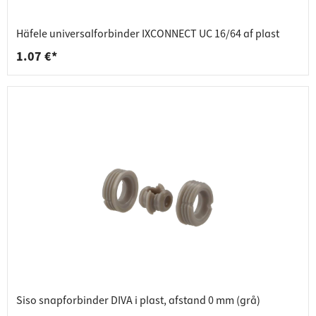
Häfele universalforbinder IXCONNECT UC 16/64 af plast
1.07 €*
Siso snapforbinder DIVA i plast, afstand 0 mm (grå)