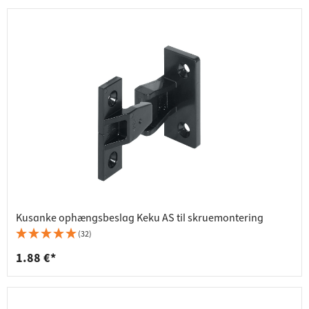
Kusanke ophængsbeslag Keku AS til skruemontering
(32)
1.88 €*