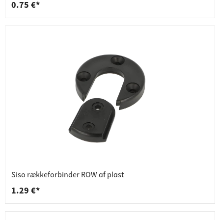
0.75 €*
Siso rækkeforbinder ROW af plast
1.29 €*