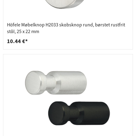
Häfele Møbelknop H2033 skabsknop rund, børstet rustfrit
stål, 25 x 22 mm
10.44 €*