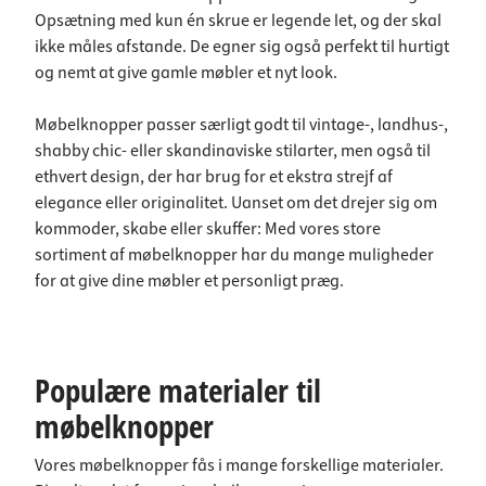
Opsætning med kun én skrue er legende let, og der skal
ikke måles afstande. De egner sig også perfekt til hurtigt
og nemt at give gamle møbler et nyt look.
Møbelknopper passer særligt godt til vintage-, landhus-,
shabby chic- eller skandinaviske stilarter, men også til
ethvert design, der har brug for et ekstra strejf af
elegance eller originalitet. Uanset om det drejer sig om
kommoder, skabe eller skuffer: Med vores store
sortiment af møbelknopper har du mange muligheder
for at give dine møbler et personligt præg.
Populære materialer til
møbelknopper
Vores møbelknopper fås i mange forskellige materialer.