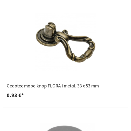
Gedotec møbelknop FLORA i metal, 33 x 53 mm
0.93 €*