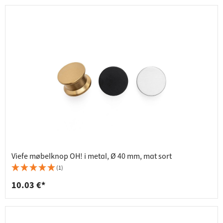
Viefe møbelknop OH! i metal, Ø 40 mm, mat sort
(1)
10.03 €*