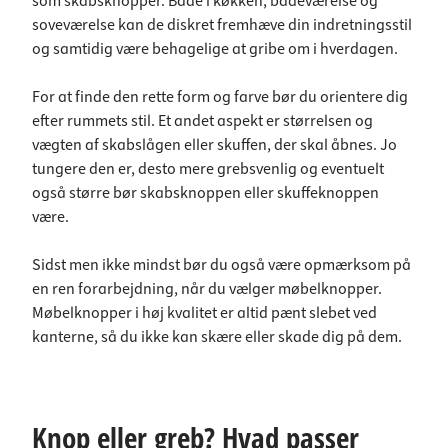
som skabsknopper. Både i køkken, badeværelse og
soveværelse kan de diskret fremhæve din indretningsstil
og samtidig være behagelige at gribe om i hverdagen.
For at finde den rette form og farve bør du orientere dig
efter rummets stil. Et andet aspekt er størrelsen og
vægten af skabslågen eller skuffen, der skal åbnes. Jo
tungere den er, desto mere grebsvenlig og eventuelt
også større bør skabsknoppen eller skuffeknoppen
være.
Sidst men ikke mindst bør du også være opmærksom på
en ren forarbejdning, når du vælger møbelknopper.
Møbelknopper i høj kvalitet er altid pænt slebet ved
kanterne, så du ikke kan skære eller skade dig på dem.
Knop eller greb? Hvad passer