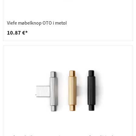
Viefe møbelknop OTO i metal
10.87 €*