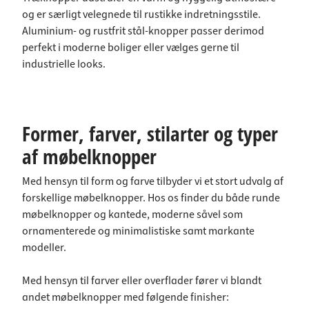
og er særligt velegnede til rustikke indretningsstile.
Aluminium- og rustfrit stål-knopper passer derimod
perfekt i moderne boliger eller vælges gerne til
industrielle looks.
Former, farver, stilarter og typer
af møbelknopper
Med hensyn til form og farve tilbyder vi et stort udvalg af
forskellige møbelknopper. Hos os finder du både runde
møbelknopper og kantede, moderne såvel som
ornamenterede og minimalistiske samt markante
modeller.
Med hensyn til farver eller overflader fører vi blandt
andet møbelknopper med følgende finisher: