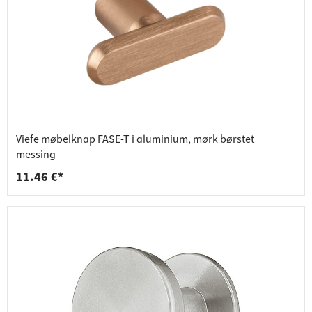
Viefe møbelknap FASE-T i aluminium, mørk børstet
messing
11.46 €*