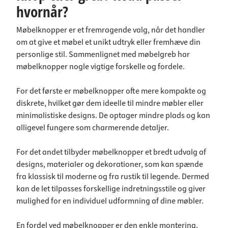
hvornår?
Møbelknopper er et fremragende valg, når det handler
om at give et møbel et unikt udtryk eller fremhæve din
personlige stil. Sammenlignet med møbelgreb har
møbelknopper nogle vigtige forskelle og fordele.
For det første er møbelknopper ofte mere kompakte og
diskrete, hvilket gør dem ideelle til mindre møbler eller
minimalistiske designs. De optager mindre plads og kan
alligevel fungere som charmerende detaljer.
For det andet tilbyder møbelknopper et bredt udvalg af
designs, materialer og dekorationer, som kan spænde
fra klassisk til moderne og fra rustik til legende. Dermed
kan de let tilpasses forskellige indretningsstile og giver
mulighed for en individuel udformning af dine møbler.
En fordel ved møbelknopper er den enkle montering.