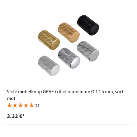
Viefe møbelknop GRAF i riflet aluminium Ø 17,5 mm, sort
mat
(17)
3.32 €*