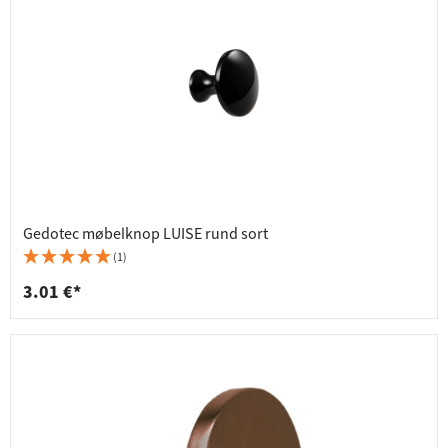
Gedotec møbelknop LUISE rund sort
(1)
3.01 €*