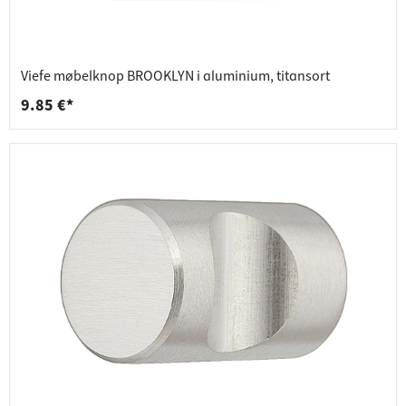
Viefe møbelknop BROOKLYN i aluminium, titansort
9.85 €*