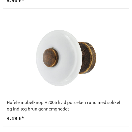
5.56 €*
Häfele møbelknop H2006 hvid porcelæn rund med sokkel
og indlæg brun gennemgnedet
4.19 €*