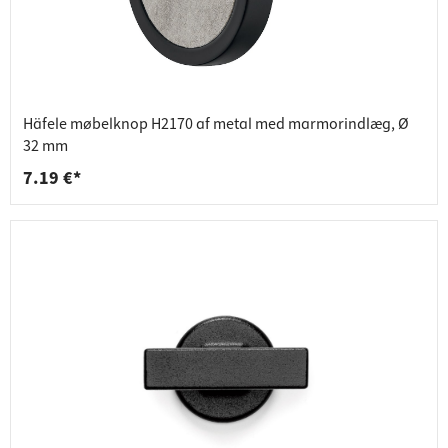
Häfele møbelknop H2170 af metal med marmorindlæg, Ø
32 mm
7.19 €*