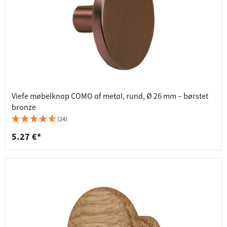
Viefe møbelknap COMO af metal, rund, Ø 26 mm – børstet
bronze
(24)
5.27 €*