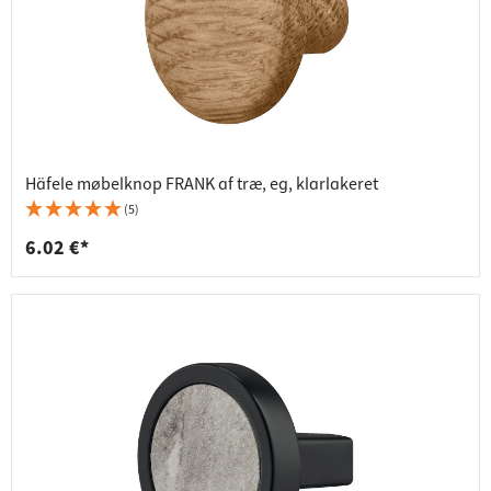
Häfele møbelknop FRANK af træ, eg, klarlakeret
(5)
6.02 €*