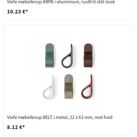
Viefe møbelknop ARPA i aluminium, rustfrit stål-look
10.23 €*
Viefe møbelknop BELT i metal, 22 x 63 mm, mat hvid
8.12 €*