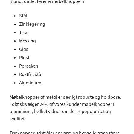
Blandt andet fører vi møbelknopper i:
Stål
Zinklegering
Træ
Messing
Glas
Plast
Porcelæn
Rustfrit stål
Aluminium
Møbelknopper af metal er særligt robuste og holdbare.
Faktisk vælger 24% af vores kunder møbelknopper i
aluminium, hvilket vidner om deres popularitet og
kvalitet.
Træknopper udstråler en varm og hyggelig atmosfære