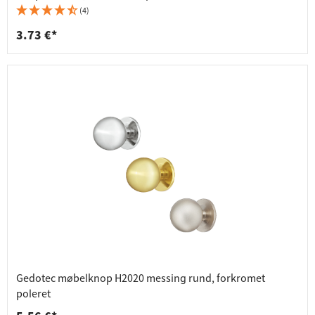
(4)
3.73 €*
Gedotec møbelknop H2020 messing rund, forkromet
poleret