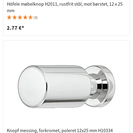
Häfele møbelknop H2011, rustfrit stål, mat børstet, 12 x 25
mm
(3)
2.77 €*
Knopf messing, forkromet, poleret 12x25 mm H10334