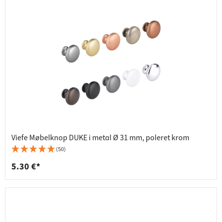
Viefe Møbelknop DUKE i metal Ø 31 mm, poleret krom
(50)
5.30 €*