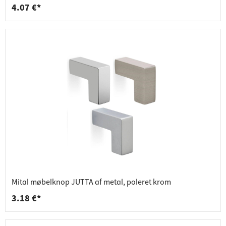
4.07 €*
Mital møbelknop JUTTA af metal, poleret krom
3.18 €*