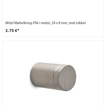
Mital Møbelknop PIA i metal, 24 x 8 mm, mat nikkel
2.75 €*