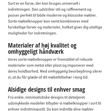
Sort er en farve, der kan bruges universelt i
indretningen. Den udstråler stil og raffinement og
passer perfekt til både moderne og klassiske møbler.
Sorte møbelknopper kan nemt kombineres med
forskellige farver og materialer, hvilket giver dig utallige
muligheder for indretningen.
Materialer af høj kvalitet og
omhyggeligt håndværk
Vores sorte møbelknopper er fremstillet af robuste
materialer som metal eller plast og imponerer med
deres holdbarhed. Med omhyggelig bearbejdning sikrer
vi, at du får glæde af dit møbeltilbehør i lang tid.
Alsidige designs til enhver smag
Fra enkle, minimalistiske designs til detaljeret
udsmykkede modeller tilbyder vi møbelknopper i sort til
enhver indretningsstil. Du kan indrette dine møbler