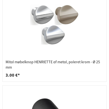
Mital møbelknop HENRIETTE af metal, poleret krom - Ø 25
mm
3.00 €*