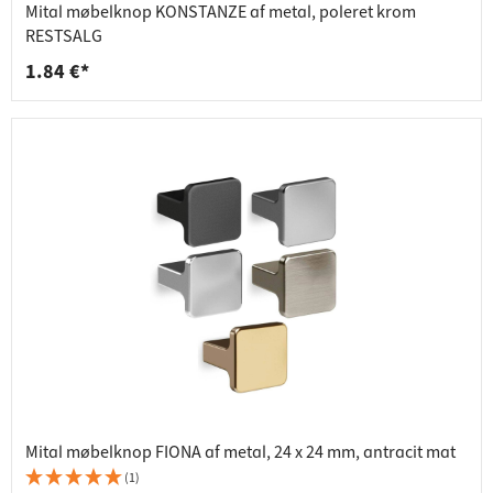
Mital møbelknop KONSTANZE af metal, poleret krom
RESTSALG
1.84 €*
Mital møbelknop FIONA af metal, 24 x 24 mm, antracit mat
(1)