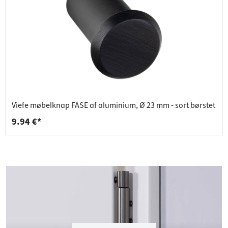
Viefe møbelknap FASE af aluminium, Ø 23 mm - sort børstet
9.94 €*