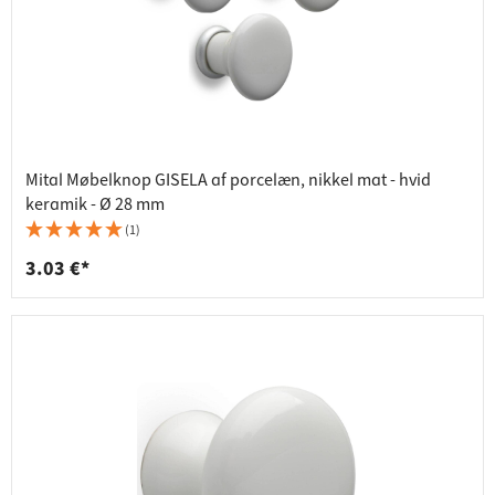
Mital Møbelknop GISELA af porcelæn, nikkel mat - hvid
keramik - Ø 28 mm
(1)
3.03 €*