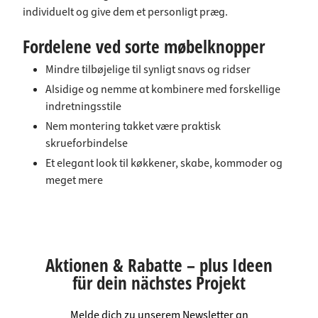
individuelt og give dem et personligt præg.
Fordelene ved sorte møbelknopper
Mindre tilbøjelige til synligt snavs og ridser
Alsidige og nemme at kombinere med forskellige
indretningsstile
Nem montering takket være praktisk
skrueforbindelse
Et elegant look til køkkener, skabe, kommoder og
meget mere
Aktionen & Rabatte – plus Ideen
für dein nächstes Projekt
Melde dich zu unserem Newsletter an