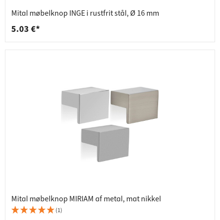
Mital møbelknop INGE i rustfrit stål, Ø 16 mm
5.03 €*
Mital møbelknop MIRIAM af metal, mat nikkel
(1)