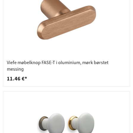
Viefe møbelknap FASE-T i aluminium, mørk børstet
messing
11.46 €*