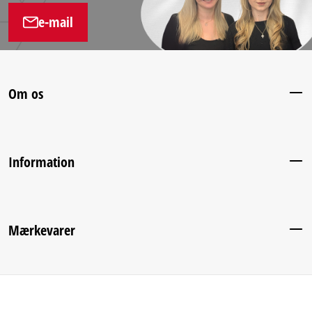
e-mail
Om os
Information
Mærkevarer