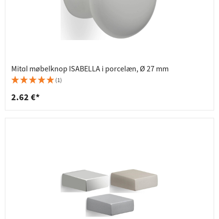
Mital møbelknop ISABELLA i porcelæn, Ø 27 mm
(1)
2.62 €*