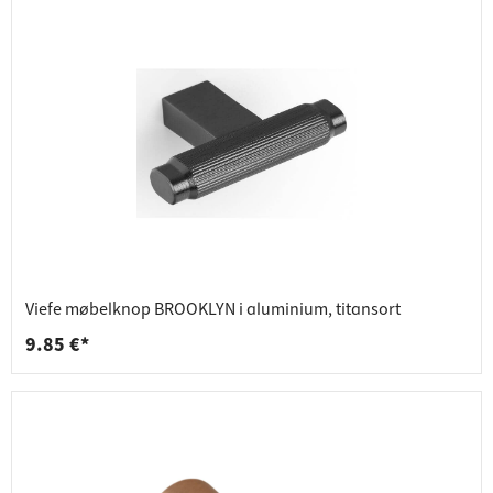
Viefe møbelknop BROOKLYN i aluminium, titansort
9.85 €*