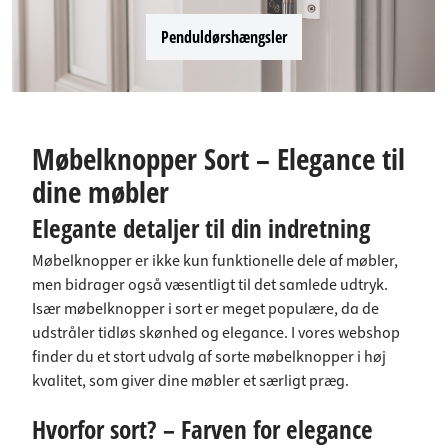
Penduldørshængsler
Møbelknopper Sort – Elegance til
dine møbler
Elegante detaljer til din indretning
Møbelknopper er ikke kun funktionelle dele af møbler,
men bidrager også væsentligt til det samlede udtryk.
Især møbelknopper i sort er meget populære, da de
udstråler tidløs skønhed og elegance. I vores webshop
finder du et stort udvalg af sorte møbelknopper i høj
kvalitet, som giver dine møbler et særligt præg.
Hvorfor sort? – Farven for elegance