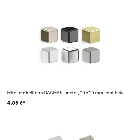
Mital møbelknop DAGMAR i metal, 20 x 20 mm, mat hvid
4.08 €*