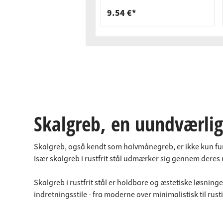
9.54 €*
Skalgreb, en uundværlig
Skalgreb, også kendt som halvmånegreb, er ikke kun funkti
Især skalgreb i rustfrit stål udmærker sig gennem deres
Skalgreb i rustfrit stål er holdbare og æstetiske løsninger
indretningsstile - fra moderne over minimalistisk til rus