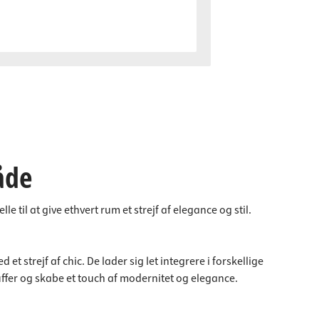
åde
til at give ethvert rum et strejf af elegance og stil.
et strejf af chic. De lader sig let integrere i forskellige
kuffer og skabe et touch af modernitet og elegance.