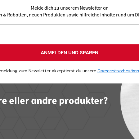
Melde dich zu unserem Newsletter an
en & Rabatten, neuen Produkten sowie hilfreiche Inhalte rund um 
ANMELDEN UND SPAREN
meldung zum Newsletter akzeptierst du unsere
Datenschutzbestim
re eller andre produkter?