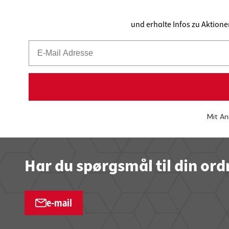
und erhalte Infos zu Aktion
Mit An
Har du spørgsmål til din ord
e-mail