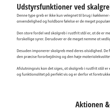
Udstyrsfunktioner ved skalgreb 
Denne type greb er ikke kun velegnet til brug i køkkener 
anvendelighed og holdbare følelse er de meget populær
Den store fordel ved skalgreb i rustfrit stål er, at de e
forskellige syrer. Derudover er de meget nemme at vedlig
Desuden imponerer skalgreb med deres alsidighed. De fås
den præcise forarbejdning og den høje materialekvalitet
Afslutningsvis kan det siges, at skalgreb i rustfrit stål
og funktionalitet på perfekt vis og er derfor et foretr
Aktionen & 