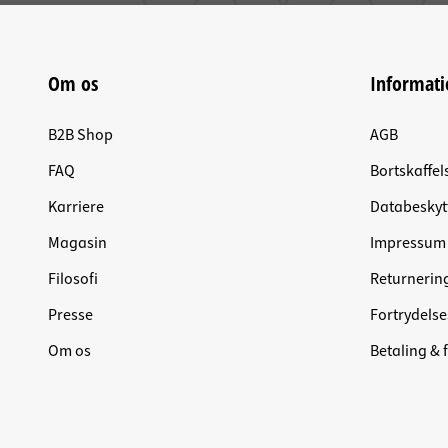
Om os
Informati
B2B Shop
AGB
FAQ
Bortskaffel
Karriere
Databeskyt
Magasin
Impressum
Filosofi
Returnerin
Presse
Fortrydelse
Om os
Betaling & 