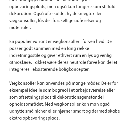
opbevaringsplads, men også kan fungere som stilfuld
dekoration. Også ofte kaldet hyldeknægte eller
vægkonsoller, fås de i forskellige udførelser og
materialer.
En populær variant er vægkonsoller i farven hvid. De
passer godt sammen med en lang række
indretningsstile og giver ethvert rum en lys og venlig
atmosfære. Takket være deres neutrale farve kan de let
integreres i eksisterende boligkoncepter.
Vægkonsoller kan anvendes på mange måder. De er for
eksempel ideelle som bogreol i et arbejdsværelse eller
som afsætningsplads til dekorationsgenstande i
opholdsområdet. Med vægkonsoller kan man også
udnytte små nicher eller hjørner smart og dermed skabe
ekstra opbevaringsplads.