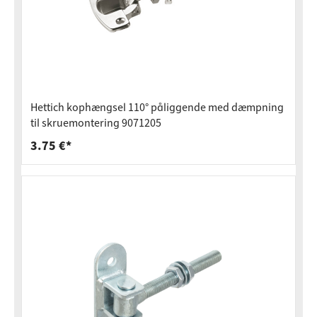
Hettich kophængsel 110° påliggende med dæmpning
til skruemontering 9071205
3.75 €*