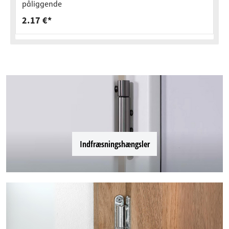
påliggende
2.17 €*
Indfræsningshængsler