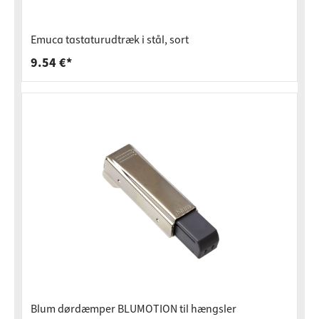
Emuca tastaturudtræk i stål, sort
9.54 €*
Blum dørdæmper BLUMOTION til hængsler