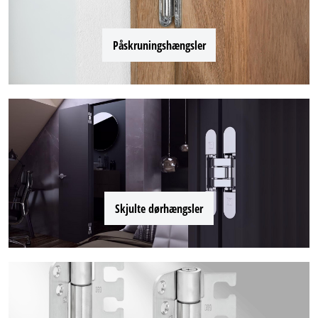
Påskruningshængsler
Skjulte dørhængsler