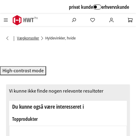
alt springen
privat kunde
erhvervskunde
|
Vægkonsoller
Hyldevinkler, hvide
High-contrast mode
Vi kunne ikke finde nogen relevante resultater
Du kunne også være interesseret i
Topprodukter