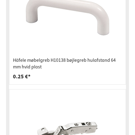
Häfele møbelgreb H10138 bøjlegreb hulafstand 64
mm hvid plast
0.25 €*