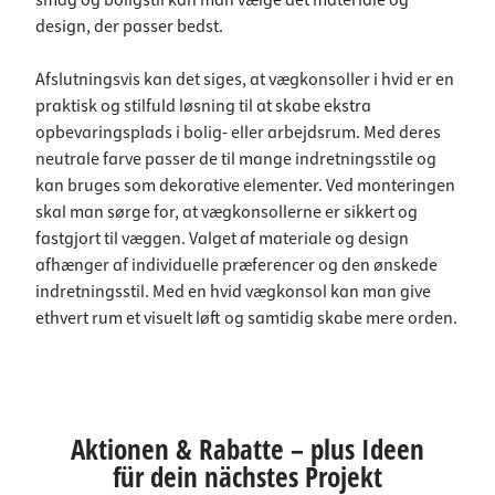
smag og boligstil kan man vælge det materiale og
design, der passer bedst.
Afslutningsvis kan det siges, at vægkonsoller i hvid er en
praktisk og stilfuld løsning til at skabe ekstra
opbevaringsplads i bolig- eller arbejdsrum. Med deres
neutrale farve passer de til mange indretningsstile og
kan bruges som dekorative elementer. Ved monteringen
skal man sørge for, at vægkonsollerne er sikkert og
fastgjort til væggen. Valget af materiale og design
afhænger af individuelle præferencer og den ønskede
indretningsstil. Med en hvid vægkonsol kan man give
ethvert rum et visuelt løft og samtidig skabe mere orden.
Aktionen & Rabatte – plus Ideen
für dein nächstes Projekt