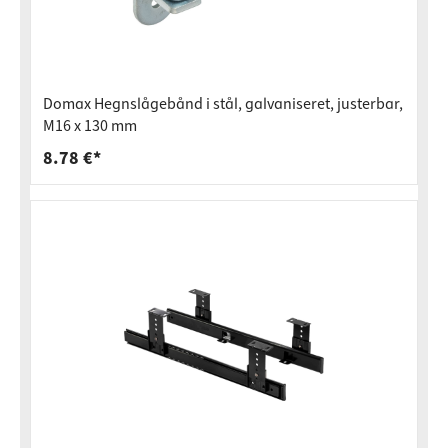
Domax Hegnslågebånd i stål, galvaniseret, justerbar,
M16 x 130 mm
8.78 €*