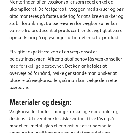
Monteringen af en vægkonsol er som regel enkel og
ukompliceret. De fastgøres til væggen med skruer og bør
altid monteres på faste underlag for at sikre en sikker og
stabil forankring. Da bæreevnen for vægkonsoller kan
variere fra producent til producent, er det vigtigt at være
opmærksom på oplysningerne for det enkelte produkt.
Et vigtigt aspekt ved køb af en vægkonsol er
belastningsevnen. Afhængigt af behov fås vægkonsoller
med forskellige bæreevner. Det kan anbefales at
overveje på forhånd, hvilke genstande man ønsker at
placere på vægkonsollen, så man kan vælge den rette
bæreevne.
Materialer og design:
Vægkonsoller findes i mange forskellige materialer og
designs. Ud over den klassiske variant i træ fås også
modeller i metal, glas eller plast. Alt efter personlig