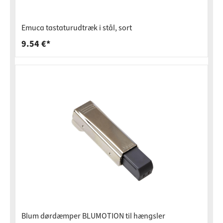
Emuca tastaturudtræk i stål, sort
9.54 €*
Blum dørdæmper BLUMOTION til hængsler