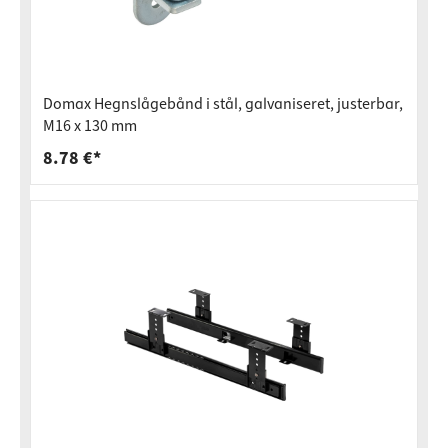
Domax Hegnslågebånd i stål, galvaniseret, justerbar,
M16 x 130 mm
8.78 €*