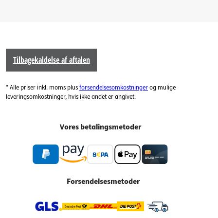
Tilbagekaldelse af aftalen
* Alle priser inkl. moms plus
forsendelsesomkostninger
og mulige
leveringsomkostninger, hvis ikke andet er angivet.
Vores betalingsmetoder
Forsendelsesmetoder