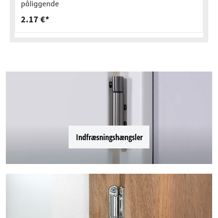
påliggende
2.17 €*
Indfræsningshængsler