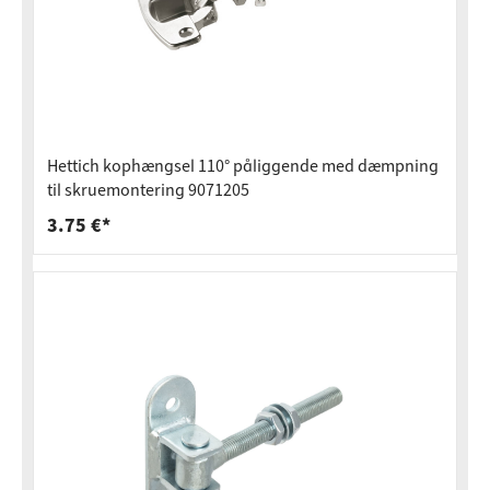
Hettich kophængsel 110° påliggende med dæmpning
til skruemontering 9071205
3.75 €*