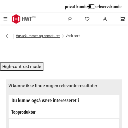
alt springen
privat kunde
erhvervskunde
|
Vaskekummer og armaturer
Vask sort
High-contrast mode
Vi kunne ikke finde nogen relevante resultater
Du kunne også være interesseret i
Topprodukter