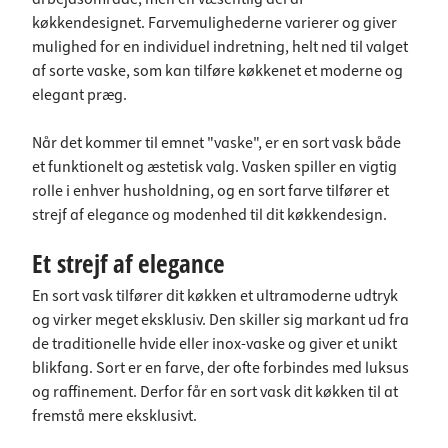
køkkendesignet. Farvemulighederne varierer og giver
mulighed for en individuel indretning, helt ned til valget
af sorte vaske, som kan tilføre køkkenet et moderne og
elegant præg.
Når det kommer til emnet "vaske", er en sort vask både
et funktionelt og æstetisk valg. Vasken spiller en vigtig
rolle i enhver husholdning, og en sort farve tilfører et
strejf af elegance og modenhed til dit køkkendesign.
Et strejf af elegance
En sort vask tilfører dit køkken et ultramoderne udtryk
og virker meget eksklusiv. Den skiller sig markant ud fra
de traditionelle hvide eller inox-vaske og giver et unikt
blikfang. Sort er en farve, der ofte forbindes med luksus
og raffinement. Derfor får en sort vask dit køkken til at
fremstå mere eksklusivt.