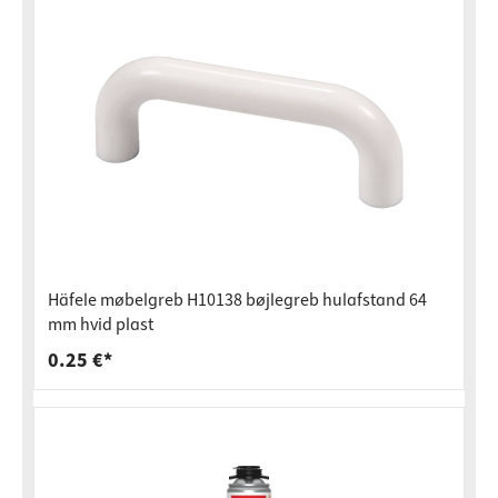
Häfele møbelgreb H10138 bøjlegreb hulafstand 64
mm hvid plast
0.25 €*