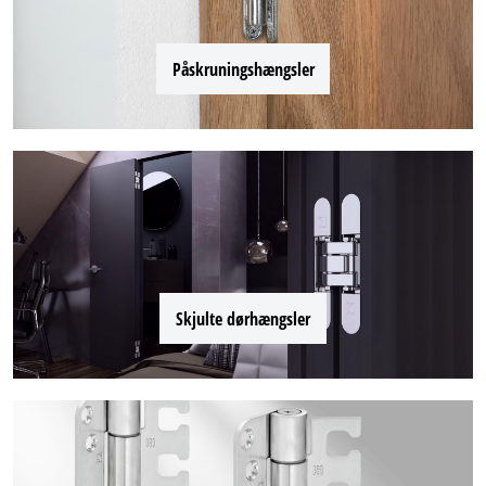
Påskruningshængsler
Skjulte dørhængsler