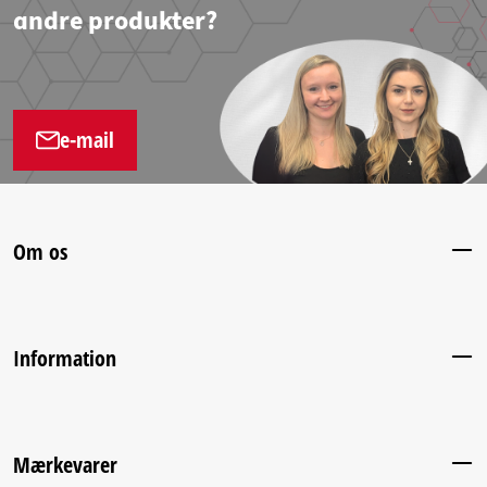
andre produkter?
e-mail
Om os
Information
Mærkevarer