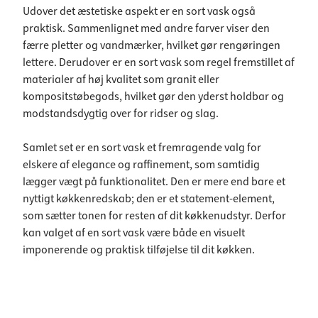
Udover det æstetiske aspekt er en sort vask også
praktisk. Sammenlignet med andre farver viser den
færre pletter og vandmærker, hvilket gør rengøringen
lettere. Derudover er en sort vask som regel fremstillet af
materialer af høj kvalitet som granit eller
kompositstøbegods, hvilket gør den yderst holdbar og
modstandsdygtig over for ridser og slag.
Samlet set er en sort vask et fremragende valg for
elskere af elegance og raffinement, som samtidig
lægger vægt på funktionalitet. Den er mere end bare et
nyttigt køkkenredskab; den er et statement-element,
som sætter tonen for resten af dit køkkenudstyr. Derfor
kan valget af en sort vask være både en visuelt
imponerende og praktisk tilføjelse til dit køkken.