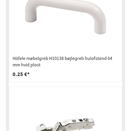
Häfele møbelgreb H10138 bøjlegreb hulafstand 64
mm hvid plast
0.25 €*