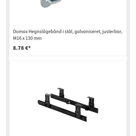
Domax Hegnslågebånd i stål, galvaniseret, justerbar,
M16 x 130 mm
8.78 €*