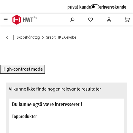
alt springen
privat kunde
erhvervskunde
|
Skabshåndtag
Greb til IKEA-skabe
High-contrast mode
Vi kunne ikke finde nogen relevante resultater
Du kunne også være interesseret i
Topprodukter