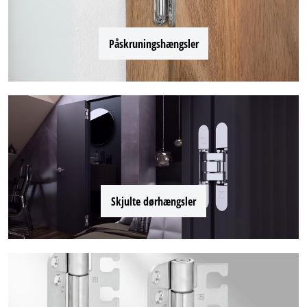
Påskruningshængsler
Skjulte dørhængsler