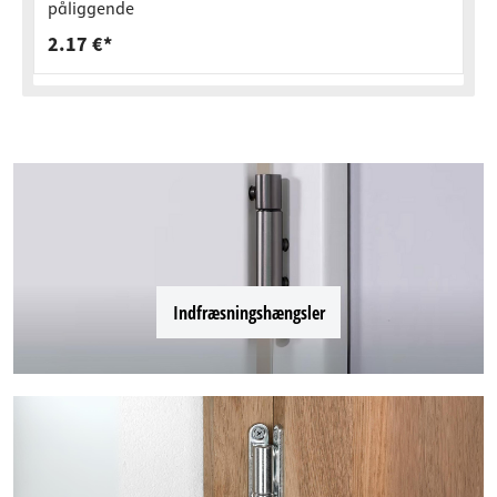
påliggende
2.17 €*
Indfræsningshængsler