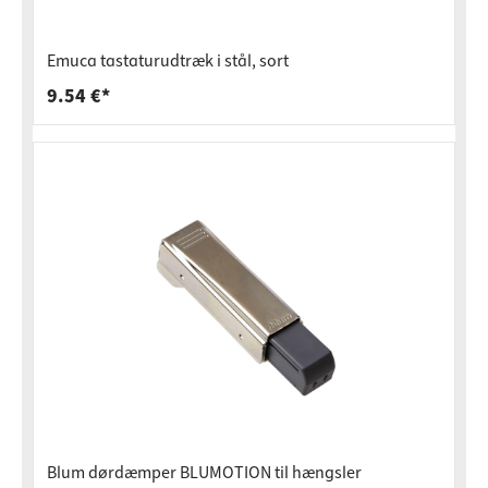
Emuca tastaturudtræk i stål, sort
9.54 €*
Blum dørdæmper BLUMOTION til hængsler