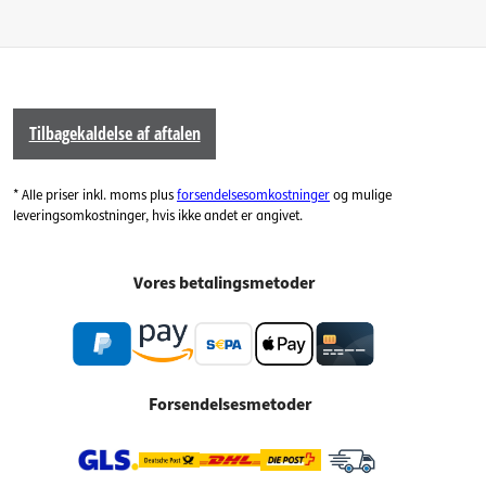
Tilbagekaldelse af aftalen
* Alle priser inkl. moms plus
forsendelsesomkostninger
og mulige
leveringsomkostninger, hvis ikke andet er angivet.
Vores betalingsmetoder
Forsendelsesmetoder