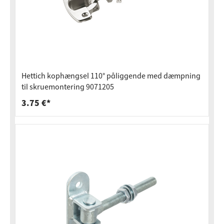
Hettich kophængsel 110° påliggende med dæmpning
til skruemontering 9071205
3.75 €*