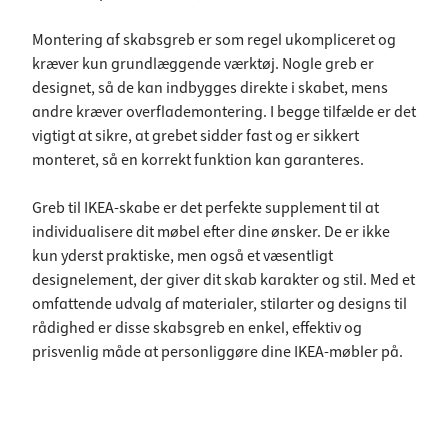
Montering af skabsgreb er som regel ukompliceret og
kræver kun grundlæggende værktøj. Nogle greb er
designet, så de kan indbygges direkte i skabet, mens
andre kræver overflademontering. I begge tilfælde er det
vigtigt at sikre, at grebet sidder fast og er sikkert
monteret, så en korrekt funktion kan garanteres.
Greb til IKEA-skabe er det perfekte supplement til at
individualisere dit møbel efter dine ønsker. De er ikke
kun yderst praktiske, men også et væsentligt
designelement, der giver dit skab karakter og stil. Med et
omfattende udvalg af materialer, stilarter og designs til
rådighed er disse skabsgreb en enkel, effektiv og
prisvenlig måde at personliggøre dine IKEA-møbler på.