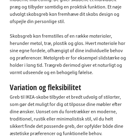
præg og tilbyder samtidig en praktisk funktion. Et nøje
udvalgt skabsgreb kan fremhæve dit skabs design og
afspejle din personlige stil.
Skabsgreb kan fremstilles af en række materialer,
herunder metal, træ, plastik og glas. Hvert materiale har
sine egne fordele, afhængigt af dine individuelle behov
og præferencer. Metalgreb er for eksempel slidstærke og
holder i lang tid. Trægreb derimod giver et naturligt og
varmt udseende og en behagelig følelse.
Variation og fleksibilitet
Greb til IKEA-skabe tilbyder et bredt udvalg af stilarter,
som gør det muligt for dig at tilpasse dine møbler efter
dine ønsker. Uanset om du foretrækker en moderne,
traditionel, rustik eller minimalistisk stil, vil du helt
sikkert finde det passende greb, der opfylder både dine
æstetiske præferencer og funktionelle behov.