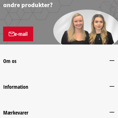
andre produkter?
e-mail
Om os
Information
Mærkevarer