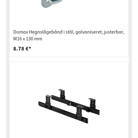
Domax Hegnslågebånd i stål, galvaniseret, justerbar,
M16 x 130 mm
8.78 €*