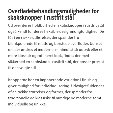
Overfladebehandlingsmuligheder for
skabsknopper i rustfrit stål
Ud over deres holdbarhed er skabsknopper i rustfrit stål
også kendt for deres fleksible designmangfoldighed. De
fås i en række udførelser, der spænder fra
blankpolerede til matte og børstede overflader. Uanset
om der ønskes et moderne, minimalistisk udtryk eller et
mere klassisk og raffineret look, findes der med
sikkerhed en skabsknop i rustfrit stål, der passer præcist
til den valgte stil.
Knopperne har en imponerende variation i finish og
giver mulighed for individualisering. Udvalget fuldendes
af en række størrelser og former, der spænder fra
traditionelle og klassiske til nutidige og moderne samt
individuelle og unikke.