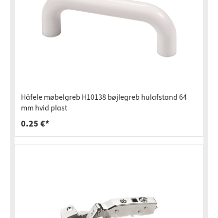
Häfele møbelgreb H10138 bøjlegreb hulafstand 64
mm hvid plast
0.25 €*