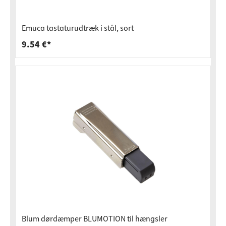
Emuca tastaturudtræk i stål, sort
9.54 €*
Blum dørdæmper BLUMOTION til hængsler