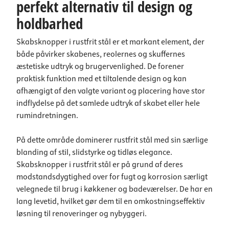
perfekt alternativ til design og
holdbarhed
Skabsknopper i rustfrit stål er et markant element, der
både påvirker skabenes, reolernes og skuffernes
æstetiske udtryk og brugervenlighed. De forener
praktisk funktion med et tiltalende design og kan
afhængigt af den valgte variant og placering have stor
indflydelse på det samlede udtryk af skabet eller hele
rumindretningen.
På dette område dominerer rustfrit stål med sin særlige
blanding af stil, slidstyrke og tidløs elegance.
Skabsknopper i rustfrit stål er på grund af deres
modstandsdygtighed over for fugt og korrosion særligt
velegnede til brug i køkkener og badeværelser. De har en
lang levetid, hvilket gør dem til en omkostningseffektiv
løsning til renoveringer og nybyggeri.