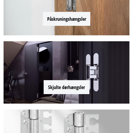
Påskruningshængsler
Skjulte dørhængsler