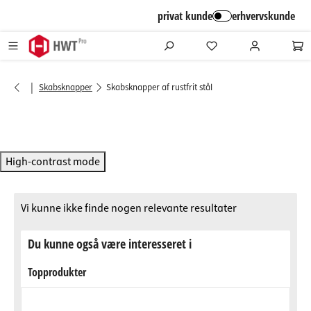
alt springen
privat kunde
erhvervskunde
|
Skabsknapper
Skabsknapper af rustfrit stål
High-contrast mode
Vi kunne ikke finde nogen relevante resultater
Du kunne også være interesseret i
Topprodukter