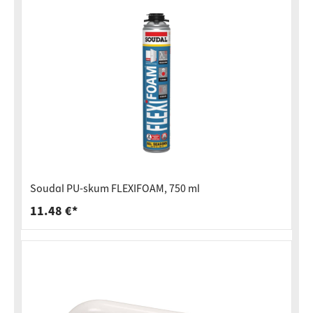
Soudal PU-skum FLEXIFOAM, 750 ml
11.48 €*