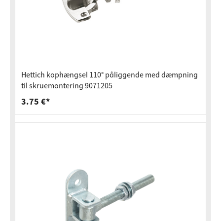
Hettich kophængsel 110° påliggende med dæmpning
til skruemontering 9071205
3.75 €*