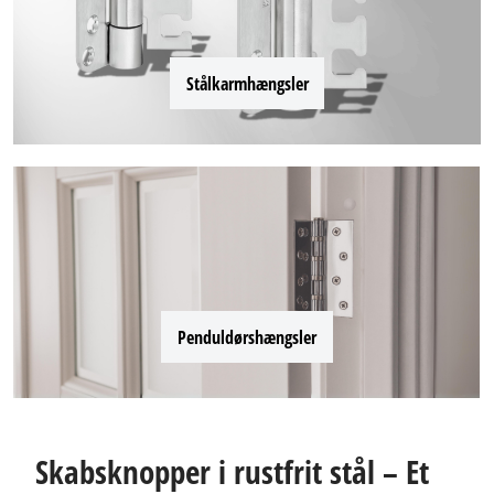
Stålkarmhængsler
Penduldørshængsler
Skabsknopper i rustfrit stål – Et