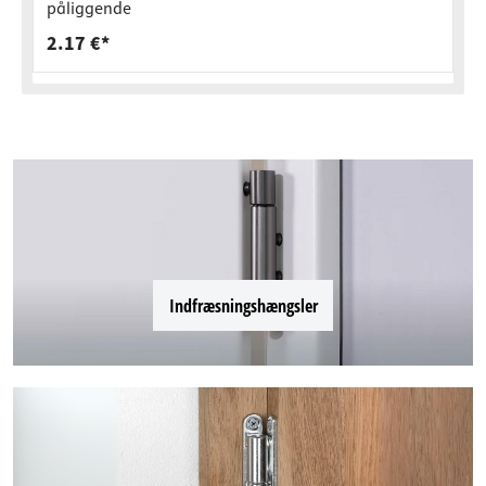
påliggende
2.17 €*
Indfræsningshængsler