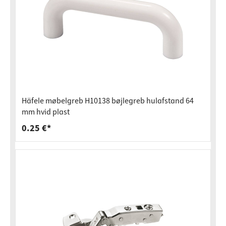
Häfele møbelgreb H10138 bøjlegreb hulafstand 64
mm hvid plast
0.25 €*