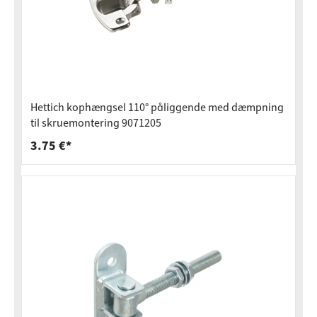
Hettich kophængsel 110° påliggende med dæmpning
til skruemontering 9071205
3.75 €*