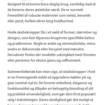
designet til at kunne klare daglig brug, samtidig med at
de bevarer deres æstetiske værdi. De er normalt
fremstillet af robuste materialer som metal, keramik
eller plast, hvilket sikrer lang holdbarhed.
Hvide skabsknapper fås i et væld af former, størrelser og
designs, som kan tilpasses brugernes specifikke behov
og præferencer. Nogle er enkle og minimalistiske, mens
andre er dekorerede eller forsynet med mønstre.
Derudover findes der modeller udsmykket med rhinsten
eller perlemor for ekstra glans og raffinement.
Sammenfattende kan man sige, at skabsknapper i hvid
er en fremragende måde at opgradere møbler på og
give rummet nyt liv. De forener enkelhed, elegance og
funktionalitet og tilbyder en behagelig blanding af stil
og praktisk anvendelighed, som gør dem til et populært
valg i indretningen. Deres alsidighed gør det muligt at