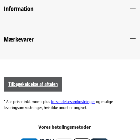
Information
Mærkevarer
Tilbagekaldelse af aftalen
* Alle priser inkl. moms plus
forsendelsesomkostninger
og mulige
leveringsomkostninger, hvis ikke andet er angivet.
Vores betalingsmetoder