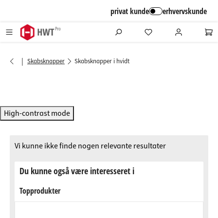
alt springen
privat kunde
erhvervskunde
|
Skabsknapper
Skabsknapper i hvidt
High-contrast mode
Vi kunne ikke finde nogen relevante resultater
Du kunne også være interesseret i
Topprodukter