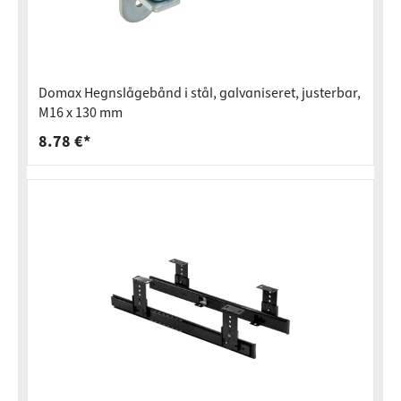
Domax Hegnslågebånd i stål, galvaniseret, justerbar,
M16 x 130 mm
8.78 €*