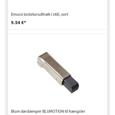
Emuca tastaturudtræk i stål, sort
9.54 €*
Blum dørdæmper BLUMOTION til hængsler