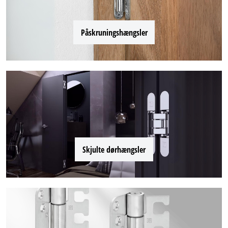
Påskruningshængsler
Skjulte dørhængsler