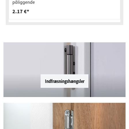
påliggende
2.17 €*
Indfræsningshængsler