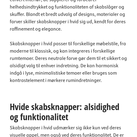
helhedsindtrykket og funktionaliteten af skabslåger og
skuffer. Blandt et bredt udvalg af designs, materialer og
farver skiller skabsknapper i hvid sig ud, kendt for deres
raffinement og elegance.
Skabsknapper i hvid passer til forskellige møbelstile, fra
moderne til klassisk, og kan integreres i forskellige
rumtemaer. Deres neutrale farve gør dem til et sikkert og
alsidigt valg til enhver indretning. De kan harmonisk
indgå i lyse, minimalistiske temaer eller bruges som
kontrastelement i mørkere rumindretninger.
Hvide skabsknapper: alsidighed
og funktionalitet
Skabsknapper i hvid udmærker sig ikke kun ved deres
visuelle appel, men også ved deres funktionalitet. De er