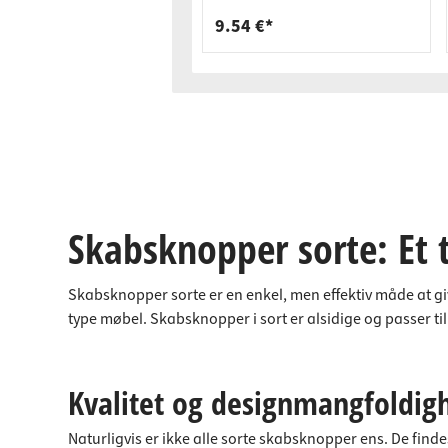
9.54 €*
Skabsknopper sorte: Et t
Skabsknopper sorte er en enkel, men effektiv måde at gi
type møbel. Skabsknopper i sort er alsidige og passer til 
Kvalitet og designmangfoldig
Naturligvis er ikke alle sorte skabsknopper ens. De finde