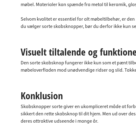
møbel. Materialer kan spænde fra metal til keramik, gl
Selvom kvalitet er essentiel for alt møbeltilbehør, er de
du vælger sorte skabsknopper, bør du derfor ikke kun 
Visuelt tiltalende og funktione
Den sorte skabsknop fungerer ikke kun som et pænt tilbe
møbeloverfladen mod unødvendige ridser og slid. Takket 
Konklusion
Skabsknopper sorte giver en ukompliceret måde at forbed
sikkert den rette skabsknop til dit hjem. Men ud over des
deres attraktive udseende i mange år.