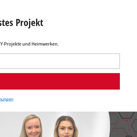
stes Projekt
DIY-Projekte und Heimwerken.
mungen