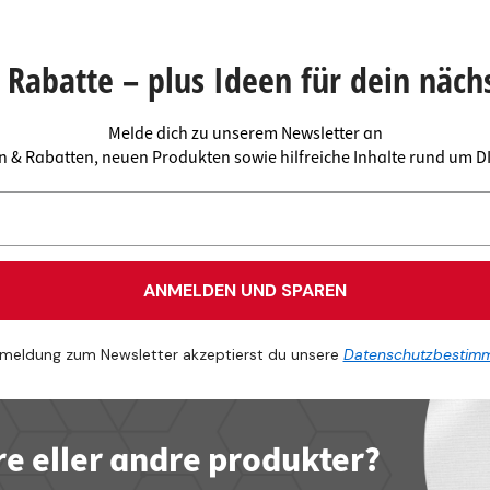
Rabatte – plus Ideen für dein näch
Melde dich zu unserem Newsletter an
en & Rabatten, neuen Produkten sowie hilfreiche Inhalte rund um 
ANMELDEN UND SPAREN
meldung zum Newsletter akzeptierst du unsere
Datenschutzbestim
re eller andre produkter?