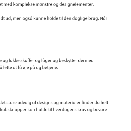
tyret med komplekse mønstre og designelementer.
 godt ud, men også kunne holde til den daglige brug. Når
e og lukke skuffer og låger og beskytter dermed
lette at få øje på og betjene.
t store udvalg af designs og materialer finder du helt
rte skabsknopper kan holde til hverdagens krav og bevare