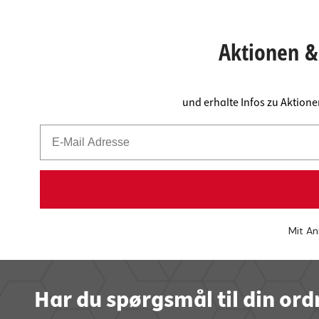
Aktionen & 
und erhalte Infos zu Aktion
Mit An
Har du spørgsmål til din ord