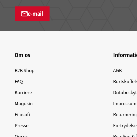
e-mail
Om os
Informati
B2B Shop
AGB
FAQ
Bortskaffel
Karriere
Databeskyt
Magasin
Impressum
Filosofi
Returnerin
Presse
Fortrydelse
Om os
Betaling & 