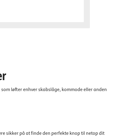
er
ce, som løfter enhver skabslåge, kommode eller anden
re sikker på at finde den perfekte knop til netop dit