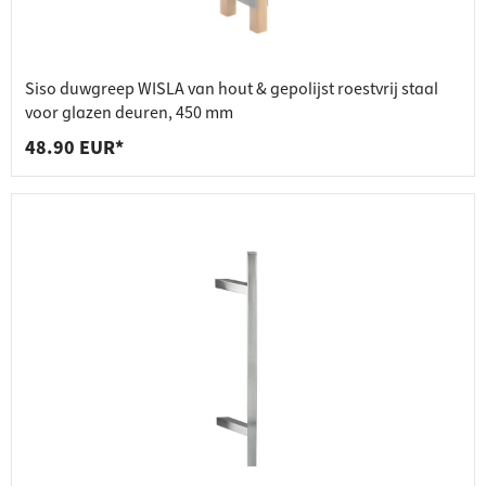
Siso duwgreep WISLA van hout & gepolijst roestvrij staal
voor glazen deuren, 450 mm
48.90 EUR*