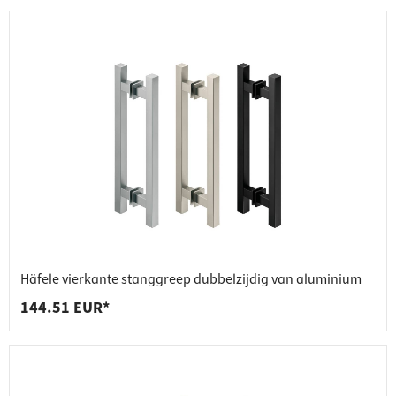
Häfele vierkante stanggreep dubbelzijdig van aluminium
144.51 EUR*