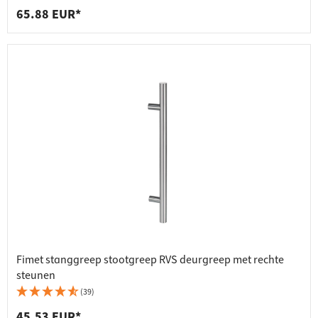
65.88 EUR*
Fimet stanggreep stootgreep RVS deurgreep met rechte
steunen
(39)
45.53 EUR*