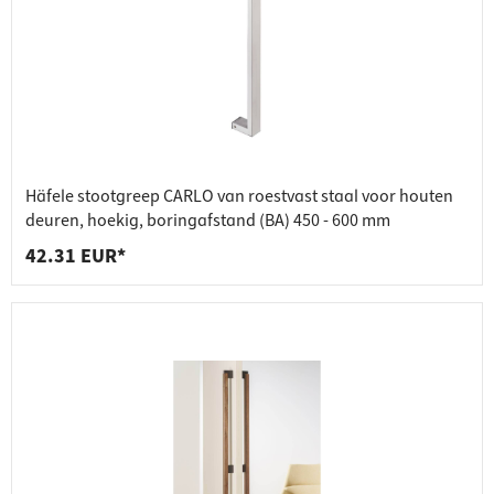
Häfele stootgreep CARLO van roestvast staal voor houten
deuren, hoekig, boringafstand (BA) 450 - 600 mm
42.31 EUR*