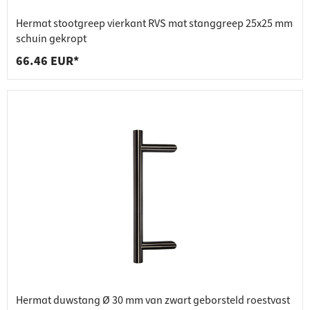
Hermat stootgreep vierkant RVS mat stanggreep 25x25 mm
schuin gekropt
66.46 EUR*
Hermat duwstang Ø 30 mm van zwart geborsteld roestvast