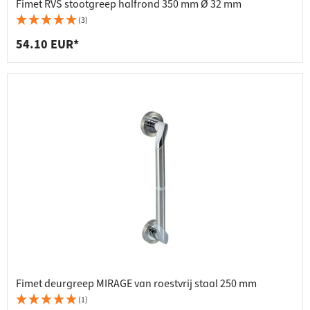
Fimet RVS stootgreep halfrond 350 mm Ø 32 mm
(3)
54.10 EUR*
Fimet deurgreep MIRAGE van roestvrij staal 250 mm
(1)