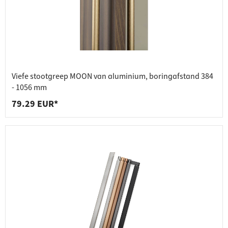
Viefe stootgreep MOON van aluminium, boringafstand 384
- 1056 mm
79.29 EUR*