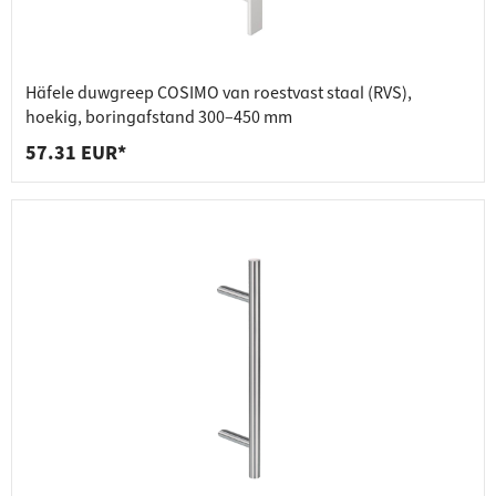
Häfele duwgreep COSIMO van roestvast staal (RVS),
hoekig, boringafstand 300–450 mm
57.31 EUR*