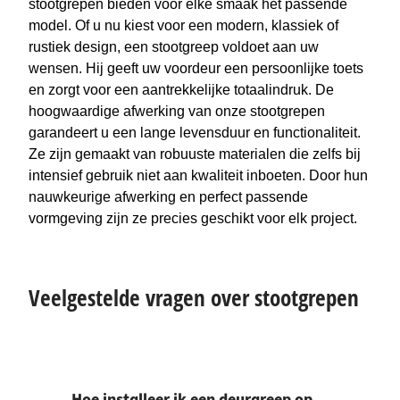
stootgrepen bieden voor elke smaak het passende
model. Of u nu kiest voor een modern, klassiek of
rustiek design, een stootgreep voldoet aan uw
wensen. Hij geeft uw voordeur een persoonlijke toets
en zorgt voor een aantrekkelijke totaalindruk. De
hoogwaardige afwerking van onze stootgrepen
garandeert u een lange levensduur en functionaliteit.
Ze zijn gemaakt van robuuste materialen die zelfs bij
intensief gebruik niet aan kwaliteit inboeten. Door hun
nauwkeurige afwerking en perfect passende
vormgeving zijn ze precies geschikt voor elk project.
Veelgestelde vragen over stootgrepen
Hoe installeer ik een deurgreep op