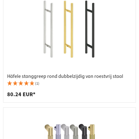
Häfele stanggreep rond dubbelzijdig van roestvrij staal
(1)
80.24 EUR*