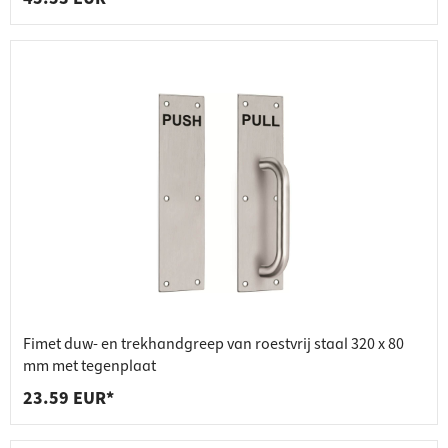
Fimet duw- en trekhandgreep van roestvrij staal 320 x 80
mm met tegenplaat
23.59 EUR*