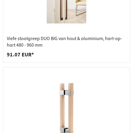
Viefe stootgreep DUO BIG van hout & aluminium, hart-op-
hart 480 - 960 mm
91.07 EUR*