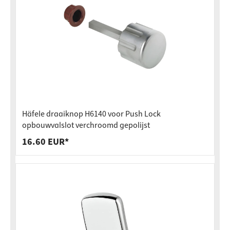
Häfele draaiknop H6140 voor Push Lock
opbouwvalslot verchroomd gepolijst
16.60 EUR*