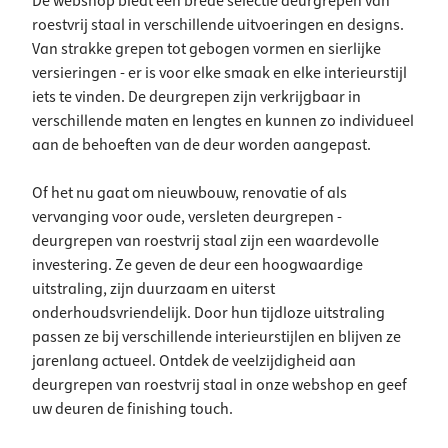
De webshop biedt een brede selectie deurgrepen van
roestvrij staal in verschillende uitvoeringen en designs.
Van strakke grepen tot gebogen vormen en sierlijke
versieringen - er is voor elke smaak en elke interieurstijl
iets te vinden. De deurgrepen zijn verkrijgbaar in
verschillende maten en lengtes en kunnen zo individueel
aan de behoeften van de deur worden aangepast.
Of het nu gaat om nieuwbouw, renovatie of als
vervanging voor oude, versleten deurgrepen -
deurgrepen van roestvrij staal zijn een waardevolle
investering. Ze geven de deur een hoogwaardige
uitstraling, zijn duurzaam en uiterst
onderhoudsvriendelijk. Door hun tijdloze uitstraling
passen ze bij verschillende interieurstijlen en blijven ze
jarenlang actueel. Ontdek de veelzijdigheid aan
deurgrepen van roestvrij staal in onze webshop en geef
uw deuren de finishing touch.