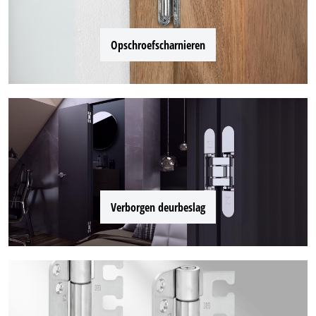
Opschroefscharnieren
Verborgen deurbeslag