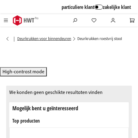
alt springen
particuliere klant
zakelijke klant
|
Deurkrukken voor binnendeuren
Deurkrukken roestvrij staal
High-contrast mode
We konden geen geschikte resultaten vinden
Mogelijk bent u geïnteresseerd
Top producten