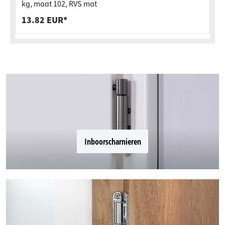
kg, maat 102, RVS mat
13.82 EUR*
Inboorscharnieren