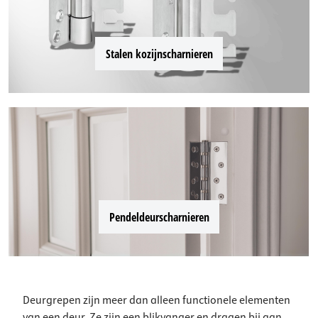
Stalen kozijnscharnieren
Pendeldeurscharnieren
Deurgrepen zijn meer dan alleen functionele elementen
van een deur. Ze zijn een blikvanger en dragen bij aan