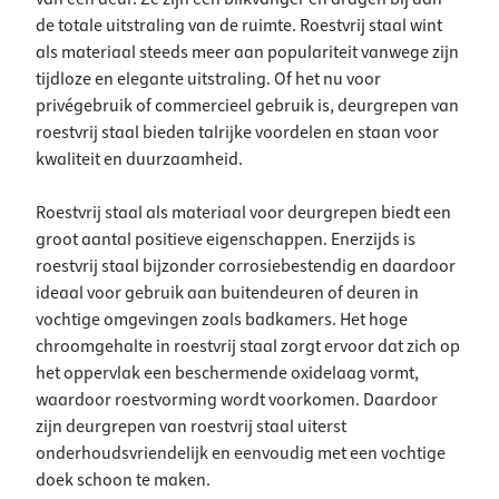
de totale uitstraling van de ruimte. Roestvrij staal wint
als materiaal steeds meer aan populariteit vanwege zijn
tijdloze en elegante uitstraling. Of het nu voor
privégebruik of commercieel gebruik is, deurgrepen van
roestvrij staal bieden talrijke voordelen en staan voor
kwaliteit en duurzaamheid.
Roestvrij staal als materiaal voor deurgrepen biedt een
groot aantal positieve eigenschappen. Enerzijds is
roestvrij staal bijzonder corrosiebestendig en daardoor
ideaal voor gebruik aan buitendeuren of deuren in
vochtige omgevingen zoals badkamers. Het hoge
chroomgehalte in roestvrij staal zorgt ervoor dat zich op
het oppervlak een beschermende oxidelaag vormt,
waardoor roestvorming wordt voorkomen. Daardoor
zijn deurgrepen van roestvrij staal uiterst
onderhoudsvriendelijk en eenvoudig met een vochtige
doek schoon te maken.