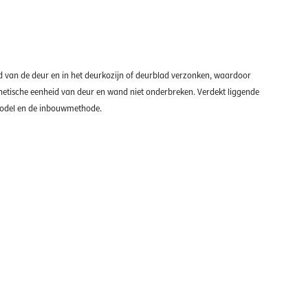
and van de deur en in het deurkozijn of deurblad verzonken, waardoor
thetische eenheid van deur en wand niet onderbreken. Verdekt liggende
 model en de inbouwmethode.