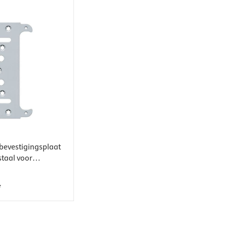
bevestigingsplaat
taal voor
zijnen
*