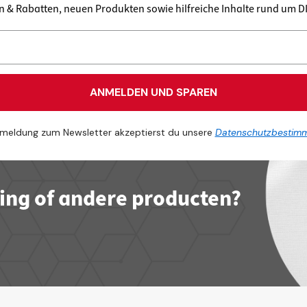
en & Rabatten, neuen Produkten sowie hilfreiche Inhalte rund um 
ANMELDEN UND SPAREN
meldung zum Newsletter akzeptierst du unsere
Datenschutzbestim
ling of andere producten?