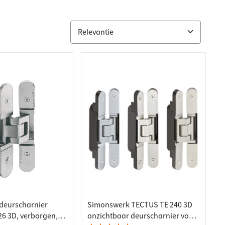
deurscharnier
Simonswerk TECTUS TE 240 3D
6 3D, verborgen,
onzichtbaar deurscharnier voor