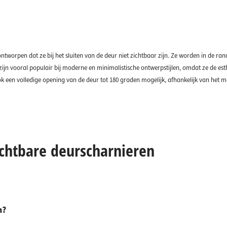
ontworpen dat ze bij het sluiten van de deur niet zichtbaar zijn. Ze worden in de r
ijn vooral populair bij moderne en minimalistische ontwerpstijlen, omdat ze de es
ok een volledige opening van de deur tot 180 graden mogelijk, afhankelijk van het
ichtbare deurscharnieren
n?