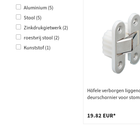
Aluminium (5)
Staal (5)
Zinkdrukgietwerk (2)
roestvrij staal (2)
Kunststof (1)
Häfele verborgen liggen
deurscharnier voor sto
binnendeuren tot 50 kg
19.82 EUR*