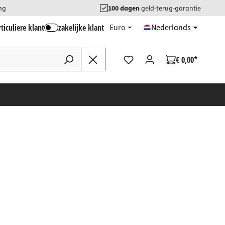
ng
100 dagen
geld-terug-garantie
ticuliere klant
zakelijke klant
Euro
Nederlands
€ 0,00*