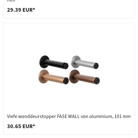
mm
29.39 EUR*
Viefe wanddeurstopper FASE WALL van aluminium, 101 mm
30.65 EUR*