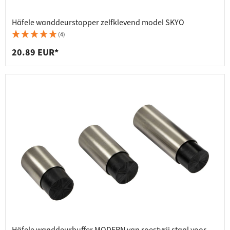
Häfele wanddeurstopper zelfklevend model SKYO
(4)
20.89 EUR*