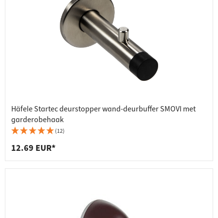
Häfele Startec deurstopper wand-deurbuffer SMOVI met
garderobehaak
(12)
12.69 EUR*