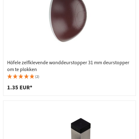
Häfele zelfklevende wanddeurstopper 31 mm deurstopper
om te plakken
(2)
1.35 EUR*