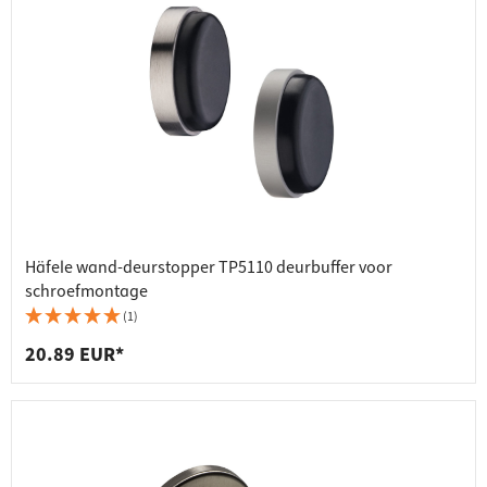
Häfele wand-deurstopper TP5110 deurbuffer voor
schroefmontage
(1)
20.89 EUR*