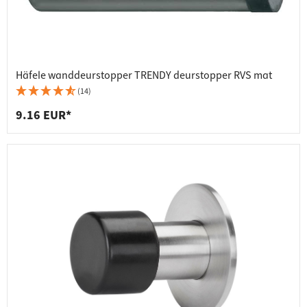
Häfele wanddeurstopper TRENDY deurstopper RVS mat
(14)
9.16 EUR*