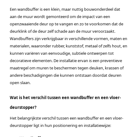
Een wandbuffer is een klein, maar nuttig bouwonderdeel dat
aan de muur wordt gemonteerd om de impact van een
openzwaaiende deur op te vangen en zo te voorkomen dat de
deurklink of de deur zelf schade aan de muur veroorzaakt.
Wandbuffers zijn verkrijgbaar in verschillende vormen, maten en
materialen, waaronder rubber, kunststof, metaal of zelfs hout, en
kunnen variëren van eenvoudige, subtiele ontwerpen tot
decoratieve elementen. De installatie ervan is een preventieve
maatregel om muren te beschermen tegen deuken, krassen of
andere beschadigingen die kunnen ontstaan doordat deuren
open slaan.
Wat is het verschil tussen een wandbuffer en een vloer-
deurstopper?
Het belangrijkste verschil tussen een wandbuffer en een vloer-
deurstopper ligt in hun positionering en installatiewijze: