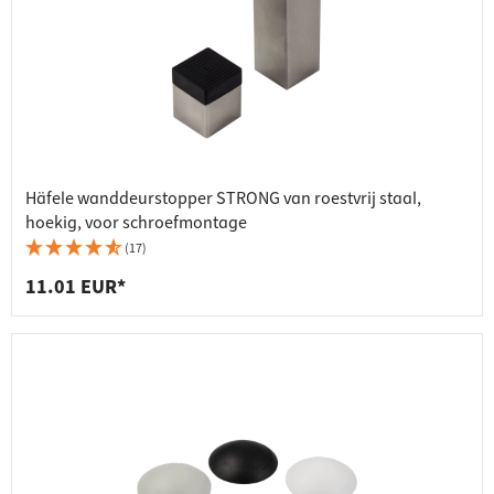
Häfele wanddeurstopper STRONG van roestvrij staal,
hoekig, voor schroefmontage
(17)
11.01 EUR*