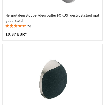
Hermat deurstopper/deurbuffer FOKUS roestvast staal mat
geborsteld
(27)
19.37 EUR*