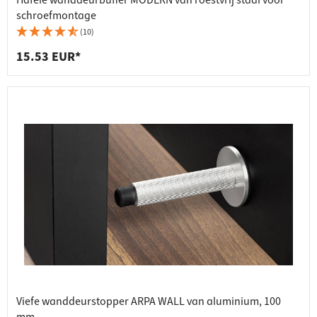
Häfele wanddeurbuffer MODERN van roestvrij staal voor
schroefmontage
(10)
15.53 EUR*
Viefe wanddeurstopper ARPA WALL van aluminium, 100