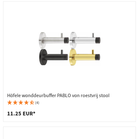
Häfele wanddeurbuffer PABLO van roestvrij staal
(4)
11.25 EUR*