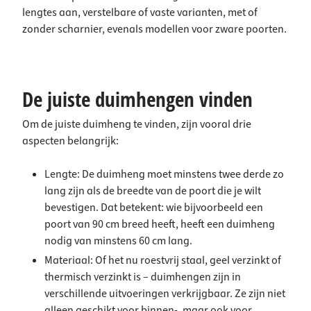
lengtes aan, verstelbare of vaste varianten, met of
zonder scharnier, evenals modellen voor zware poorten.
De juiste duimhengen vinden
Om de juiste duimheng te vinden, zijn vooral drie
aspecten belangrijk:
Lengte: De duimheng moet minstens twee derde zo
lang zijn als de breedte van de poort die je wilt
bevestigen. Dat betekent: wie bijvoorbeeld een
poort van 90 cm breed heeft, heeft een duimheng
nodig van minstens 60 cm lang.
Materiaal: Of het nu roestvrij staal, geel verzinkt of
thermisch verzinkt is – duimhengen zijn in
verschillende uitvoeringen verkrijgbaar. Ze zijn niet
alleen geschikt voor binnen-, maar ook voor