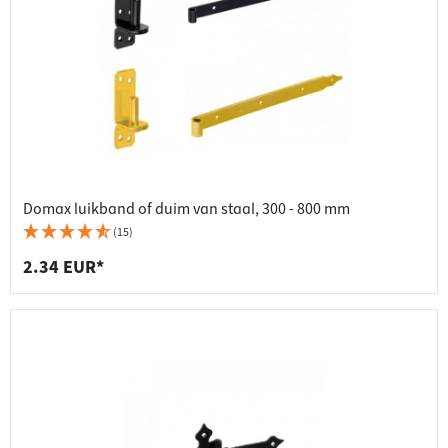
Domax luikband of duim van staal, 300 - 800 mm
(15)
2.34 EUR*