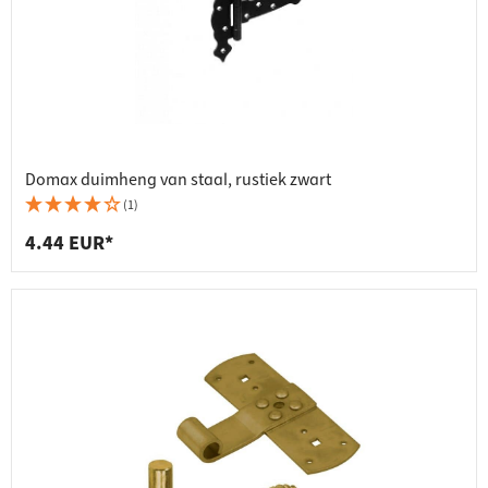
Domax duimheng van staal, rustiek zwart
(1)
4.44 EUR*