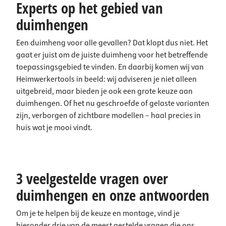
Experts op het gebied van
duimhengen
Een duimheng voor alle gevallen? Dat klopt dus niet. Het
gaat er juist om de juiste duimheng voor het betreffende
toepassingsgebied te vinden. En daarbij komen wij van
Heimwerkertools in beeld: wij adviseren je niet alleen
uitgebreid, maar bieden je ook een grote keuze aan
duimhengen. Of het nu geschroefde of gelaste varianten
zijn, verborgen of zichtbare modellen – haal precies in
huis wat je mooi vindt.
3 veelgestelde vragen over
duimhengen en onze antwoorden
Om je te helpen bij de keuze en montage, vind je
hieronder drie van de meest gestelde vragen die ons