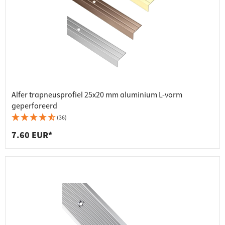
Alfer trapneusprofiel 25x20 mm aluminium L-vorm
geperforeerd
(36)
7.60 EUR*