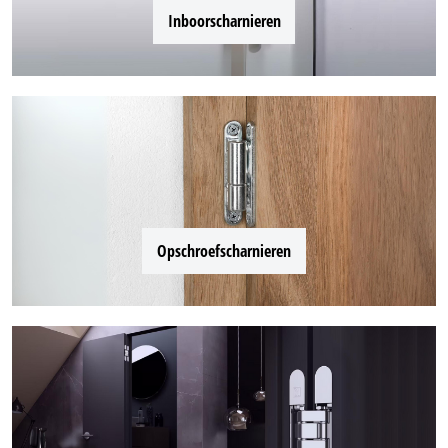
Inboorscharnieren
Opschroefscharnieren