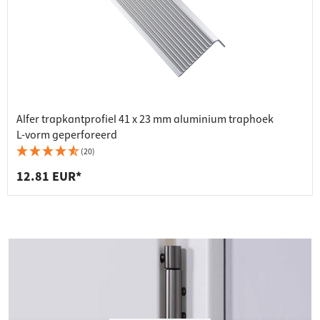
Alfer trapkantprofiel 41 x 23 mm aluminium traphoek
L‑vorm geperforeerd
(20)
12.81 EUR*