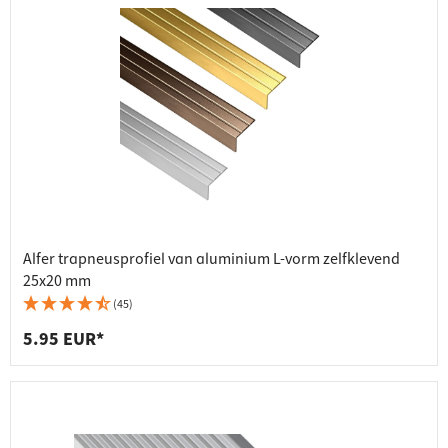
Alfer trapneusprofiel van aluminium L-vorm zelfklevend
25x20 mm
(45)
5.95 EUR*