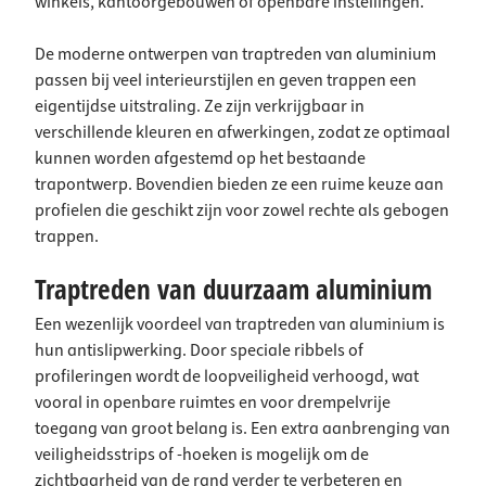
winkels, kantoorgebouwen of openbare instellingen.
De moderne ontwerpen van traptreden van aluminium
passen bij veel interieurstijlen en geven trappen een
eigentijdse uitstraling. Ze zijn verkrijgbaar in
verschillende kleuren en afwerkingen, zodat ze optimaal
kunnen worden afgestemd op het bestaande
trapontwerp. Bovendien bieden ze een ruime keuze aan
profielen die geschikt zijn voor zowel rechte als gebogen
trappen.
Traptreden van duurzaam aluminium
Een wezenlijk voordeel van traptreden van aluminium is
hun antislipwerking. Door speciale ribbels of
profileringen wordt de loopveiligheid verhoogd, wat
vooral in openbare ruimtes en voor drempelvrije
toegang van groot belang is. Een extra aanbrenging van
veiligheidsstrips of -hoeken is mogelijk om de
zichtbaarheid van de rand verder te verbeteren en