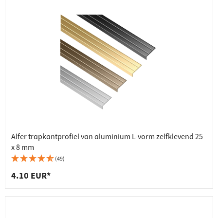
Alfer trapkantprofiel van aluminium L-vorm zelfklevend 25
x 8 mm
(49)
4.10 EUR*