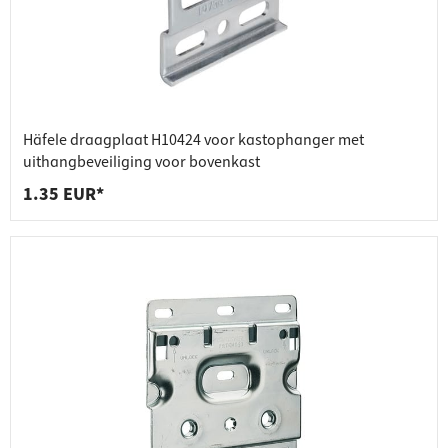
Häfele draagplaat H10424 voor kastophanger met
uithangbeveiliging voor bovenkast
1.35 EUR*