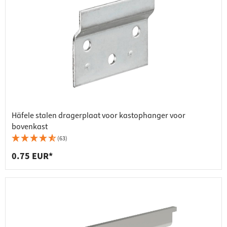
Häfele stalen dragerplaat voor kastophanger voor
bovenkast
(63)
0.75 EUR*