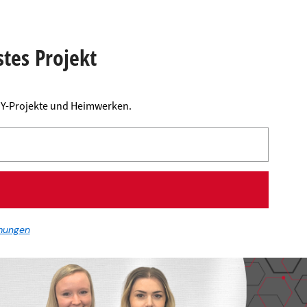
stes Projekt
DIY-Projekte und Heimwerken.
mungen