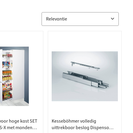
 voor hoge kast SET
Kesseböhmer volledig
S-X met manden
uittrekbaar beslag Dispensa