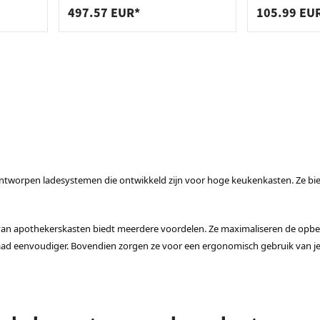
497.57 EUR*
105.99 EU
ontworpen ladesystemen die ontwikkeld zijn voor hoge keukenkasten. Ze bi
an apothekerskasten biedt meerdere voordelen. Ze maximaliseren de opberg
d eenvoudiger. Bovendien zorgen ze voor een ergonomisch gebruik van je 