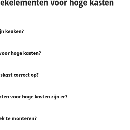
trekelementen voor hoge kasten
ijn keuken?
voor hoge kasten?
skast correct op?
ten voor hoge kasten zijn er?
rek te monteren?