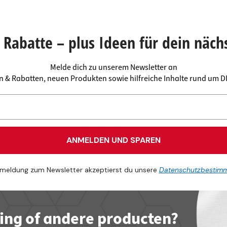
Rabatte – plus Ideen für dein näch
Melde dich zu unserem Newsletter an
en & Rabatten, neuen Produkten sowie hilfreiche Inhalte rund um 
ANMELDEN UND SPAREN
meldung zum Newsletter akzeptierst du unsere
Datenschutzbestim
ling of andere producten?