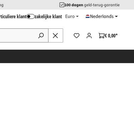
ng
100 dagen
geld-terug-garantie
ticuliere klant
zakelijke klant
Euro
Nederlands
€ 0,00*