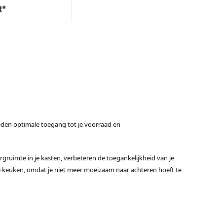
R*
eden optimale toegang tot je voorraad en
ruimte in je kasten, verbeteren de toegankelijkheid van je
keuken, omdat je niet meer moeizaam naar achteren hoeft te