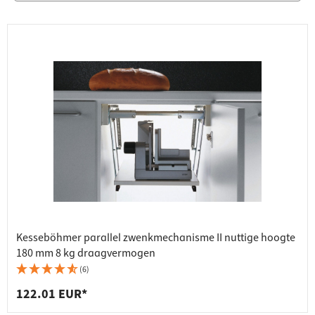
Kesseböhmer parallel zwenkmechanisme II nuttige hoogte
180 mm 8 kg draagvermogen
(6)
122.01 EUR*