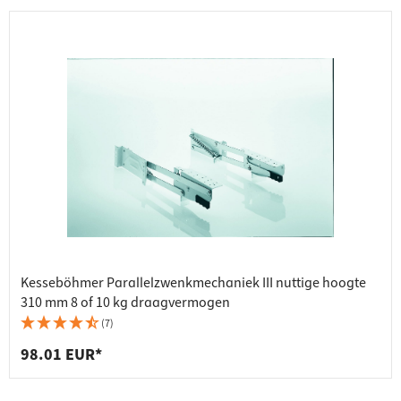
Kesseböhmer Parallelzwenkmechaniek III nuttige hoogte
310 mm 8 of 10 kg draagvermogen
(7)
98.01 EUR*