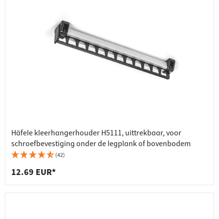
Häfele kleerhangerhouder H5111, uittrekbaar, voor
schroefbevestiging onder de legplank of bovenbodem
(42)
12.69 EUR*