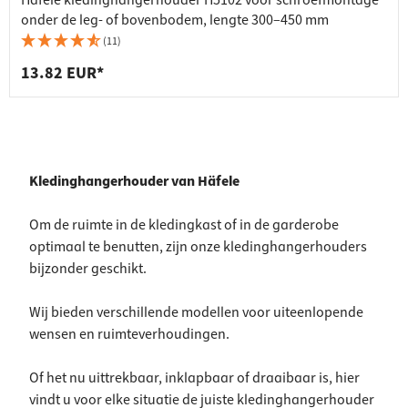
Häfele kledinghangerhouder H5102 voor schroefmontage
onder de leg- of bovenbodem, lengte 300–450 mm
(11)
13.82 EUR*
Kledinghangerhouder van Häfele
Om de ruimte in de kledingkast of in de garderobe
optimaal te benutten, zijn onze kledinghangerhouders
bijzonder geschikt.
Wij bieden verschillende modellen voor uiteenlopende
wensen en ruimteverhoudingen.
Of het nu uittrekbaar, inklapbaar of draaibaar is, hier
vindt u voor elke situatie de juiste kledinghangerhouder