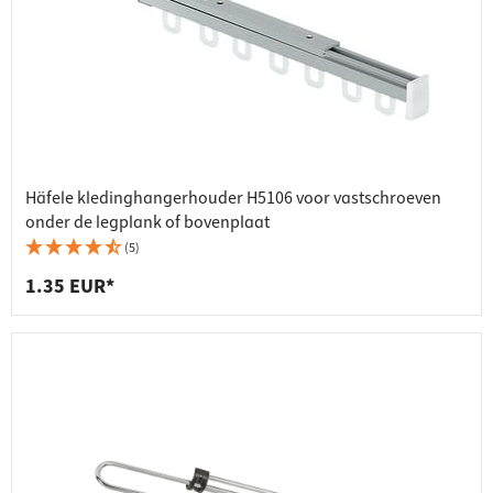
Häfele kledinghangerhouder H5106 voor vastschroeven
onder de legplank of bovenplaat
(5)
1.35 EUR*