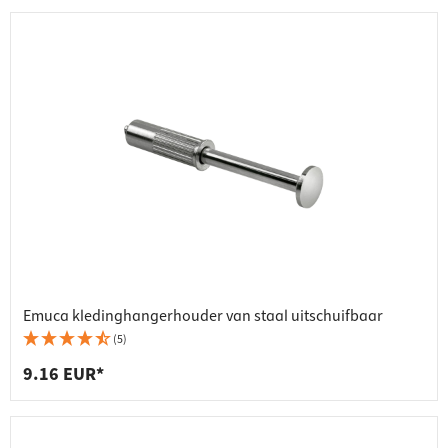
Emuca kledinghangerhouder van staal uitschuifbaar
(5)
9.16 EUR*