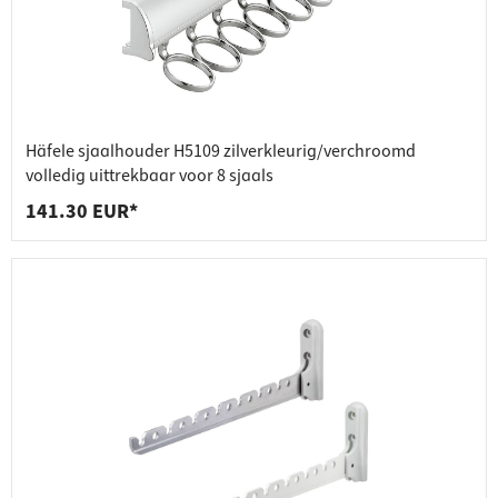
Häfele sjaalhouder H5109 zilverkleurig/verchroomd
volledig uittrekbaar voor 8 sjaals
141.30 EUR*