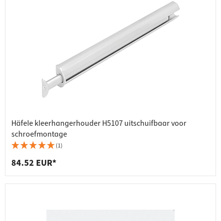
Häfele kleerhangerhouder H5107 uitschuifbaar voor
schroefmontage
(1)
84.52 EUR*