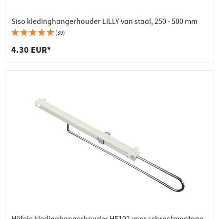
Siso kledinghangerhouder LILLY van staal, 250 - 500 mm
(39)
4.30 EUR*