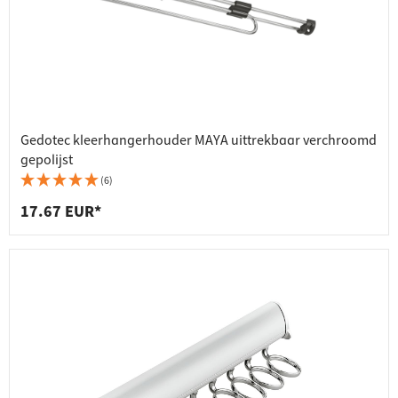
Gedotec kleerhangerhouder MAYA uittrekbaar verchroomd
gepolijst
(6)
17.67 EUR*