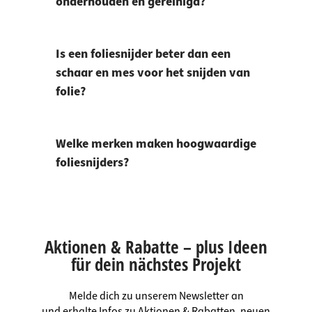
onderhouden en gereinigd?
Is een foliesnijder beter dan een
schaar en mes voor het snijden van
folie?
Welke merken maken hoogwaardige
foliesnijders?
Aktionen & Rabatte – plus Ideen
für dein nächstes Projekt
Melde dich zu unserem Newsletter an
und erhalte Infos zu Aktionen & Rabatten, neuen