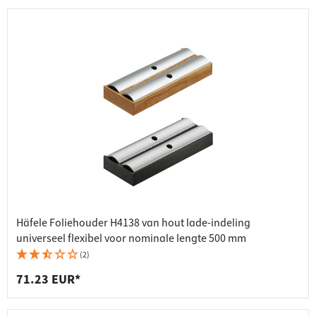
Häfele Foliehouder H4138 van hout lade-indeling
universeel flexibel voor nominale lengte 500 mm
(2)
71.23 EUR*