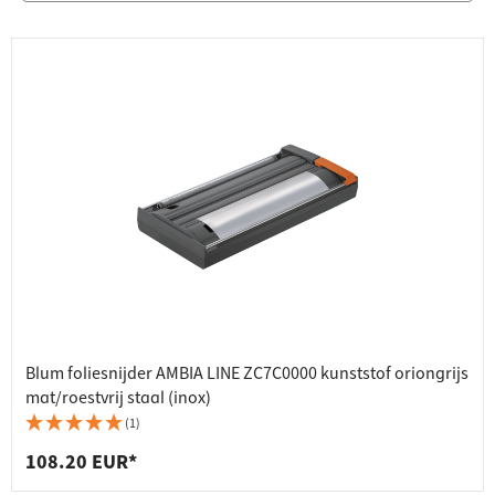
Blum foliesnijder AMBIA LINE ZC7C0000 kunststof oriongrijs
mat/roestvrij staal (inox)
(1)
108.20 EUR*