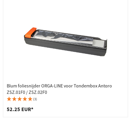
Blum foliesnijder ORGA-LINE voor Tandembox Antaro
ZSZ.01F0 / ZSZ.02F0
(3)
52.25 EUR*