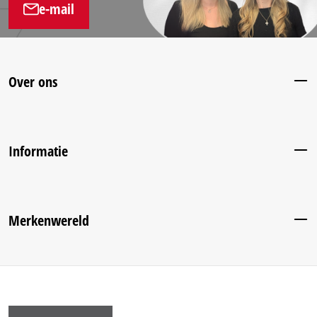
e-mail
Over ons
Informatie
Merkenwereld