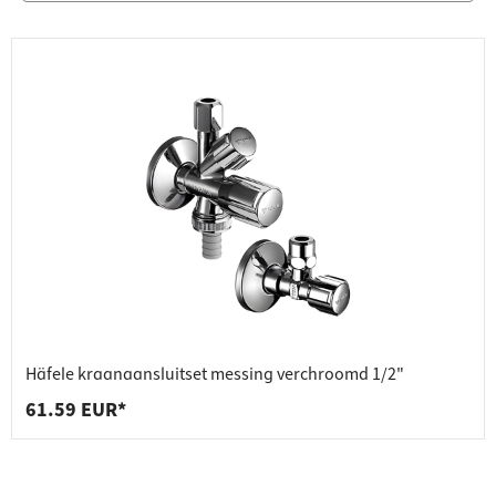
Häfele kraanaansluitset messing verchroomd 1/2"
61.59 EUR*