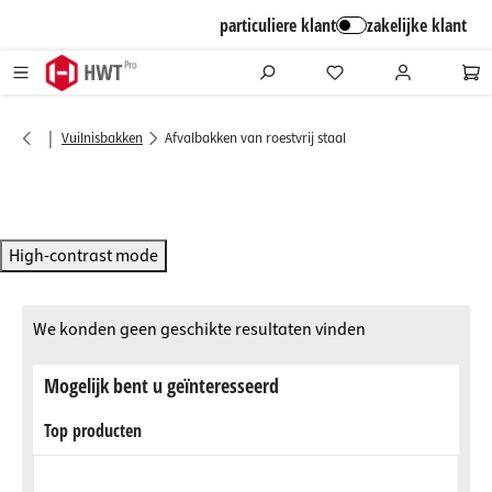
alt springen
particuliere klant
zakelijke klant
|
Vuilnisbakken
Afvalbakken van roestvrij staal
High-contrast mode
We konden geen geschikte resultaten vinden
Mogelijk bent u geïnteresseerd
Top producten