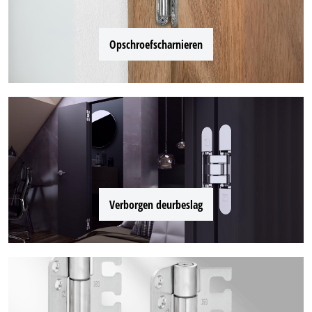
Opschroefscharnieren
Verborgen deurbeslag