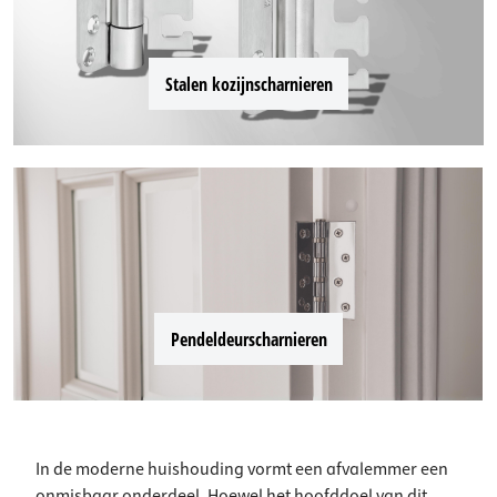
Stalen kozijnscharnieren
Pendeldeurscharnieren
In de moderne huishouding vormt een afvalemmer een
onmisbaar onderdeel. Hoewel het hoofddoel van dit