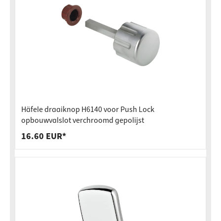
Häfele draaiknop H6140 voor Push Lock
opbouwvalslot verchroomd gepolijst
16.60 EUR*