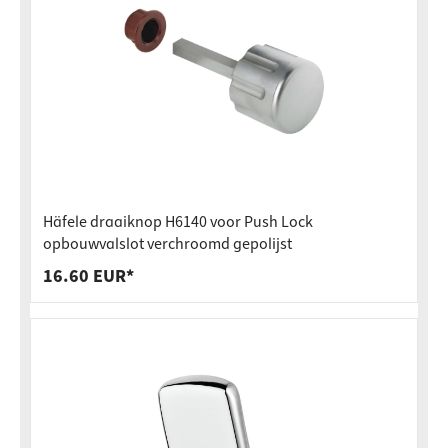
Häfele draaiknop H6140 voor Push Lock
opbouwvalslot verchroomd gepolijst
16.60 EUR*