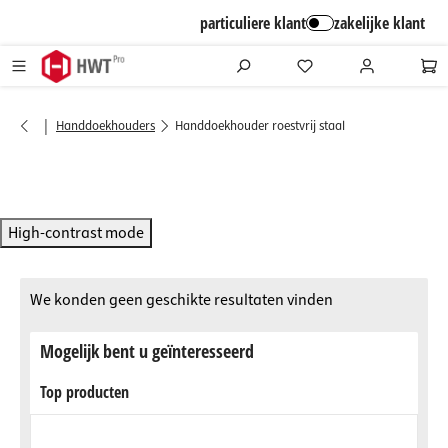
alt springen
particuliere klant
zakelijke klant
|
Handdoekhouders
Handdoekhouder roestvrij staal
High-contrast mode
We konden geen geschikte resultaten vinden
Mogelijk bent u geïnteresseerd
Top producten