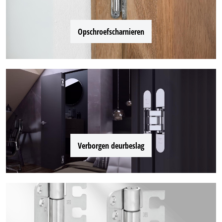
Opschroefscharnieren
Verborgen deurbeslag