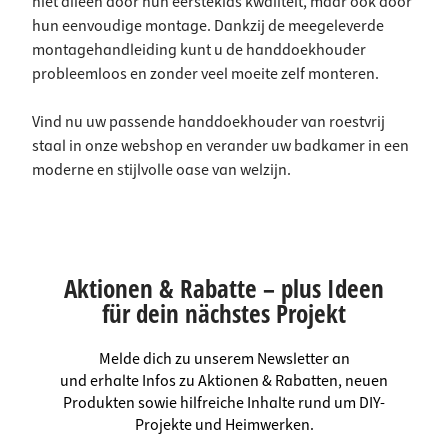
niet alleen door hun eersteklas kwaliteit, maar ook door
hun eenvoudige montage. Dankzij de meegeleverde
montagehandleiding kunt u de handdoekhouder
probleemloos en zonder veel moeite zelf monteren.
Vind nu uw passende handdoekhouder van roestvrij
staal in onze webshop en verander uw badkamer in een
moderne en stijlvolle oase van welzijn.
Aktionen & Rabatte – plus Ideen
für dein nächstes Projekt
Melde dich zu unserem Newsletter an
und erhalte Infos zu Aktionen & Rabatten, neuen
Produkten sowie hilfreiche Inhalte rund um DIY-
Projekte und Heimwerken.