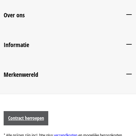
Over ons
Informatie
Merkenwereld
Contract herroepen
* Alle prijzen zijn incl. btw plus
verzendkosten
en mogelijke bezorgkosten,