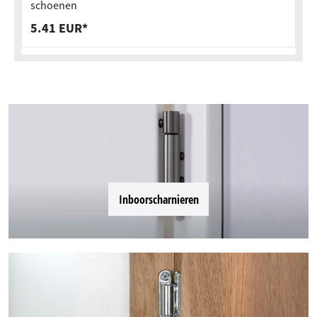
schoenen
5.41 EUR*
Inboorscharnieren