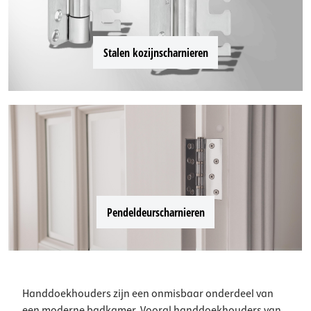
Stalen kozijnscharnieren
Pendeldeurscharnieren
Handdoekhouders zijn een onmisbaar onderdeel van
een moderne badkamer. Vooral handdoekhouders van