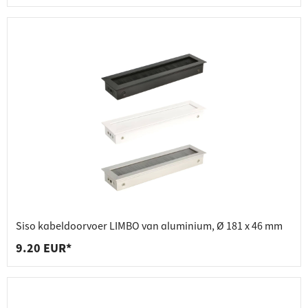
Siso kabeldoorvoer LIMBO van aluminium, Ø 181 x 46 mm
9.20 EUR*