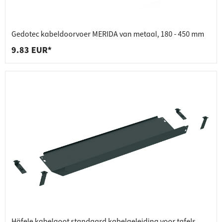
Gedotec kabeldoorvoer MERIDA van metaal, 180 - 450 mm
9.83 EUR*
Häfele kabelgoot standaard kabelgeleiding voor tafels