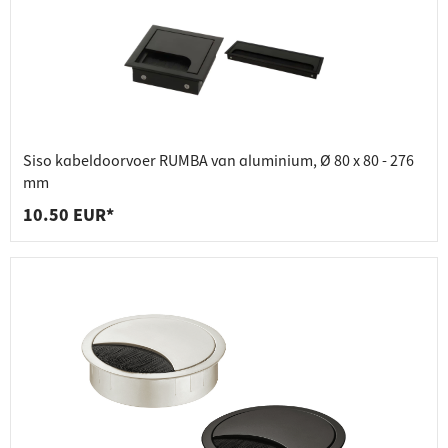
Siso kabeldoorvoer RUMBA van aluminium, Ø 80 x 80 - 276
mm
10.50 EUR*