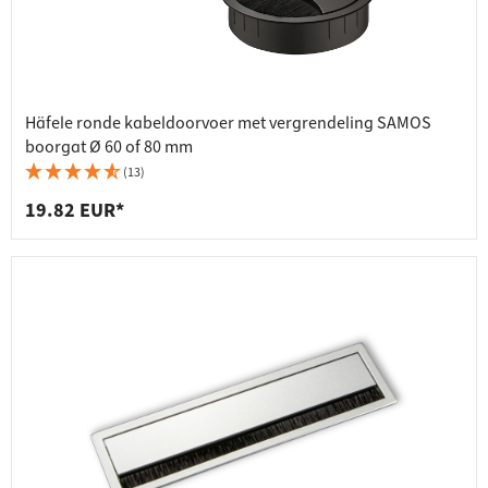
Häfele ronde kabeldoorvoer met vergrendeling SAMOS
boorgat Ø 60 of 80 mm
(13)
19.82 EUR*