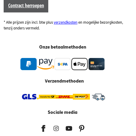
Contract herroepen
* Alle prijzen zijn incl. btw plus
verzendkosten
en mogelijke bezorgkosten,
tenzij anders vermeld.
Onze betaalmethoden
Verzendmethoden
Sociale media