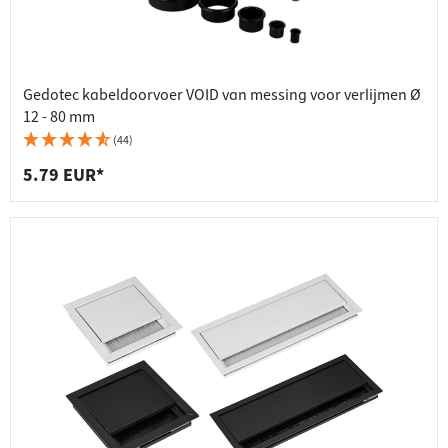
Gedotec kabeldoorvoer VOID van messing voor verlijmen Ø
12 - 80 mm
(44)
5.79 EUR*