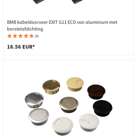
BMB kabeldoorvoer EXIT G11 ECO van aluminium met
borstelafdichting
(8)
18.56 EUR*