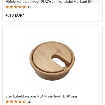
Häfele kabeldoorvoer PLAZA van kunststof vierkant 60 mm
(30)
4.30 EUR*
Siso kabeldoorvoer PLAIN van hout, Ø 80 mm
(31)