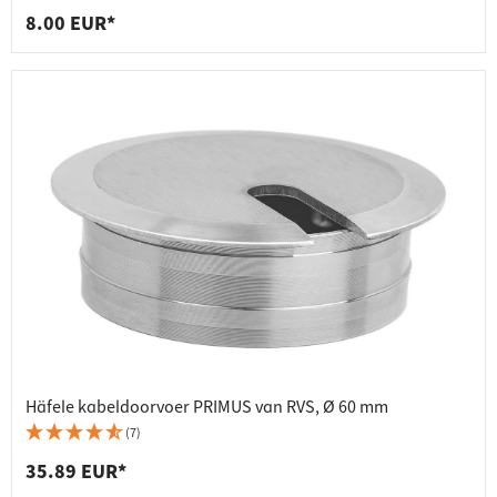
8.00 EUR*
Häfele kabeldoorvoer PRIMUS van RVS, Ø 60 mm
(7)
35.89 EUR*