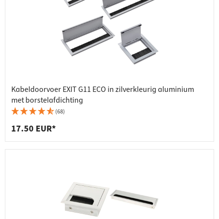
Kabeldoorvoer EXIT G11 ECO in zilverkleurig aluminium
met borstelafdichting
(68)
17.50 EUR*