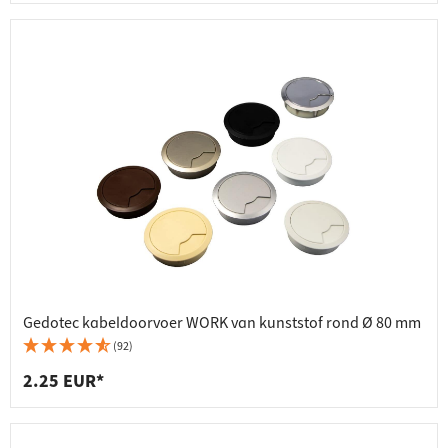
Gedotec kabeldoorvoer WORK van kunststof rond Ø 80 mm
(92)
2.25 EUR*