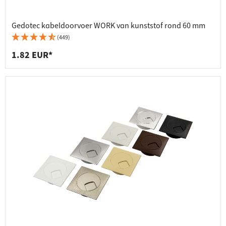
Gedotec kabeldoorvoer WORK van kunststof rond 60 mm
(449)
1.82 EUR*