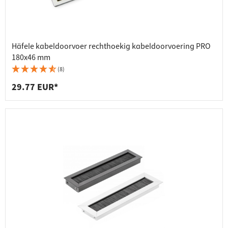
Häfele kabeldoorvoer rechthoekig kabeldoorvoering PRO
180x46 mm
(8)
29.77 EUR*