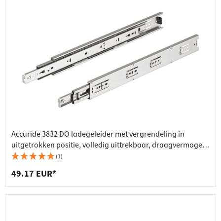
Accuride 3832 DO ladegeleider met vergrendeling in
uitgetrokken positie, volledig uittrekbaar, draagvermogen
45 kg
(1)
49.17 EUR*