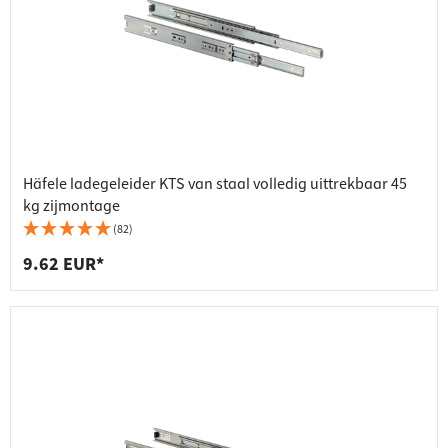
Häfele ladegeleider KTS van staal volledig uittrekbaar 45
kg zijmontage
(82)
9.62 EUR*