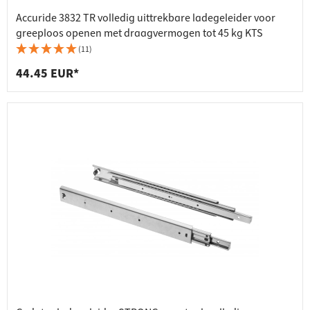
Accuride 3832 TR volledig uittrekbare ladegeleider voor
greeploos openen met draagvermogen tot 45 kg KTS
(11)
44.45 EUR*