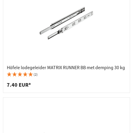
Häfele ladegeleider MATRIX RUNNER BB met demping 30 kg
(2)
7.40 EUR*