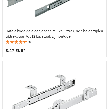
Häfele kogelgeleider, gedeeltelijke uittrek, aan beide zijden
uittrekbaar, tot 12 kg, staal, zijmontage
(3)
8.47 EUR*