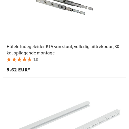
Häfele ladegeleider KTA van staal, volledig uittrekbaar, 30
kg, opliggende montage
(62)
9.62 EUR*