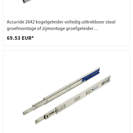
Accuride 2642 kogelgeleider volledig uittrekbaar staal
groefmontage of zijmontage groefgeleider
draagvermogen b
69.53 EUR*