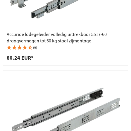
Accuride ladegeleider volledig uittrekbaar 5517-60
draagvermogen tot 60 kg staal zijmontage
(9)
80.24 EUR*