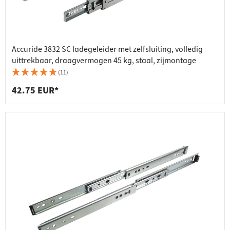
Accuride 3832 SC ladegeleider met zelfsluiting, volledig
uittrekbaar, draagvermogen 45 kg, staal, zijmontage
(11)
42.75 EUR*