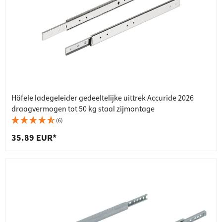
Häfele ladegeleider gedeeltelijke uittrek Accuride 2026
draagvermogen tot 50 kg staal zijmontage
(6)
35.89 EUR*