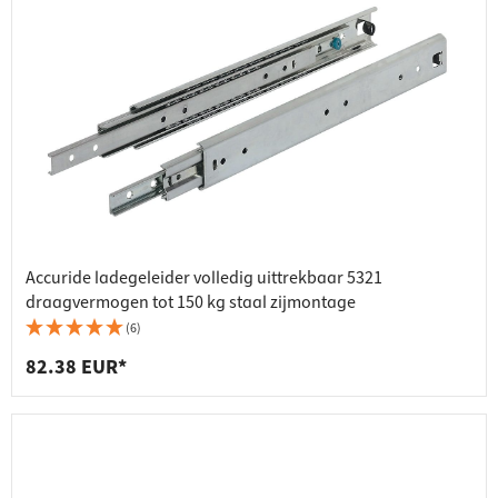
Accuride ladegeleider volledig uittrekbaar 5321
draagvermogen tot 150 kg staal zijmontage
(6)
82.38 EUR*