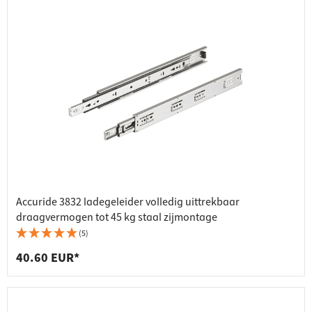
Accuride 3832 ladegeleider volledig uittrekbaar
draagvermogen tot 45 kg staal zijmontage
(5)
40.60 EUR*