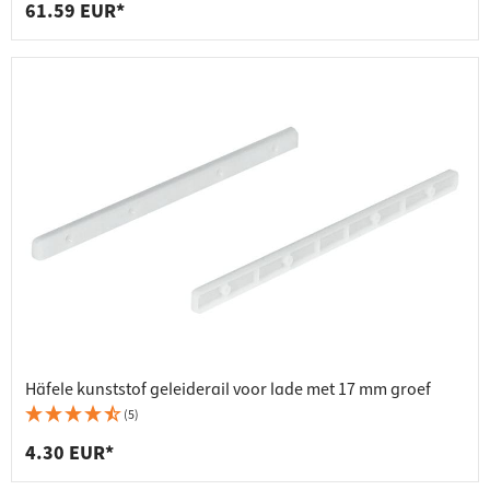
61.59 EUR*
Häfele kunststof geleiderail voor lade met 17 mm groef
(5)
4.30 EUR*