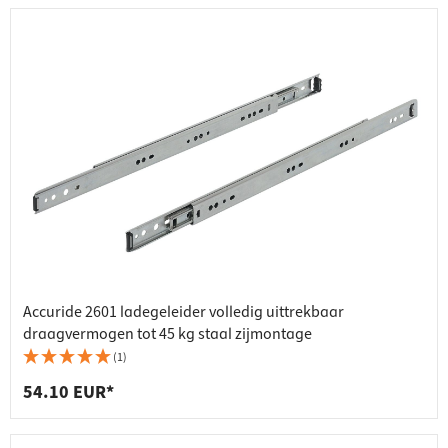
Accuride 2601 ladegeleider volledig uittrekbaar
draagvermogen tot 45 kg staal zijmontage
(1)
54.10 EUR*