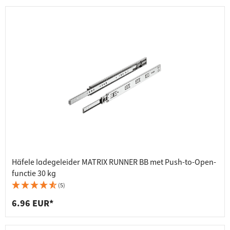
Häfele ladegeleider MATRIX RUNNER BB met Push-to-Open-
functie 30 kg
(5)
6.96 EUR*