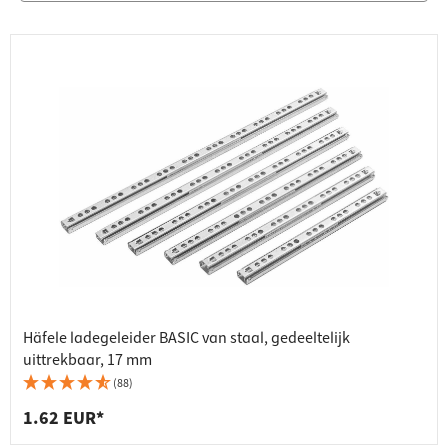
Häfele ladegeleider BASIC van staal, gedeeltelijk
uittrekbaar, 17 mm
(88)
1.62 EUR*