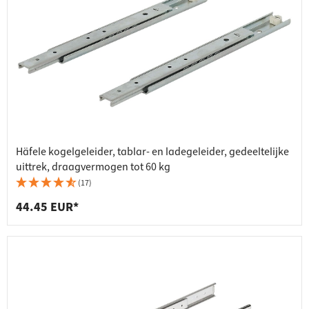
Häfele kogelgeleider, tablar- en ladegeleider, gedeeltelijke
uittrek, draagvermogen tot 60 kg
(17)
44.45 EUR*