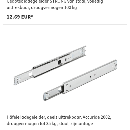
Gedotec ladegeleider STRONG van staal, volledig
uittrekbaar, draagvermogen 100 kg
12.69 EUR*
Häfele ladegeleider, deels uittrekbaar, Accuride 2002,
draagvermogen tot 35 kg, staal, zijmontage