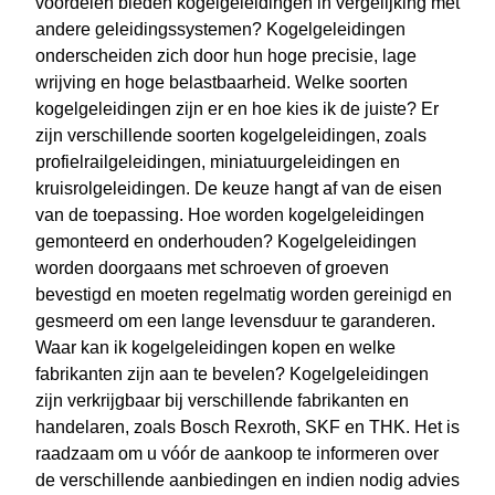
voordelen bieden kogelgeleidingen in vergelijking met
andere geleidingssystemen? Kogelgeleidingen
onderscheiden zich door hun hoge precisie, lage
wrijving en hoge belastbaarheid. Welke soorten
kogelgeleidingen zijn er en hoe kies ik de juiste? Er
zijn verschillende soorten kogelgeleidingen, zoals
profielrailgeleidingen, miniatuurgeleidingen en
kruisrolgeleidingen. De keuze hangt af van de eisen
van de toepassing. Hoe worden kogelgeleidingen
gemonteerd en onderhouden? Kogelgeleidingen
worden doorgaans met schroeven of groeven
bevestigd en moeten regelmatig worden gereinigd en
gesmeerd om een lange levensduur te garanderen.
Waar kan ik kogelgeleidingen kopen en welke
fabrikanten zijn aan te bevelen? Kogelgeleidingen
zijn verkrijgbaar bij verschillende fabrikanten en
handelaren, zoals Bosch Rexroth, SKF en THK. Het is
raadzaam om u vóór de aankoop te informeren over
de verschillende aanbiedingen en indien nodig advies