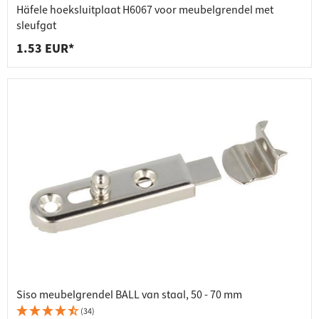
Häfele hoeksluitplaat H6067 voor meubelgrendel met
sleufgat
1.53 EUR*
Siso meubelgrendel BALL van staal, 50 - 70 mm
(34)