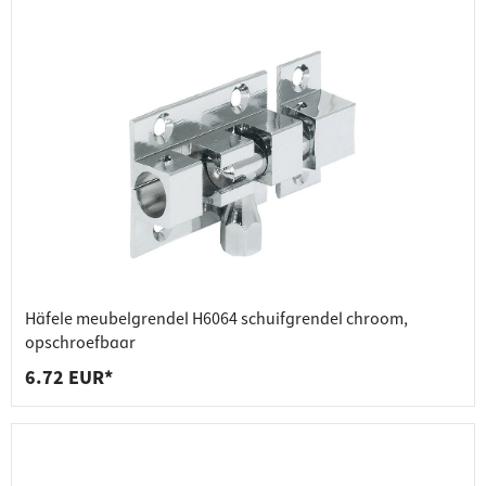
Häfele meubelgrendel H6064 schuifgrendel chroom,
opschroefbaar
6.72 EUR*