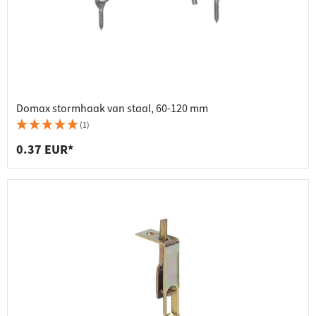
Domax stormhaak van staal, 60-120 mm
(1)
0.37 EUR*