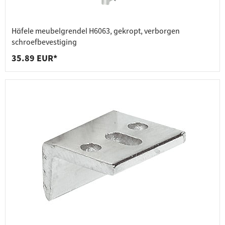
Häfele meubelgrendel H6063, gekropt, verborgen
schroefbevestiging
35.89 EUR*