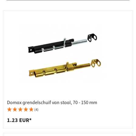
Domax grendelschuif van staal, 70 - 150 mm
(4)
1.23 EUR*