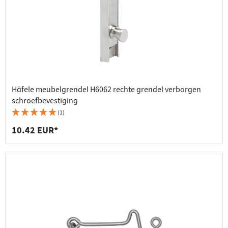
Häfele meubelgrendel H6062 rechte grendel verborgen
schroefbevestiging
(1)
10.42 EUR*