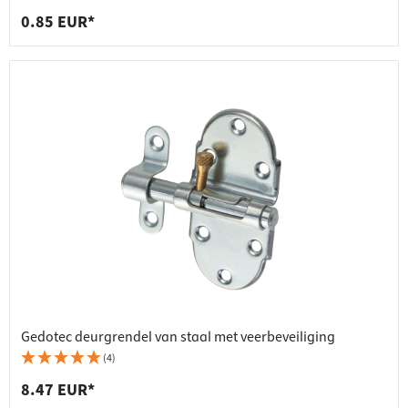
0.85 EUR*
Gedotec deurgrendel van staal met veerbeveiliging
(4)
8.47 EUR*