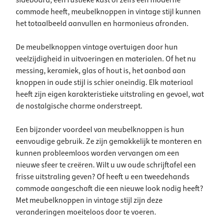
sideboard, een rustieke kast of zelfs een moderne
commode heeft, meubelknoppen in vintage stijl kunnen
het totaalbeeld aanvullen en harmonieus afronden.
De meubelknoppen vintage overtuigen door hun
veelzijdigheid in uitvoeringen en materialen. Of het nu
messing, keramiek, glas of hout is, het aanbod aan
knoppen in oude stijl is schier oneindig. Elk materiaal
heeft zijn eigen karakteristieke uitstraling en gevoel, wat
de nostalgische charme onderstreept.
Een bijzonder voordeel van meubelknoppen is hun
eenvoudige gebruik. Ze zijn gemakkelijk te monteren en
kunnen probleemloos worden vervangen om een
nieuwe sfeer te creëren. Wilt u uw oude schrijftafel een
frisse uitstraling geven? Of heeft u een tweedehands
commode aangeschaft die een nieuwe look nodig heeft?
Met meubelknoppen in vintage stijl zijn deze
veranderingen moeiteloos door te voeren.