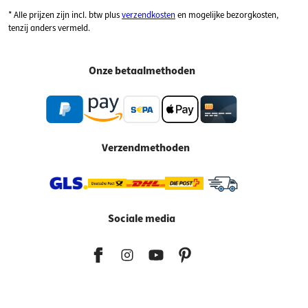
* Alle prijzen zijn incl. btw plus
verzendkosten
en mogelijke bezorgkosten,
tenzij anders vermeld.
Onze betaalmethoden
Verzendmethoden
Sociale media