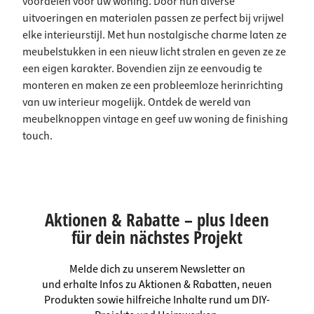
voordelen voor uw woning. Door hun diverse
uitvoeringen en materialen passen ze perfect bij vrijwel
elke interieurstijl. Met hun nostalgische charme laten ze
meubelstukken in een nieuw licht stralen en geven ze ze
een eigen karakter. Bovendien zijn ze eenvoudig te
monteren en maken ze een probleemloze herinrichting
van uw interieur mogelijk. Ontdek de wereld van
meubelknoppen vintage en geef uw woning de finishing
touch.
Aktionen & Rabatte – plus Ideen
für dein nächstes Projekt
Melde dich zu unserem Newsletter an
und erhalte Infos zu Aktionen & Rabatten, neuen
Produkten sowie hilfreiche Inhalte rund um DIY-