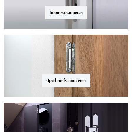
Inboorscharnieren
Opschroefscharnieren